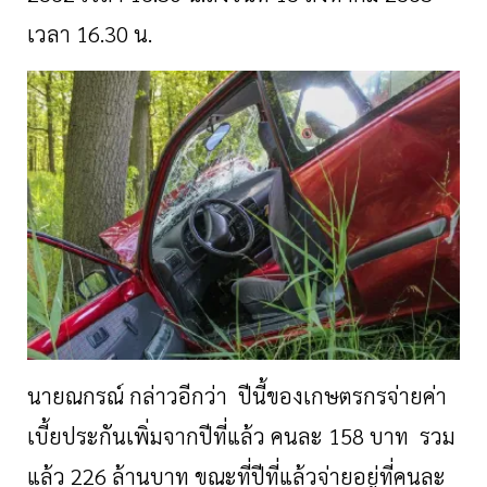
เวลา 16.30 น.
นายณกรณ์ กล่าวอีกว่า ปีนี้ของเกษตรกรจ่ายค่า
เบี้ยประกันเพิ่มจากปีที่แล้ว คนละ 158 บาท รวม
แล้ว 226 ล้านบาท ขณะที่ปีที่แล้วจ่ายอยู่ที่คนละ