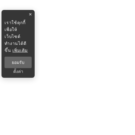
×
เราใช้คุกกี้
เพื่อให้
เว็บไซต์
ทำงานได้ดี
ขึ้น
เพิ่มเติม
ยอมรับ
ตั้งค่า