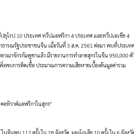
 ทวีปยุโรป 10 ประเทศ ทวีปแอฟริกา 4 ประเทศ และทวีปเอเชีย 4
ธารณรัฐประชาชนจีน เมื่อวันที่ 3 ส.ค. 2561 ต่อมา พบที่ประเท
ชอาณาจักรกัมพูชาแล้ว มีรายงานการทำลายสุกรในจีน 950,000 ตั
าเพิ่งพบการติดเชื้อ ประมาณการความเสียหายเบื้องต้นมูลค่ารวม
ีนพบ 113 ครั้ง ใน 28 จังหวัด, มองโกเลีย 10 ครั้ง ใน 6 จังหวัด