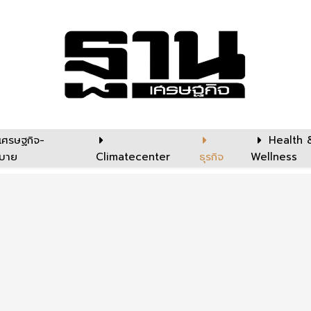
เศรษฐกิจ-
Health 
บาย
Climatecenter
ธุรกิจ
Wellness