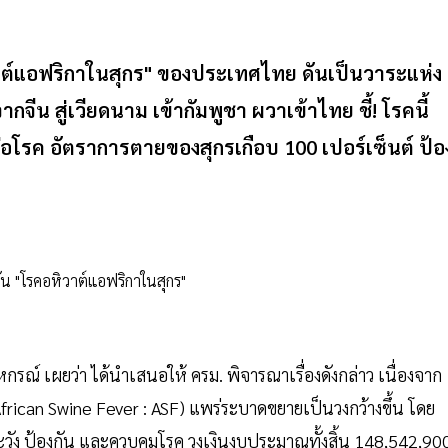
วาต์แอฟริกาในสุกร" ของประเทศไทย ดันเป็นวาระแห่ง
จีน สู่เวียดนาม เข้ากัมพูชา ผวาเข้าไทย ชี้! โรคนี้
ก่อโรค อัตราการตายของสุกรเกือบ 100 เปอร์เซ็นต์ ป้อ
 เผยว่า ได้นำเสนอให้ ครม. พิจารณาเรื่องดังกล่าว เนื่องจาก
rican Swine Fever : ASF) แพร่ระบาดขยายเป็นวงกว้างขึ้น โดย
วัง ป้องกัน และควบคุมโรค วงเงินงบประมาณทั้งสิ้น 148,542,90