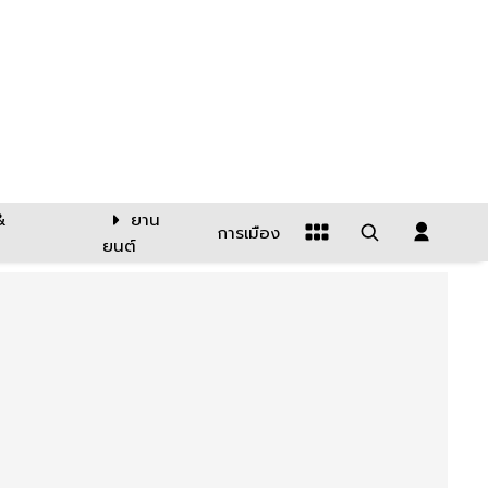
&
ยาน
การเมือง
ยนต์