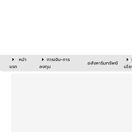
หน้า
การเงิน-การ
อสังหาริมทรัพย์
แรก
ลงทุน
นโย