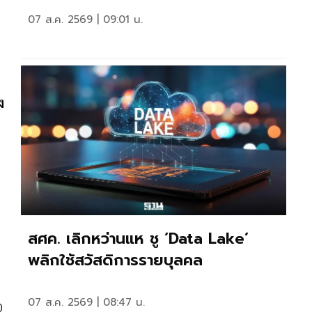
07 ส.ค. 2569 | 09:01 น.
ง
สศค. เลิกหว่านแห ชู ‘Data Lake’
พลิกใช้สวัสดิการรายบุลคล
07 ส.ค. 2569 | 08:47 น.
0