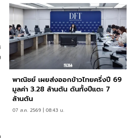
ศ
ว
พาณิชย์ เผยส่งออกข้าวไทยครึ่งปี 69
มูลค่า 3.28 ล้านตัน ดันทั้งปีแตะ 7
ล้านตัน
07 ส.ค. 2569 | 08:43 น.
,