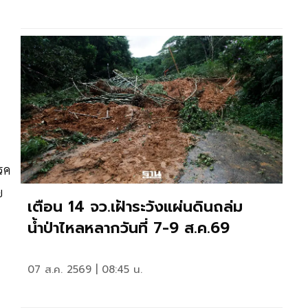
รค
ย
เตือน 14 จว.เฝ้าระวังแผ่นดินถล่ม
น้ำป่าไหลหลากวันที่ 7-9 ส.ค.69
07 ส.ค. 2569 | 08:45 น.