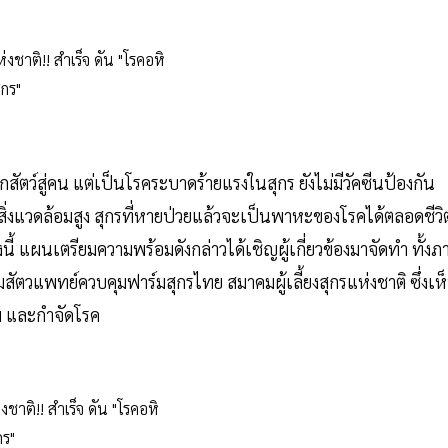
สัตว์สู่คน แต่เป็นโรคระบาดร้ายแรงในสุกร ยังไม่มีวัคซีนป้องกัน
งแวดล้อมสูง สุกรที่หายป่วยแล้วจะเป็นพาหะของโรคได้ตลอดชีวิ
้งนี้ แผนเตรียมความพร้อมดังกล่าวได้เชิญผู้เกี่ยวข้องมาจัดทำ ทั้งภ
วแพทย์ควบคุมฟาร์มสุกรไทย สมาคมผู้เลี้ยงสุกรแห่งชาติ ซึ่งเห
ม และกำจัดโรค