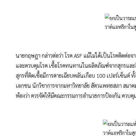
นายกฤษฎา กล่าวต่อว่า โรค ASF แม้ไม่ได้เป็นโรคติดต่อจาก
และควบคุมโรค เชื้อโรคทนทานในผลิตภัณฑ์จากสุกรและสิ่
สุกรที่ติดเชื้อมีการตายเฉียบพลันเกือบ 100 เปอร์เซ็นต์ ทั
เอกชน นักวิชาการจากมหาวิทยาลัย สัตวแพทยสภา สมาคมสัต
พ้องว่า ควรจัดให้มีคณะกรรมการอำนวยการป้องกัน ควบคุ