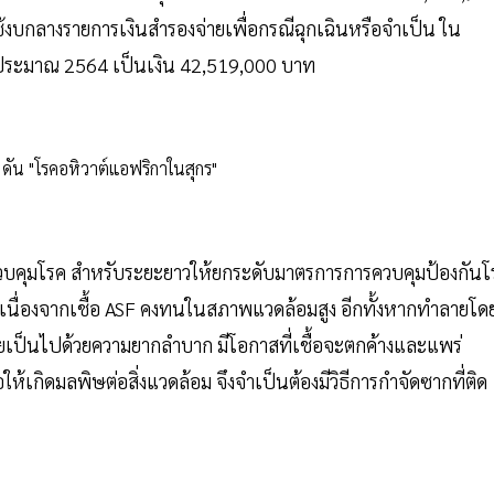
บกลางรายการเงินสำรองจ่ายเพื่อกรณีฉุกเฉินหรือจำเป็น ใน
ประมาณ 2564 เป็นเงิน 42,519,000 บาท
ควบคุมโรค สำหรับระยะยาวให้ยกระดับมาตรการการควบคุมป้องกันโ
อ เนื่องจากเชื้อ ASF คงทนในสภาพแวดล้อมสูง อีกทั้งหากทำลายโด
เป็นไปด้วยความยากลำบาก มีโอกาสที่เชื้อจะตกค้างและแพร่
้เกิดมลพิษต่อสิ่งแวดล้อม จึงจำเป็นต้องมีวิธีการกำจัดซากที่ติด