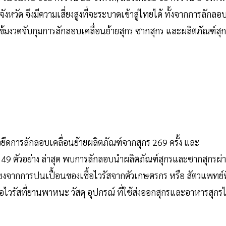
จังหวัด จึงมีความเสี่ยงสูงที่จะระบาดเข้าสู่ไทยได้ ทั้งจากการลักลอ
ด้เข้มงวดจับกุมการลักลอบเคลื่อนย้ายสุกร ซากสุกร และผลิตภัณฑ์สุ
ยึดการลักลอบเคลื่อนย้ายผลิตภัณฑ์จากสุกร 269 ครั้ง และ
ี้ 49 ตัวอย่าง ล่าสุด พบการลักลอบนำผลิตภัณฑ์สุกรและซากสุกรผ่
ี่ยงจากการปนเปื้อนของเชื้อไวรัสจากตัวเกษตรกร หรือ สัตวแพทย์ที
ไวรัสที่ยานพาหนะ วัสดุ อุปกรณ์ ที่ใช้ส่งออกสุกรและอาหารสุกร