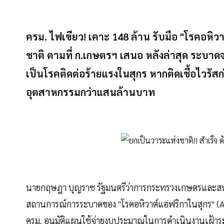
ครม. ไฟเขียว! เคาะ 148 ล้าน รับมือ "โรคอหิ
ชาติ ตามที่ ก.เกษตรฯ เสนอ หลังล่าสุด ระบาดจาก
เป็นโรคติดต่อร้ายแรงในสุกร หากติดเชื้อไวรัส
อุตสาหกรรมกว่าแสนล้านบาท
นายกฤษฎา บุญราช รัฐมนตรีว่าการกระทรวงเกษตรและสหกรณ์
สถานการณ์การระบาดของ "โรคอหิวาต์แอฟริกาในสุกร" (Af
ครม. อนุมัติแผนใช้จ่ายงบประมาณในการดำเนินงานเฝ้าระ