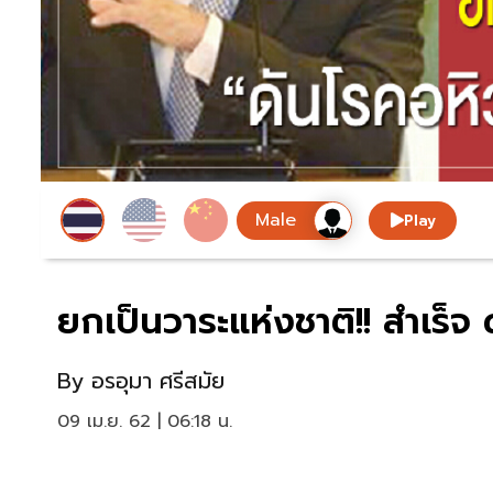
Play
ยกเป็นวาระแห่งชาติ!! สำเร็จ
By
อรอุมา ศรีสมัย
09 เม.ย. 62 | 06:18 น.