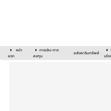
หน้า
การเงิน-การ
อสังหาริมทรัพย์
แรก
ลงทุน
นโย