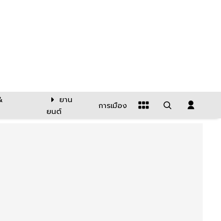
&
ยาน
การเมือง
ยนต์