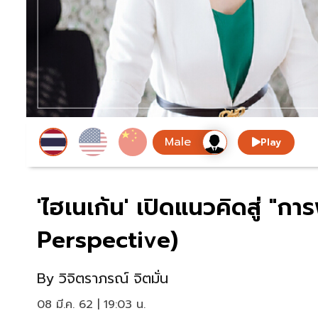
Play
'ไฮเนเก้น' เปิดแนวคิดสู่ "กา
Perspective)
By
วิจิตราภรณ์ จิตมั่น
08 มี.ค. 62 | 19:03 น.