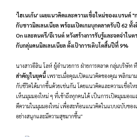
'ไฮเนเก้น' เผยแนวคิดและความเชื่อใหม่ของแบรนด์ "กา
กับชาวมิลเลนเนียล พร้อมเปิดเกมบุกตลาดรับปี 62 ทั้
On และดนตรี/อีเวนต์ หวังสร้างการรับรู้และจดจำในตร
กับกลุ่มคนมิลเลนเนียล ตั้งเป้าการเติบโตสิ้นปีที่ 9%
นางสาวอีลิน โลห์ ผู้อำนวยการ ฝ่ายการตลาด กลุ่มบริษัท ทีเ
สำคัญในยุคนี้
เพราะเมื่อคุณเปิดแนวคิดของคุณ พลิกมามอ
กับชีวิตได้มากขึ้นด้วยเช่นกัน โดยแนวคิดและความเชื่อให
เห็นมุมมองใหม่ ๆ ที่เข้าถึงทุกคนได้ เป็นการเปิดมุมมองแล
ตีความในมุมมองใหม่ เพื่อสะท้อนแนวคิดในแบบฉบับของแบร
อย่างสนุกและมีความสุขมากขึ้น"