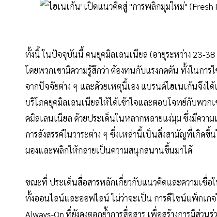
ทั้งนี้ ในปัจจุบันนี้ คนยุคมิลเลนเนียล (อายุระหว่าง 23-3
โดยพวกเขามีความรู้สึกว่า ต้องทนกับแรงกดดัน ทั้งในการใช้
จากปัจจัยต่าง ๆ และด้วยเหตุนี้เอง แบรนด์ไฮเนเก้นจึงได้
บริโภคยุคมิลเลนเนียลให้ได้เข้าใจและตอบโจทย์กับพวกเขา
คมิลเลนเนียล ด้วยประเด็นในหลากหลายแง่มุม ซึ่งมีความเ
การสังสรรค์ในวาระต่าง ๆ ซึ่งเหล่านี้เป็นสิ่งสามัญที่เกิด
มองและพลิกให้กลายเป็นความสนุกสนานขึ้นมาได้
ขณะที่ ประเด็นสื่อสารหลักเกี่ยวกับแนวคิดและความเชื่อ
ทั้งออนไลน์และออฟไลน์ ไม่ว่าจะเป็น การดีไซน์แพ็กเก
Always-On ที่ยังคงตอกย้ำการสื่อสาร เพื่อสร้างการมีส่ว