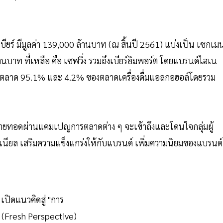
ียร์ มีมูลค่า 139,000 ล้านบาท (ณ สิ้นปี 2561) แบ่งเป็น เซกเมน
บาท ที่เหลือ คือ เซฟวิ่ง รวมถึงเบียร์อิมพอร์ต โดยแบรนด์ไฮเน
บ่งตลาด 95.1% และ 4.2% ของตลาดเครื่องดื่มแอลกอฮอล์โดยรวม
ะถ่ายทอดผ่านแคมเปญการตลาดต่าง ๆ จะเข้าถึงและโดนใจกลุ่มผู้
นียล เสริมความแข็งแกร่งให้กับแบรนด์ เพิ่มความนิยมของแบรนด์