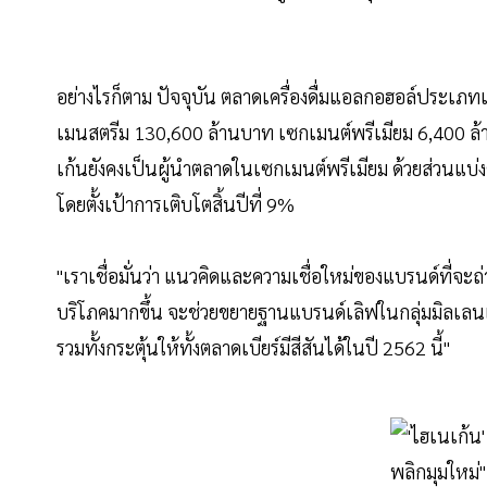
อย่างไรก็ตาม ปัจจุบัน ตลาดเครื่องดื่มแอลกอฮอล์ประเภทเบ
เมนสตรีม 130,600 ล้านบาท เซกเมนต์พรีเมียม 6,400 ล้าน
เก้นยังคงเป็นผู้นำตลาดในเซกเมนต์พรีเมียม ด้วยส่วนแ
โดยตั้งเป้าการเติบโตสิ้นปีที่ 9%
"เราเชื่อมั่นว่า แนวคิดและความเชื่อใหม่ของแบรนด์ที่จ
บริโภคมากขึ้น จะช่วยขยายฐานแบรนด์เลิฟในกลุ่มมิลเลนเ
รวมทั้งกระตุ้นให้ทั้งตลาดเบียร์มีสีสันได้ในปี 2562 นี้"