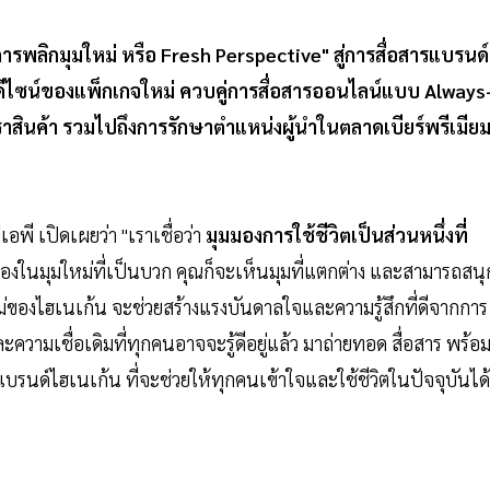
รพลิกมุมใหม่ หรือ Fresh Perspective" สู่การสื่อสารแบรนด์
งดีไซน์ของแพ็กเกจใหม่ ควบคู่การสื่อสารออนไลน์แบบ Always
าสินค้า รวมไปถึงการรักษาตำแหน่งผู้นำในตลาดเบียร์พรีเมีย
อพี เปิดเผยว่า "เราเชื่อว่า
มุมมองการใช้ชีวิตเป็นส่วนหนึ่งที่
งในมุมใหม่ที่เป็นบวก คุณก็จะเห็นมุมที่แตกต่าง และสามารถสนุ
ม่ของไฮเนเก้น จะช่วยสร้างแรงบันดาลใจและความรู้สึกที่ดีจากการ
ะความเชื่อเดิมที่ทุกคนอาจจะรู้ดีอยู่แล้ว มาถ่ายทอด สื่อสาร พร้อ
นด์ไฮเนเก้น ที่จะช่วยให้ทุกคนเข้าใจและใช้ชีวิตในปัจจุบันได้