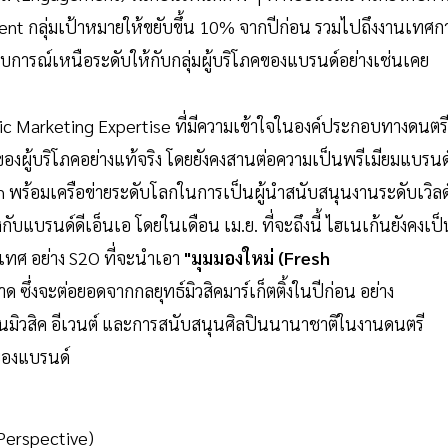
nt กลุ่มเป้าหมายให้ขยับขึ้น 10% จากปีก่อน รวมไปถึงงานเทศก
สบการณ์เหนือระดับให้กับกลุ่มผู้บริโภคของแบรนด์อย่างเช่นเคย
Music Marketing Expertise ที่มีความเข้าใจในองค์ประกอบทางดนตรีท
ผู้บริโภคอย่างแท้จริง โดยยังคงสานต่อความเป็นพรีเมียมแบรนด
orm พร้อมเครือข่ายระดับโลกในการเป็นผู้นำสนับสนุนงานระดับเวิลด
งกับแบรนด์ดีเอ็นเอ โดยในเดือน เม.ย. ที่จะถึงนี้ ไฮเนเก้นยังคงเป็
เทศ อย่าง S2O ที่จะนำเอา
"มุมมองใหม่ (Fresh
 ซึ่งจะต่อยอดจากกลยุทธ์มิวสิคมาร์เก็ตติ้งในปีก่อน อย่าง
านมิวสิค อีเวนต์ และการสนับสนุนศิลปินนานาชาติในงานดนตรี
่ของแบรนด์