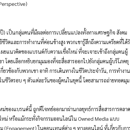
8 ปี) เป็นกลุ่มคนที่มีผลต่อการเปลี่ยนแปลงทั้งทางเศรษฐกิจ สังคม
ชีวิตและการทำงานที่ค่อนข้างสูง พวกเขารู้สึกถึงความเครียดที่ได้ร
เผยแนวคิดของแบรนด์กับความเชื่อใหม่ ที่จะเจาะเข้าถึงกลุ่มคนผู้
 โดยเลือกหยิบยกมุมมองที่จะสื่อสารออกไปยังกลุ่มคนผู้บริโภคยุ
กี่ยวข้องกับพวกเขา อาทิ การเดินทางในชีวิตประจำวัน, การทำงาน
ขึ้นในชีวิตรอบ ๆ ตัวแต่ละวันของผู้คนในยุคนี้ โดยสามารถถ่ายทอดมุม
ใหม่ของแบรนด์นี้ ถูกตีโจทย์ออกมาผ่านกลยุทธ์การสื่อสารการตลา
จใหม่ หรือแม้กระทั่งกิจกรรมออนไลน์ใน Owned Media แบบ
นร่วม (Engagement) ในคอนเทนต์ต่าง ๆ ทางออนไลน์ ที่เกี่ยวกับกา