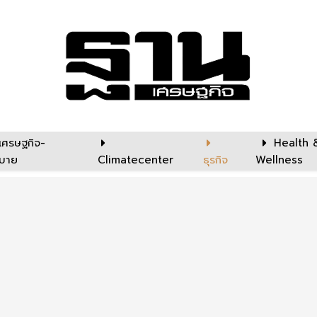
เศรษฐกิจ-
Health 
บาย
Climatecenter
ธุรกิจ
Wellness