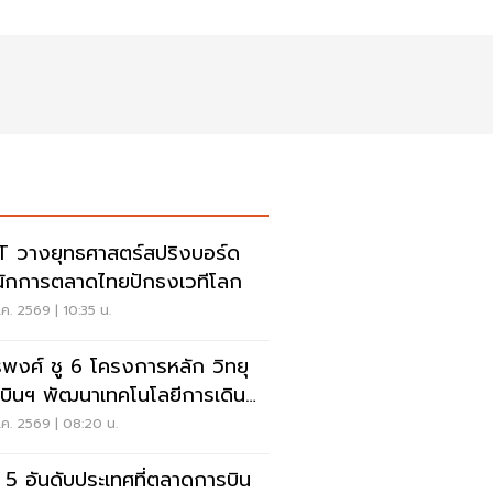
 วางยุทธศาสตร์สปริงบอร์ด
นักการตลาดไทยปักธงเวทีโลก
ค. 2569 | 10:35 น.
รพงศ์ ชู 6 โครงการหลัก วิทยุ
บินฯ พัฒนาเทคโนโลยีการเดิน
าศ การบินยุคใหม่
ค. 2569 | 08:20 น.
ด 5 อันดับประเทศที่ตลาดการบิน