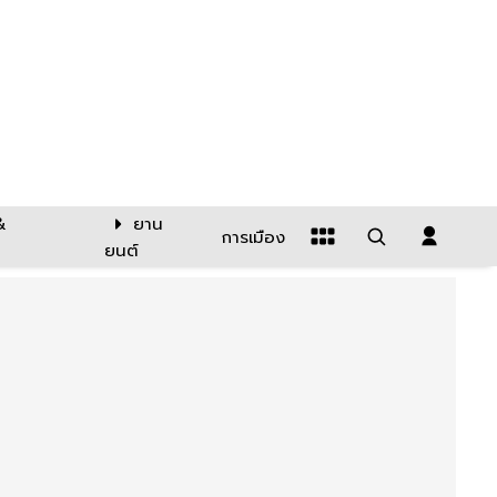
&
ยาน
การเมือง
ยนต์