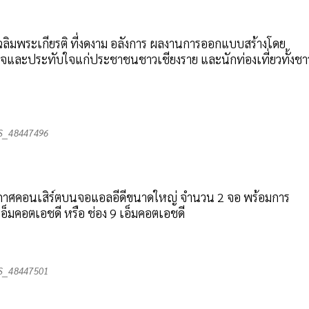
ฉลิมพระเกียรติ ที่งดงาม อลังการ ผลงานการออกแบบสร้างโดย
่นใจและประทับใจแก่ประชาชนชาวเชียงราย และนักท่องเที่ยวทั้งชา
S__48447496
ากาศคอนเสิร์ตบนจอแอลอีดีขนาดใหญ่ จำนวน 2 จอ พร้อมการ
็มคอตเอชดี หรือ ช่อง 9 เอ็มคอตเอชดี
S__48447501