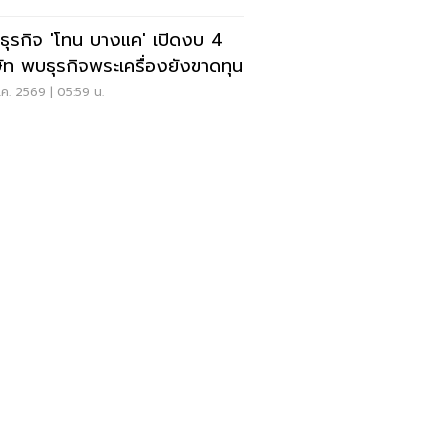
ะธุรกิจ 'โทน บางแค' เปิดงบ 4
ษัท พบธุรกิจพระเครื่องยังขาดทุน
ค. 2569 | 05:59 น.