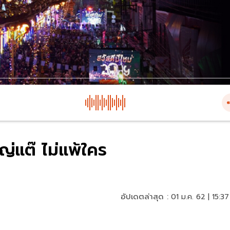
ญ่แต๊ ไม่แพ้ใคร
อัปเดตล่าสุด :
01 ม.ค. 62 | 15:37