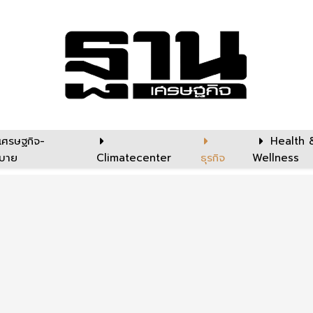
เศรษฐกิจ-
Health 
บาย
Climatecenter
ธุรกิจ
Wellness