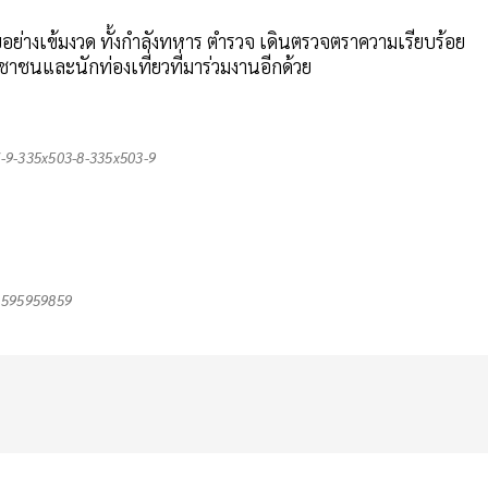
่างเข้มงวด ทั้งกำลังทหาร ตำรวจ เดินตรวจตราความเรียบร้อย
ชนและนักท่องเที่ยวที่มาร่วมงานอีกด้วย
-9-335x503-8-335x503-9
595959859