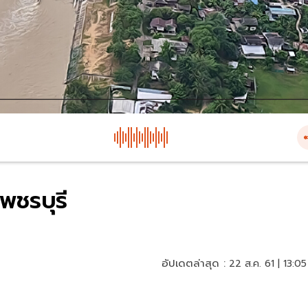
พชรบุรี
อัปเดตล่าสุด :
22 ส.ค. 61 | 13:05