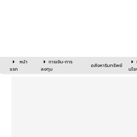
หน้า
การเงิน-การ
อสังหาริมทรัพย์
แรก
ลงทุน
นโย