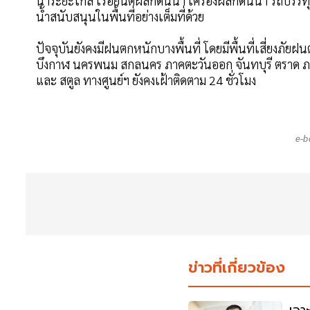
น้ำระยะไกล เรือยนต์ผลักดันน้ำ เครื่องผลักดันน้ำ รถบรร
น้ำสนับสนุนในพื้นที่อย่างเต็มที่ด้วย
ปัจจุบันยังคงมีฝนตกหนักบางพื้นที่ โดยมีพื้นที่เสี่ยงภ
บึงกาฬ นครพนม สกลนคร ภาคตะวันออก จันทบุรี ตราด ภาคใ
และ สตูล ทางศูนย์ฯ ยังคงเฝ้าติดตาม 24 ชั่วโมง
e-b
ข่าวที่เกี่ยวข้อง