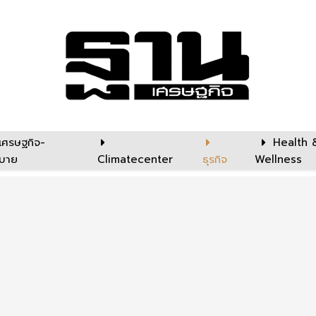
เศรษฐกิจ-
Health 
บาย
Climatecenter
ธุรกิจ
Wellness