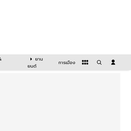
&
ยาน
การเมือง
ยนต์