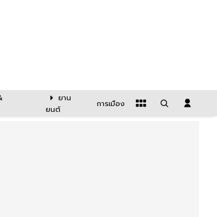
&
ยาน
การเมือง
ยนต์