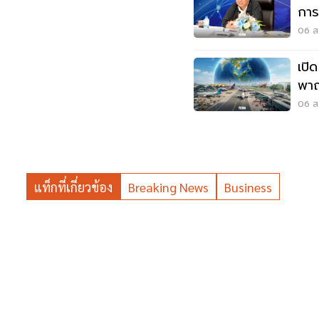
การ
อาก
06 ส.
เปิ
พาณ
เวี
06 ส.
แท็กที่เกี่ยวข้อง
Breaking News
Business