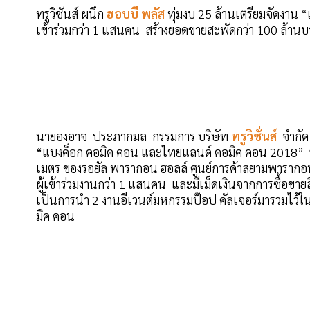
ทรูวิชั่นส์ ผนึก
ฮอบบี้ พลัส
ทุ่มงบ 25 ล้านเตรียมจัดงาน
เข้าร่วมกว่า 1 แสนคน สร้างยอดขายสะพัดกว่า 100 ล้านบ
นายองอาจ ประภากมล กรรมการ บริษัท
ทรูวิชั่นส์
จำกัด
“แบงค็อก คอมิค คอน และไทยแลนด์ คอมิค คอน 2018” ระ
เมตร ของรอยัล พารากอน ฮอลล์ ศูนย์การค้าสยามพารากอน
ผู้เข้าร่วมงานกว่า 1 แสนคน และมีเม็ดเงินจากการซื้อขาย
เป็นการนำ 2 งานอีเวนต์มหกรรมป๊อป คัลเจอร์มารวมไว้ใ
มิค คอน