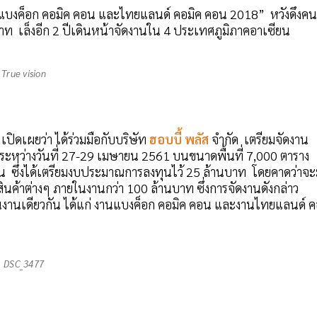
 “แบงค็อก คอมิค คอน และไทยแลนด์ คอมิค คอน 2018” หวังดึงคน
าท เล็งอีก 2 ปีเดินหน้าจัดงานใน 4 ประเทศภูมิภาคอาเซียน
True vision
 เปิดเผยว่า ได้ร่วมมือกับบริษัท
ฮอบบี้ พลัส
จำกัด เตรียมจัดงาน
หว่างวันที่ 27-29 เมษายน 2561 บนขนาดพื้นที่ 7,000 ตาราง
 ซึ่งได้เตรียมงบประมาณการลงทุนไว้ 25 ล้านบาท โดยคาดว่าจะ
สินค้าต่างๆ ภายในงานกว่า 100 ล้านบาท ซึ่งการจัดงานดังกล่าว
นงานเดียวกัน ได้แก่ งานแบงค็อก คอมิค คอน และงานไทยแลนด์ 
DSC_3477