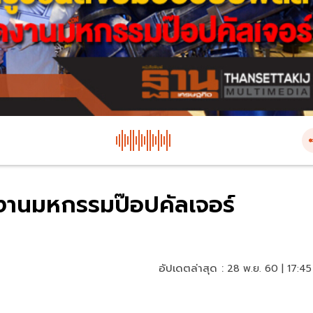
จัดงานมหกรรมป๊อปคัลเจอร์
อัปเดตล่าสุด :
28 พ.ย. 60 | 17:45