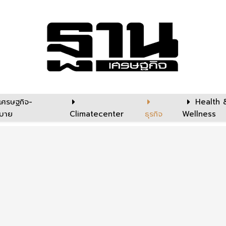
เศรษฐกิจ-
Health 
บาย
Climatecenter
ธุรกิจ
Wellness