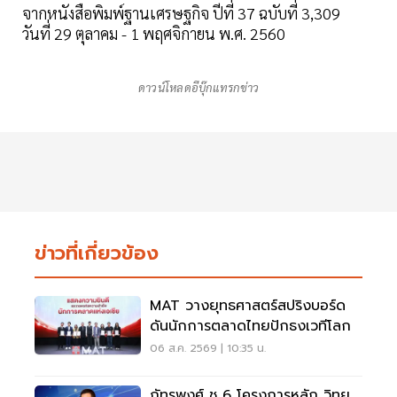
จากหนังสือพิมพ์ฐานเศรษฐกิจ ปีที่ 37 ฉบับที่ 3,309
วันที่ 29 ตุลาคม - 1 พฤศจิกายน พ.ศ. 2560
ดาวน์โหลดอีบุ๊กแทรกข่าว
ข่าวที่เกี่ยวข้อง
MAT วางยุทธศาสตร์สปริงบอร์ด
ดันนักการตลาดไทยปักธงเวทีโลก
06 ส.ค. 2569 | 10:35 น.
ภัทรพงศ์ ชู 6 โครงการหลัก วิทยุ