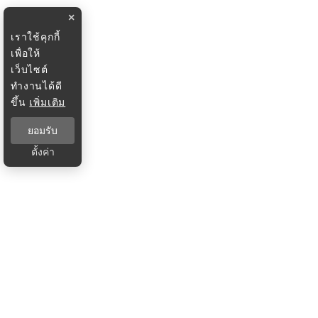
×
เราใช้คุกกี้
เพื่อให้
เว็บไซต์
ทำงานได้ดี
ขึ้น
เพิ่มเติม
ยอมรับ
ตั้งค่า