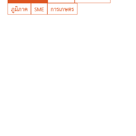
ภูมิภาค
SME
การเกษตร