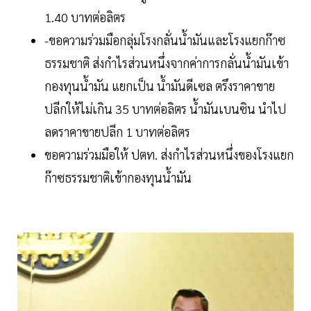
1.40 บาทต่อลิตร
-ขอความร่วมมือกลุ่มโรงกลั่นน้ำมันและโรงแยกก๊าซ
ธรรมชาติ ส่งกำไรส่วนหนึ่งจากค่าการกลั่นน้ำมันเข้า
กองทุนน้ำมัน แยกเป็น น้ำมันดีเซล ตรึงราคาขาย
ปลีกให้ไม่เกิน 35 บาทต่อลิตร น้ำมันเบนซิน นำไป
ลดราคาขายปลีก 1 บาทต่อลิตร
ขอความร่วมมือให้ ปตท. ส่งกำไรส่วนหนึ่งของโรงแยก
ก๊าซธรรมชาติเข้ากองทุนน้ำมัน