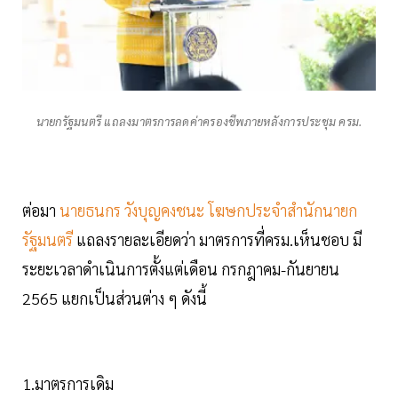
นายกรัฐมนตรี แถลงมาตรการลดค่าครองชีพภายหลังการประชุม ครม.
ต่อมา
นายธนกร วังบุญคงชนะ โฆษกประจำสำนักนายก
รัฐมนตรี
แถลงรายละเอียดว่า มาตรการที่ครม.เห็นชอบ มี
ระยะเวลาดำเนินการตั้งแต่เดือน กรกฎาคม-กันยายน
2565 แยกเป็นส่วนต่าง ๆ ดังนี้
1.มาตรการเดิม