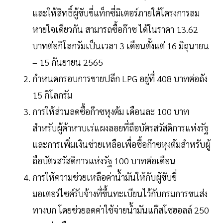
และให้สิทธิ์ผู้ขับขี่แท็กซี่มิเตอร์ภายใต้โครงการลม
หายใจเดียวกัน สามารถซื้อก๊าซ ได้ในราคา 13.62
บาทต่อกิโลกรัมเป็นเวลา 3 เดือนตั้งแต่ 16 มิถุนายน
– 15 กันยายน 2565
กำหนดกรอบการขายปลีก LPG อยู่ที่ 408 บาทต่อถัง
15 กิโลกรัม
การให้ส่วนลดซื้อก๊าซหุงต้ม เดือนละ 100 บาท
สำหรับผู้ค้าหาบเร่แผงลอยที่ถือบัตรสวัสดิการแห่งรัฐ
และการเพิ่มเงินช่วยเหลือเพื่อซื้อก๊าซหุงต้มสำหรับผู้
ถือบัตรสวัสดิการแห่งรัฐ 100 บาทต่อเดือน
การให้ความช่วยเหลือค่าน้ำมันให้กับผู้ขับขี่
มอเตอร์ไซค์รับจ้างที่ขึ้นทะเบียนไว้กับกรมการขนส่ง
ทางบก โดยช่วยลดค่าใช้จ่ายน้ำมันแก๊สโซฮอลล์ 250