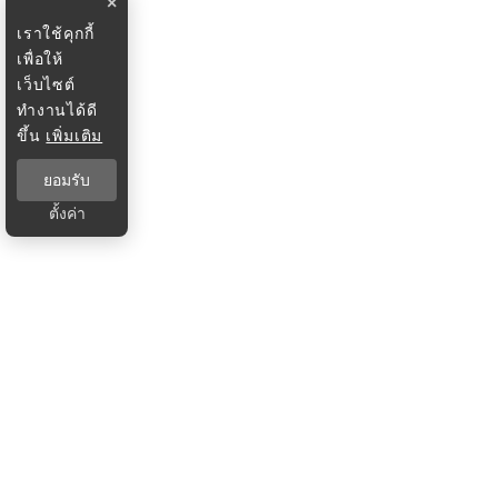
×
เราใช้คุกกี้
เพื่อให้
เว็บไซต์
ทำงานได้ดี
ขึ้น
เพิ่มเติม
ยอมรับ
ตั้งค่า