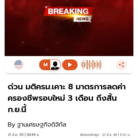
ด่วน มติครม.เคาะ 8 มาตรการลดค่า
ครองชีพรอบใหม่ 3 เดือน ถึงสิ้น
ก.ย.นี้
By
ฐานเศรษฐกิจดิจิทัล
21 มิ.ย. 65 | 06:49 น.
อัปเดตล่าสุด :
21 มิ.ย. 65 | 17:21 น.