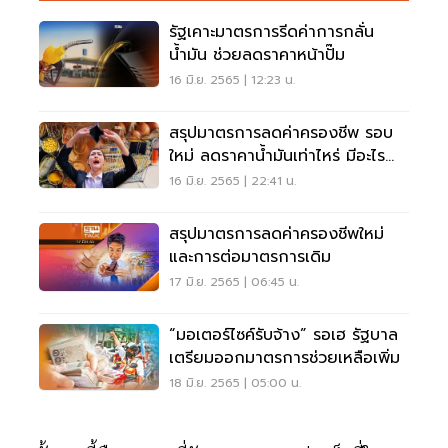
รัฐเคาะมาตรการรีดค่าการกลั่น
น้ำมัน ช่วยลดราคาหน้าปั๊ม
16 มิ.ย. 2565 | 12:23 น.
สรุปมาตรการลดค่าครองชีพ รอบ
ใหม่ ลดราคาน้ำมันเท่าไหร่ มีอะไร
ช่วยเพิ่ม
16 มิ.ย. 2565 | 22:41 น.
สรุปมาตรการลดค่าครองชีพใหม่
และการต่อมาตรการเดิม
17 มิ.ย. 2565 | 06:45 น.
“มอเตอร์ไซค์รับจ้าง” รอเฮ รัฐบาล
เตรียมออกมาตรการช่วยเหลือเพิ่ม
18 มิ.ย. 2565 | 05:00 น.