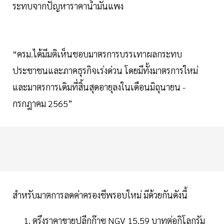
ระทบจากปัญหาราคาน้ำมันแพง
“ครม.ได้มีมติเห็นชอบมาตรการบรรเทาผลกระทบ
ประชาชนและภาคธุรกิจเร่งด่วน โดยมีทั้งมาตรการใหม่
และมาตรการเดิมที่สิ้นสุดอายุลงในเดือนมิถุนายน -
กรกฎาคม 2565”
สำหรับมาตการลดค่าครองชีพรอบใหม่ มีด้วยกันดังนี้
ตรึงราคาขายปลีกก๊าซ NGV 15.59 บาทต่อกิโลกรัม