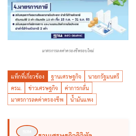
มาตรการลดค่าครองชีพรอบใหม่
แท็กที่เกี่ยวข้อง
ฐานเศรษฐกิจ
นายกรัฐมนตรี
ครม.
ข่าวเศรษฐกิจ
ค่าการกลั่น
มาตรการลดค่าครองชีพ
น้ำมันแพง
ฐานเศรษฐกิจดิจิทัล