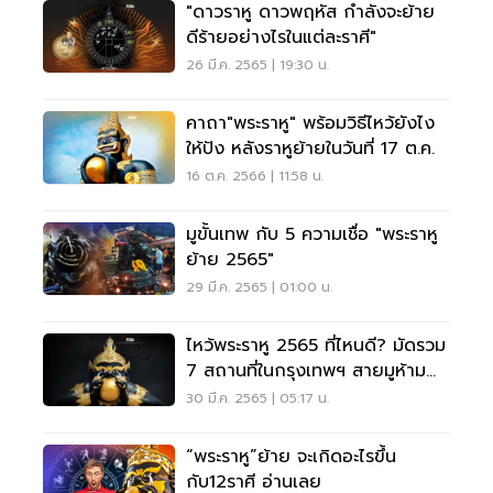
"ดาวราหู ดาวพฤหัส กำลังจะย้าย
ดีร้ายอย่างไรในแต่ละราศี"
26 มี.ค. 2565 | 19:30 น.
คาถา"พระราหู" พร้อมวิธีไหว้ยังไง
ให้ปัง หลังราหูย้ายในวันที่ 17 ต.ค.
16 ต.ค. 2566 | 11:58 น.
มูขั้นเทพ กับ 5 ความเชื่อ "พระราหู
ย้าย 2565"
29 มี.ค. 2565 | 01:00 น.
ไหว้พระราหู 2565 ที่ไหนดี? มัดรวม
7 สถานที่ในกรุงเทพฯ สายมูห้าม
พลาด
30 มี.ค. 2565 | 05:17 น.
“พระราหู”ย้าย จะเกิดอะไรขึ้น
กับ12ราศี อ่านเลย