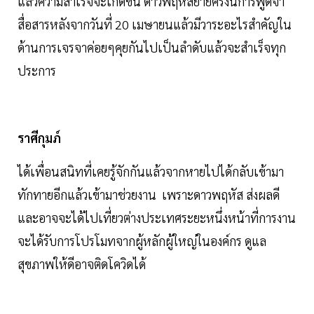
แล้วความสำเร็จจะเกิดขึ้น ดาวพฤหัสย้ายครั้งนี้การพูดจา
สื่อสารหลังจากวันที่ 20 เมษายนแล้วมีวาระอะไรสำคัญใน
ด้านการเจรจาค่อยๆคุยกันไปเป็นลำดับแล้วจะสำเร็จทุก
ประการ
ราศีกุมภ์
ได้เพื่อนสนิทที่เคยรู้จักกันแล้วจากหายไปได้กลับเข้ามา
ทักทายอีกแล้วเข้ามาช่วยงาน เพราะดาวพฤหัส ส่งผลดี
และอาจจะได้ไปเที่ยวต่างประเทศระยะหนึ่งหน้าที่การงาน
จะได้รับการโปรโมทจากผู้หลักผู้ใหญ่ในองค์กร ดูแล
สุขภาพให้ดีอาจติดโควิดได้