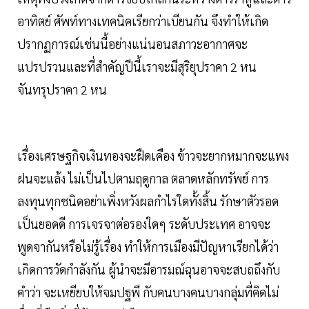
อาทิตย์ ศัพท์ทางเทคนิคเรียกว่าเบียนกัน จึงทำให้เกิด
ปรากฏการณ์เช่นนี้อย่างแน่นอนสภาวะอากาศจะ
แปรปรวนและที่สำคัญปีนี้เราจะมีสุริยุปราคา 2 หน
จันทรุปราคา 2 หน
เรื่องเศรษฐกิจเงินทองจะฝืดเคือง ข้าวจะยากหมากจะแพง
ฝนจะแล้ง ไม่เป็นไปตามฤดูกาล ตลาดหลักทรัพย์ การ
ลงทุนทุกชนิดอย่าเพิ่งหวังผลกำไรใดทั้งสิ้น รักษาตัวรอด
เป็นยอดดี การเจรจาต่อรองใดๆ ระดับประเทศ อาจจะ
พูดจากันหรือไม่รู้เรื่อง ทำให้การเมืองมีปัญหาเรียกได้ว่า
เกิดการวัดกำลังกัน ผู้นำจะมีอารมณ์ฉุนอาจจะสบถถึงกับ
คำว่า จะเหยียบให้จมปฐพี กับคนบางคนบางกลุ่มที่คิดไม่