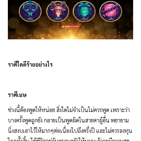
ราศีใดดีร้ายอย่างไร
ราศีเมษ
ช่วงนี้ต้องพูดให้หน่อย สิ่งใดไม่จำเป็นไม่ควรพูด เพราะว่า
บางครั้งพูดถูกยัง กลายเป็นพูดผิดในสายตาผู้อื่น พยายาม
นิ่งสงบเอาไว้ให้มากๆต่อเนื่องไปถึงครึ่งปี และไม่ควรลงทุน
ใดๆทั้งสิ้น ใช้ชีวิตอยู่กับครอบครัวให้มากแล้วจะมีความสุข