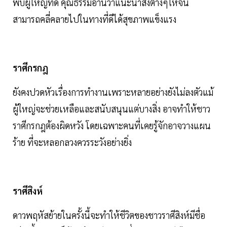
พบผู้ใหญ่ที่ดี คุณธรรมอ่านว่าแนะนำสิ่งต่างๆให้จน
สามารถคลี่คลายไปในทางที่ดีได้สุขภาพแข็งแรง
ราศีกรกฎ
ยังคงปวดหัวเรื่องการทำงานเพราะหลายอย่างยังไม่ลงตัวแม้
ผู้ใหญ่จะช่วยเหลือและสนับสนุนแต่บางสิ่ง อาจทำให้ชาว
ราศีกรกฎต้องผิดหวัง โดยเฉพาะคนที่เคยรู้จักอาจวางแผน
ร้าย ที่จะหลอกลวงควรระวังอย่างยิ่ง
ราศีสิงห์
ดาวพฤหัสย้ายในครั้งนี้จะทำให้ชีวิตของชาวราศีสิงห์มีชื่อ