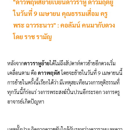
"ดาวพฤหัสย้ายเบียนดาวราหู ดาวมฤตยู
ในวันที่ 9 เมษายน คุณธรรมเสื่อม ครู
พระ ฉาวระนาว" : คอลัมน์ คนมากับดวง
โดย ราช รามัญ
หลังจาก
ดาวราหูย้าย
ได้ไม่ถึงสัปดาห์ดาวย้ายอีกดวงเริ่ม
เคลื่อนตาม คือ
ดาวพฤหัส
โดยจะย้ายในวันที่ 9 เมษายนนี้
การย้ายในครั้งนี้เรียกได้ว่า มีเหตุสะเทือนวงการยุติธรรมที่
ทุกวันนี้ก็ร่อแร่ วงการพระสงฆ์ปั่นปวนอีกระรอก วงการครู
อาจารย์เกิดปัญหา
เหตุทั้งปวงเกิดจากดาวขยับใกล้กันระหว่างดาวราหูและดาว