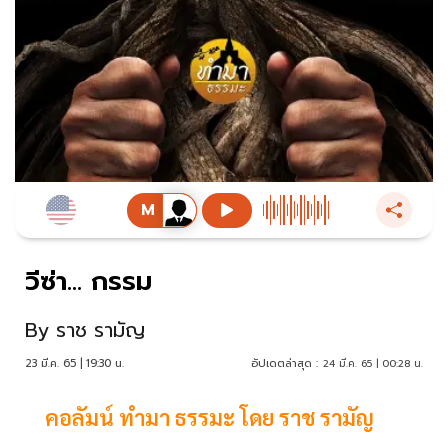
วีซ่า... กรรม
By
ราช รามัญ
23 มี.ค. 65 | 19:30 น.
อัปเดตล่าสุด :
24 มี.ค. 65 | 00:28 น.
คอลัมน์ ทำมา ธรรมะ โดย ราช รามัญ