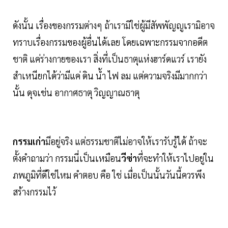
ดังนั้น
เรื่องของกรรมต่างๆ ถ้าเรามิใช่ผู้มีสัพพัญญูเรามิอาจ
ทราบเรื่องกรรมของผู้อื่นได้เลย โดยเฉพาะกรรมจากอดีต
ชาติ แค่ร่างกายของเรา สิ่งที่เป็นธาตุแห่งฮาร์ดแวร์ เรายัง
สำเหนียกได้ว่ามีแค่ ดิน น้ำ ไฟ ลม แต่ความจริงมีมากกว่า
นั้น ดุจเช่น อากาศธาตุ วิญญาณธาตุ
กรรมเก่า
มีอยู่จริง แต่ธรรมชาติ​ไม่อาจให้เรารับรู้ได้ ถ้าจะ
ตั้งคำถามว่า กรรมนี่เป็นเหมือน
วีซ่า
ที่จะทำให้เราไปอยู่ใน
ภพภูมิที่ดีใช่ไหม คำตอบ คือ ใช่ เมื่อเป็นนั้นวันนี้ควรพึง
สร้างกรรมไว้