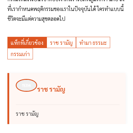
ที่เรากำหนดพฤติกรรมของเราในปัจจุบันได้ ใครทำแบบนี้
ชีวิตจะมีแต่ความสุขตลอดไป
แท็กที่เกี่ยวข้อง
ราช รามัญ
ทำมา ธรรมะ
กรรมเก่า
ราช รามัญ
ราช รามัญ