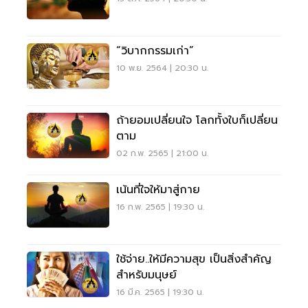
“วิบากกรรมเก่า”
10 พ.ย. 2564 | 20:30 น.
ถ้ายอมเปลี่ยนใจ โลกทั้งใบก็เปลี่ยน
ตาม
02 ก.พ. 2565 | 21:00 น.
เน้นที่ใจให้มาสู่กาย
16 ก.พ. 2565 | 19:30 น.
ใช้จ่าย..ให้มีความสุข เป็นสิ่งสำคัญ
สำหรับมนุษย์
16 มี.ค. 2565 | 19:30 น.