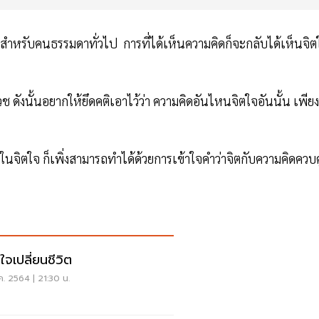
นสำหรับคนธรรมดาทั่วไป การที่ได้เห็นความคิดก็จะกลับได้เห็นจิต
 ดังนั้นอยากให้ยึดคติเอาไว้ว่า ความคิดอันไหนจิตใจอันนั้น เพียง
งบในจิตใจ ก็เพิ่งสามารถทำได้ด้วยการเข้าใจคำว่าจิตกับความคิดควบคู
ใจเปลี่ยนชีวิต
ค. 2564 | 21:30 น.