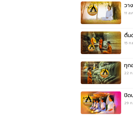
วางไ
11 ส.
ตื่
15 ก.
ทุกอ
22 ก.
ปิด
29 ก.