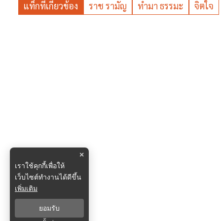
แท็กที่เกี่ยวข้อง
ราช รามัญ
ทำมา ธรรมะ
จิตใจ
×
เราใช้คุกกี้เพื่อให้
เว็บไซต์ทำงานได้ดีขึ้น
เพิ่มเติม
ยอมรับ