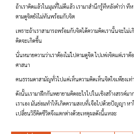
ถ้าเราคิดแล้วในมุมที่ไม่ดีแล้ว เรามาสำนึกรู้ทีหลังคำว่า ท
ตามดูจิตยังไม่ทันพร้อมกับจิต
เพราะถ้าเราสามารถพร้อมกับจิตได้ความคิดเรานั้นจะไม่เกิ
คิดจะเกิดขึ้น
นั่นหมายความว่าเราต้องไม่ไปตามดูจิต ไปเพ่งจิตแต่เราต้อ
ศาสนา
คนธรรมดาสามัญทั่วไปแค่เห็นความคิดเห็นจิตใจเพียงเท่านี้
ดังนั้นเรามาฝึกกันพยายามคิดอะไรไปในเชิงสร้างสรรค์มากก
เราเอง มันย่อมทำให้เกิดความสงบที่เจือไปด้วยปัญญา ห
เปลี่ยนวิธีคิดชีวิตจึงแตกต่างด้วยเหตุผลดังนี้แหละ