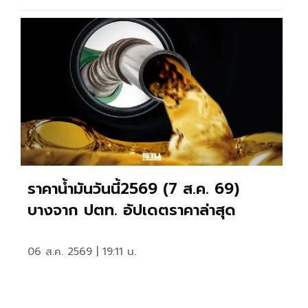
ราคาน้ำมันวันนี้2569 (7 ส.ค. 69)
บางจาก ปตท. อัปเดตราคาล่าสุด
06 ส.ค. 2569 | 19:11 น.