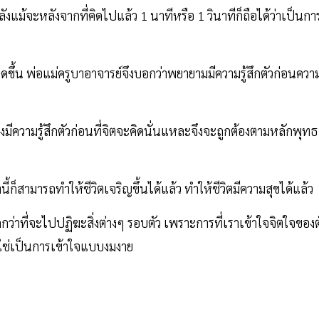
ีหลังแม้จะหลังจากที่คิดไปแล้ว 1 นาทีหรือ 1 วินาทีก็ถือได้ว่าเป็นกา
ดขึ้น พ่อแม่ครูบาอาจารย์จึงบอกว่าพยายามมีความรู้สึกตัวก่อนควา
งมีความรู้สึกตัวก่อนที่จิตจะคิดนั่นแหละจึงจะถูกต้องตามหลักพุทธ
ก็สามารถทำให้ชีวิตเจริญขึ้นได้แล้ว ทำให้ชีวิตมีความสุขได้แล้ว
ว่าที่จะไปปฏิฆะสิ่งต่างๆ รอบตัว เพราะการที่เราเข้าใจจิตใจของต
าใช่เป็นการเข้าใจแบบงมงาย