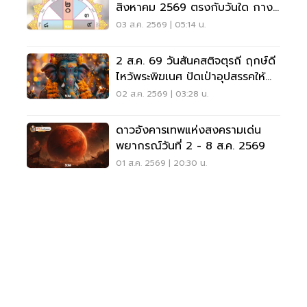
สิงหาคม 2569 ตรงกับวันใด กาง
ปฏิทินเช็กที่นี่
03 ส.ค. 2569 | 05:14 น.
2 ส.ค. 69 วันสันคสติจตุรถี ฤกษ์ดี
ไหว้พระพิฆเนศ ปัดเป่าอุปสรรคให้
ชีวิตปัง
02 ส.ค. 2569 | 03:28 น.
ดาวอังคารเทพแห่งสงครามเด่น
พยากรณ์วันที่ 2 - 8 ส.ค. 2569
01 ส.ค. 2569 | 20:30 น.