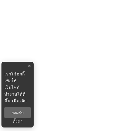
×
เราใช้คุกกี้
เพื่อให้
เว็บไซต์
ทำงานได้ดี
ขึ้น
เพิ่มเติม
ยอมรับ
ตั้งค่า