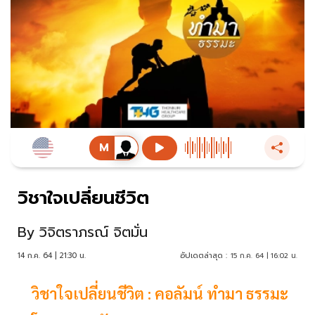
วิชาใจเปลี่ยนชีวิต
By
วิจิตราภรณ์ จิตมั่น
14 ก.ค. 64 | 21:30 น.
อัปเดตล่าสุด :
15 ก.ค. 64 | 16:02 น.
วิชาใจเปลี่ยนชีวิต : คอลัมน์ ทำมา ธรรมะ