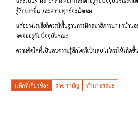
และเป็นทางสายกลาง คือการลืมตาอยู่กับปัจจุบันขณะที่เคลื่
รู้สึกมากขึ้น และความทุกข์จะน้อยลง
แต่อย่างไรเสียก็ควรมีพื้นฐานการฝึกสมาธิภาวนา มาบ้านอ
จดจ่ออยู่กับปัจจุบันขณะ
ความคิดใดที่เป็นลบความรู้สึกใดที่เป็นลบ ไม่ควรให้เกิดขึ
แท็กที่เกี่ยวข้อง
ราช รามัญ
ทำมา ธรรมะ