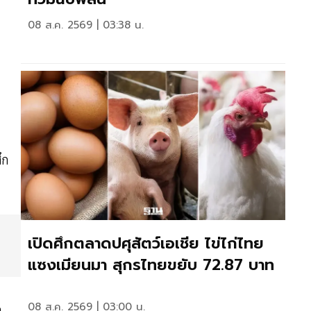
08 ส.ค. 2569 | 03:38 น.
ึก
เปิดศึกตลาดปศุสัตว์เอเชีย ไข่ไก่ไทย
แซงเมียนมา สุกรไทยขยับ 72.87 บาท
08 ส.ค. 2569 | 03:00 น.
ด