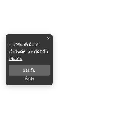
×
เราใช้คุกกี้เพื่อให้
เว็บไซต์ทำงานได้ดีขึ้น
เพิ่มเติม
ยอมรับ
ตั้งค่า