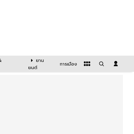
&
ยาน
การเมือง
ยนต์