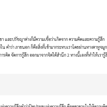
 และปรัชญาต่างก็มีความเชื่อว่าเกิดจาก ความคิดและความรู้สึก
ภายใน คำว่า ภายนอก ก็คือสิ่งที่เข้ามากระทบเราโดยผ่านทางตาหูจมูก
ารคิด จัดการรู้สึก ออกมาจากจิตใต้สำนึก 2 ทางนี้เองที่ทำให้เรารู้ส
แห่งความรู้สึกคำว่าปิดประตูแห่งความรู้สึก คือพยายามไม่ให้ความคิ