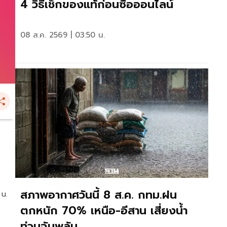
4 วิธีเช็กของแท้ก่อนซื้อออนไลน์
08 ส.ค. 2569 | 03:50 น.
สภาพอากาศวันนี้ 8 ส.ค. กทม.ฝน
 น.
ตกหนัก 70% เหนือ-อีสาน เสี่ยงน้ำ
ท่วมฉับพลัน