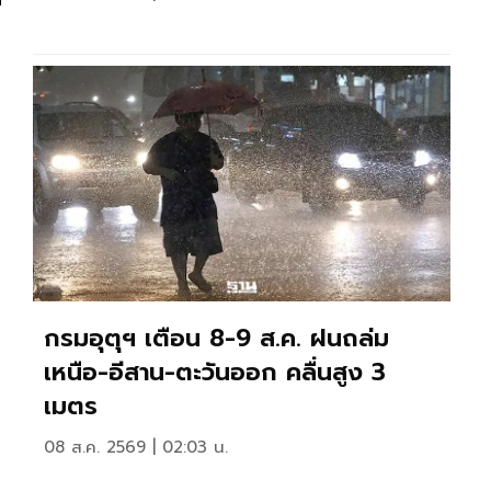
กรมอุตุฯ เตือน 8-9 ส.ค. ฝนถล่ม
เหนือ-อีสาน-ตะวันออก คลื่นสูง 3
เมตร
08 ส.ค. 2569 | 02:03 น.