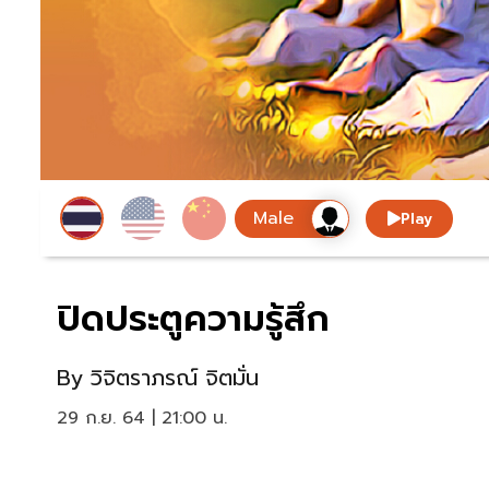
Play
ปิดประตูความรู้สึก
By
วิจิตราภรณ์ จิตมั่น
29 ก.ย. 64 | 21:00 น.