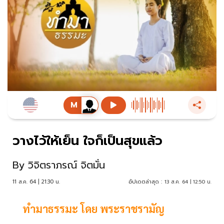
วางไว้ให้เย็น ใจก็เป็นสุขแล้ว
By
วิจิตราภรณ์ จิตมั่น
11 ส.ค. 64 | 21:30 น.
อัปเดตล่าสุด :
13 ส.ค. 64 | 12:50 น.
ทำมาธรรมะ โดย พระราช​รามัญ