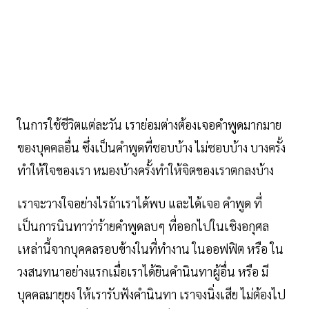
ในการใช้ชีวิตแต่ละวัน เราย่อมต่างต้องเจอคำพูดมากมาย
ของบุคคลอื่น ซึ่งเป็นคำพูดที่ชอบบ้าง ไม่ชอบบ้าง บางครั้ง
ทำให้ใจของเรา หมองบ้างครั้งทำให้จิตของเราตกลงบ้าง
เราจะวางใจอย่างไรถ้าเราได้พบ และได้เจอ คำพูด ที่
เป็นการนินทาว่าร้ายคำพูดลบๆ ที่ออกไปในเชิงอกุศล
เหล่านี้จากบุคคลรอบข้างในที่ทำงาน ในออฟฟิต หรือ ใน
วงสนทนาอย่างแรกเมื่อเราได้ยินคำนินทาผู้อื่น หรือ มี
บุคคลมายุยง ให้เรารับฟังคำนินทา เราจงนิ่งเสีย ไม่ต้องไป