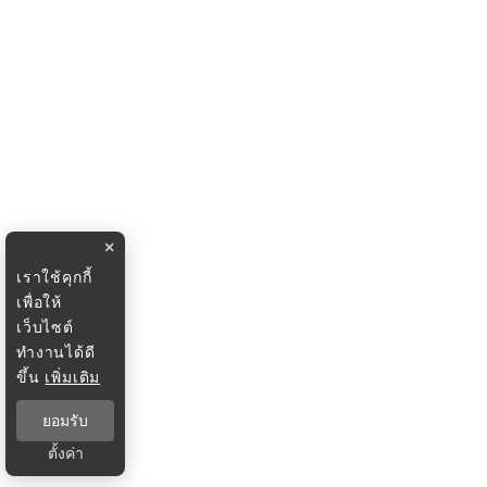
×
เราใช้คุกกี้
เพื่อให้
เว็บไซต์
ทำงานได้ดี
ขึ้น
เพิ่มเติม
ยอมรับ
ตั้งค่า