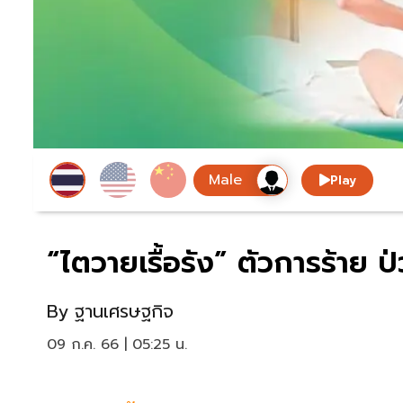
Play
“ไตวายเรื้อรัง” ตัวการร้าย 
By
ฐานเศรษฐกิจ
09 ก.ค. 66 | 05:25 น.