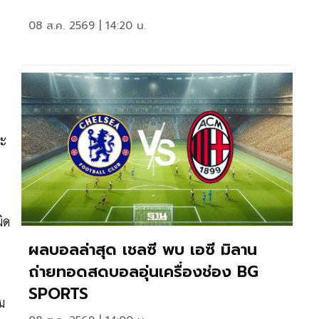
08 ส.ค. 2569 | 14:20 น.
จะ
ิด
ผลบอลล่าสุด เชลซี พบ เอซี มิลาน
ถ่ายทอดสดบอลอุ่นเครื่องช่อง BG
SPORTS
ม