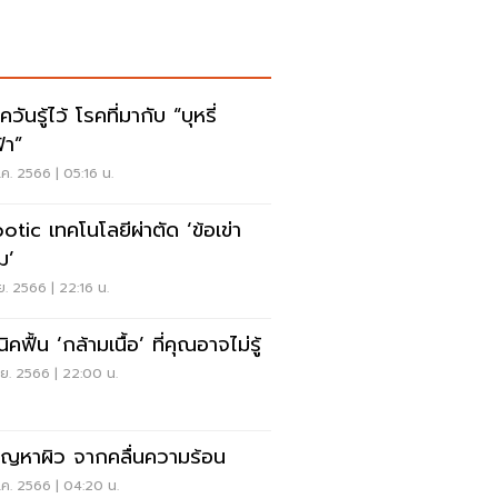
วันรู้ไว้ โรคที่มากับ “บุหรี่
้า”
ค. 2566 | 05:16 น.
otic เทคโนโลยีผ่าตัด ‘ข้อเข่า
อม’
.ย. 2566 | 22:16 น.
ิคฟื้น ‘กล้ามเนื้อ’ ที่คุณอาจไม่รู้
.ย. 2566 | 22:00 น.
ัญหาผิว จากคลื่นความร้อน
ค. 2566 | 04:20 น.