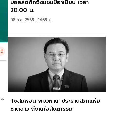
บอลสดศึกชิงแชมป์อาเซียน เวลา
20.00 น.
08 ส.ค. 2569 | 14:59 น.
 น.
'ไซสมพอน พมวิหาน' ประธานสภาแห่ง
ชาติลาว ถึงแก่อสัญกรรม