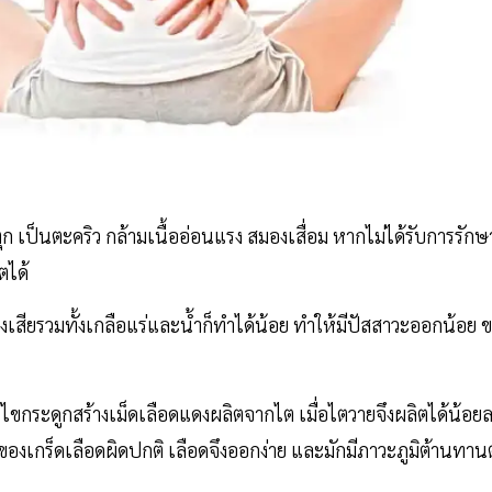
ุก เป็นตะคริว กล้ามเนื้ออ่อนแรง สมองเสื่อม หากไม่ได้รับการรักษ
ตได้
เสียรวมทั้งเกลือแร่และน้ำก็ทำได้น้อย ทำให้มีปัสสาวะออกน้อย 
้ไขกระดูกสร้างเม็ดเลือดแดงผลิตจากไต เมื่อไตวายจึงผลิตได้น้อย
ของเกร็ดเลือดผิดปกติ เลือดจึงออกง่าย และมักมีภาวะภูมิต้านทานต