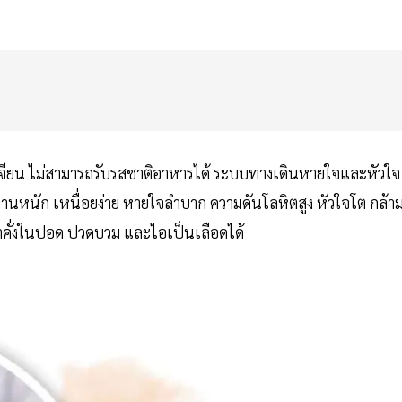
้อาเจียน ไม่สามารถรับรสชาติอาหารได้ ระบบทางเดินหายใจและหัวใจ
งานหนัก เหนื่อยง่าย หายใจลำบาก ความดันโลหิตสูง หัวใจโต กล้า
 น้ำคั่งในปอด ปวดบวม และไอเป็นเลือดได้