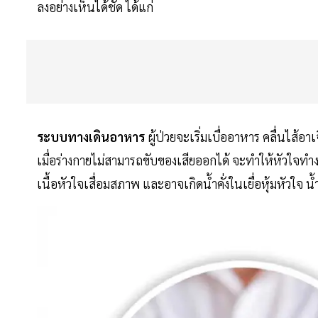
ลงอย่างเห็นได้ชัด ได้แก่
ระบบทางเดินอาหาร
ผู้ป่วยจะเริ่มเบื่ออาหาร คลื่นไส
เมื่อร่างกายไม่สามารถขับของเสียออกได้ จะทำให้หัวใจทำ
เนื้อหัวใจเสื่อมสภาพ และอาจเกิดน้ำคั่งในเยื่อหุ้มหัวใจ