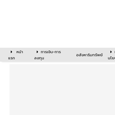
หน้า
การเงิน-การ
อสังหาริมทรัพย์
แรก
ลงทุน
นโย