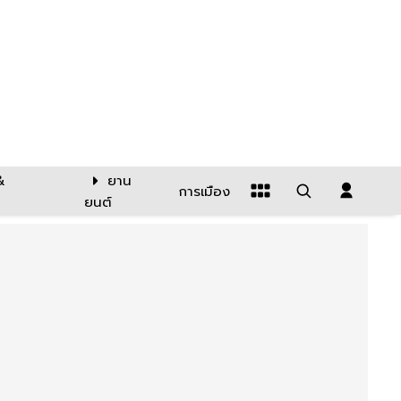
&
ยาน
การเมือง
ยนต์