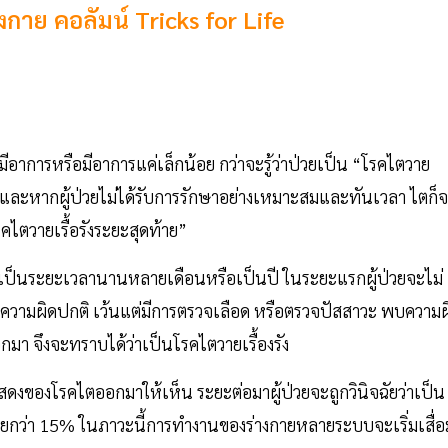
งกาย คอลัมน์ Tricks for Life
อาการหรือมีอาการแค่เล็กน้อย กว่าจะรู้ว่าป่วยเป็น “โรคไตวาย
นั้น และหากผู้ป่วยไม่ได้รับการรักษาอย่างเหมาะสมและทันเวลา ไตก็
โรคไตวายเรื้อรังระยะสุดท้าย”
ื่องเป็นระยะเวลานานหลายเดือนหรือเป็นปี ในระยะแรกผู้ป่วยจะไม่
บความผิดปกติ เว้นแต่มีการตรวจเลือด หรือตรวจปัสสาวะ พบความผ
มา จึงจะทราบได้ว่าเป็นโรคไตวายเรื้องรัง
ดงของโรคไตออกมาให้เห็น ระยะต่อมาผู้ป่วยจะถูกวินิจฉัยว่าเป็น
น้อยกว่า 15% ในภาวะนี้การทำงานของร่างกายหลายระบบจะเริ่มเสื่อ