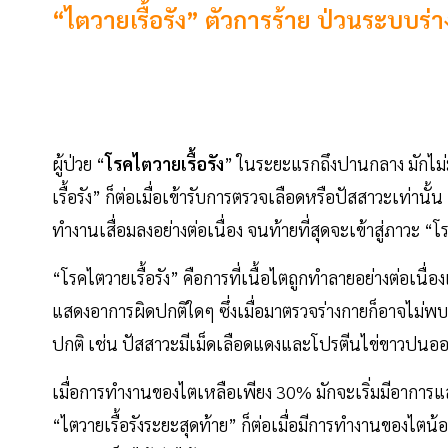
“ไตวายเรื้อรัง” ตัวการร้าย ป่วนระบบร่า
ผู้ป่วย “
โรคไตวายเรื้อรัง
” ในระยะแรกถึงปานกลาง มักไม่มี
เรื้อรัง” ก็ต่อเมื่อเข้ารับการตรวจเลือดหรือปัสสาวะเท่า
ทำงานเสื่อมลงอย่างต่อเนื่อง จนท้ายที่สุดจะเข้าสู่ภาวะ “
“โรคไตวายเรื้อรัง” คือการที่เนื้อไตถูกทำลายอย่างต่อเน
แสดงอาการผิดปกติใดๆ ซึ่งเมื่อมาตรวจร่างกายก็อาจไม่พ
ปกติ เช่น ปัสสาวะมีเม็ดเลือดแดงและโปรตีนไข่ขาวปนออก
เมื่อการทำงานของไตเหลือเพียง 30% มักจะเริ่มมีอาการแส
“ไตวายเรื้อรังระยะสุดท้าย” ก็ต่อเมื่อมีการทำงานของไต