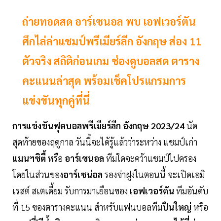
ถ่ายทอดสด อาร์เซนอล พบ เอฟเวอร์ตัน
ศึกไล่ล่าแชมป์พรีเมียร์ลีก อังกฤษ ส่อง 11
ตัวจริง สถิติก่อนเกม ช่องดูบอลสด ตาราง
คะแนนล่าสุด พร้อมเช็คโปรแกรมการ
แข่งขันทุกคู่ที่นี่
การแข่งขันฟุตบอลพรีเมียร์ลีก อังกฤษ 2023/24
นัด
สุดท้ายของฤดูกาล วันนี้จะได้รู้แล้วว่าระหว่าง แชมป์เก่า
แมนฯซิตี้
หรือ
อาร์เซนอล
ทีมใดจะคว้าแชมป์ไปครอง
โดยในส่วนของ
อาร์เซน่อล
รองจ่าฝูงในตอนนี้ จะเปิดเอมิ
เรสต์ สเตเดี้ยม รับการมาเยือนของ
เอฟเวอร์ตัน
ทีมอันดับ
ที่ 15 ของตารางคะแนน สำหรับแฟนบอลทีม
ปืนใหญ่
หรือ