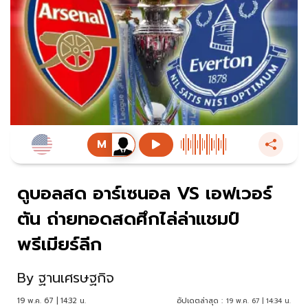
ดูบอลสด อาร์เซนอล VS เอฟเวอร์
ตัน ถ่ายทอดสดศึกไล่ล่าแชมป์
พรีเมียร์ลีก
By
ฐานเศรษฐกิจ
19 พ.ค. 67 | 14:32 น.
อัปเดตล่าสุด :
19 พ.ค. 67 | 14:34 น.