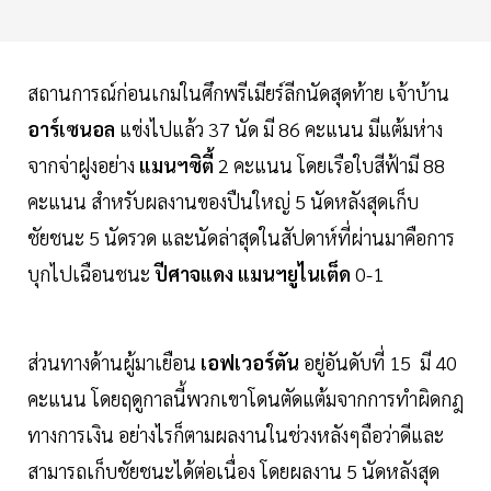
สถานการณ์ก่อนเกมในศึกพรีเมียร์ลีกนัดสุดท้าย เจ้าบ้าน
อาร์เซนอล
แข่งไปแล้ว 37 นัด มี 86 คะแนน มีแต้มห่าง
จากจ่าฝูงอย่าง
แมนฯซิตี้
2 คะแนน โดยเรือใบสีฟ้ามี 88
คะแนน สำหรับผลงานของปืนใหญ่ 5 นัดหลังสุดเก็บ
ชัยชนะ 5 นัดรวด และนัดล่าสุดในสัปดาห์ที่ผ่านมาคือการ
บุกไปเฉือนชนะ
ปีศาจแดง แมนฯยูไนเต็ด
0-1
ส่วนทางด้านผู้มาเยือน
เอฟเวอร์ตัน
อยู่อันดับที่ 15 มี 40
คะแนน โดยฤดูกาลนี้พวกเขาโดนตัดแต้มจากการทำผิดกฎ
ทางการเงิน อย่างไรก็ตามผลงานในช่วงหลังๆถือว่าดีและ
สามารถเก็บชัยชนะได้ต่อเนื่อง โดยผลงาน 5 นัดหลังสุด