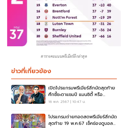
ตารางคะแนนพรีเมียร์ลีกล่าสุด
ข่าวที่เกี่ยวข้อง
เปิดโปรแกรมพรีเมียร์ลีกนัดสุดท้าย
ศึกชี้ชะตาแชมป์ แมนซิตี้ หรือ
อาร์เซนอล
16 พ.ค. 2567 | 10:47 น.
โปรแกรมถ่ายทอดสดพรีเมียร์ลีกนัด
สุดท้าย 19 พ.ค.67 เช็คช่องดูบอล