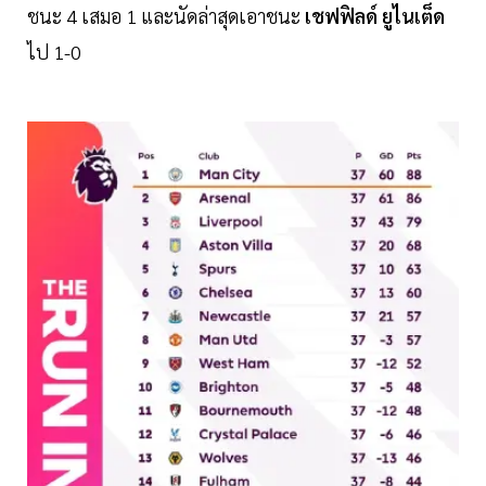
ชนะ 4 เสมอ 1 และนัดล่าสุดเอาชนะ
เชฟฟิลด์ ยูไนเต็ด
ไป 1-0