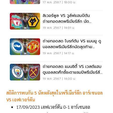
สดที่นี่
17 พ.ค. 2567 | 18:00 น.
ลิเวอร์พูล VS วูล์ฟแฮมป์ตัน
ถ่ายทอดสดพรีเมียร์ลีก นัด
อำลา"คล็อปป์"
19 พ.ค. 2567 | 14:01 น.
ถ่ายทอดสด ไบรท์ตัน VS แมนยู ดู
บอลสดพรีเมียร์ลีกนัดสุดท้าย
22.00 น.
19 พ.ค. 2567 | 14:17 น.
ถ่ายทอดสด แมนซิตี้ VS เวสต์แฮม
ดูบอลสดศึกชี้ชะตาแชมป์พรีเมียร์ลีก
22.00 น.
19 พ.ค. 2567 | 14:00 น.
สถิติการพบกัน 5 นัดหลังสุดในพรีเมียร์ลีก อาร์เซนอล
VS เอฟเวอร์ตัน
17/09/2023 เอฟเวอร์ตัน 0-1 อาร์เซนอล