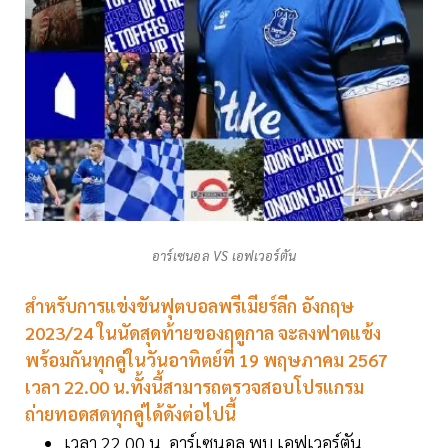
อาร์เซนอล VS เอฟเวอร์ตัน
สำหรับการแข่งขันฟุตบอลพรีเมียร์ลีก อังกฤษ
2023/24 ในนัดสุดท้ายของฤดูกาล จะลงฟาดแข้ง
พร้อมกันทุกคู่ในวันอาทิตย์ที่ 19 พฤษภาคม 2567
เวลา 22.00 น.ทั้งนี้สามารถตรวจสอบโปรแกรม
ถ่ายทอดสดทุกคู่ได้ดังต่อไปนี้
เวลา 22.00 น. อาร์เซนอล พบ เอฟเวอร์ตัน