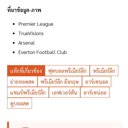
ที่มาข้อมูล-ภาพ
Premier League
TrueVisions
Arsenal
Everton Football Club
แท็กที่เกี่ยวข้อง
ฟุตบอลพรีเมียร์ลีก
พรีเมียร์ลีก
ถ่ายทอดสด
พรีเมียร์ลีก อังกฤษ
อาร์เซนอล
แชมป์พรีเมียร์ลีก
เอฟเวอร์ตัน
อาร์เซน่อล
ดูบอลสด