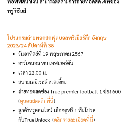
ทอฟฟี่สีน้ำเงิน
สามารถติดตาม
การถ่ายทอดสดได้ที่ช่อง
ทรูวิชันส์
โปรแกรมถ่ายทอดสดฟุตบอลพรีเมียร์ลีก อังกฤษ
2023/24 สัปดาห์ที่ 38
วันอาทิตย์ที่ 19 พฤษภาคม 2567
อาร์เซนอล พบ เอฟเวอร์ตัน
เวลา 22.00 น.
สนามเอมิเรสต์ สเตเดี้ยม
ถ่ายทอดสดช่อง True premier football 1 ช่อง 600
(
ดูบอลสดคลิกที่นี่
)
ลูกค้าทรูออนไลน์ เลือกดูฟรี 1 ทีมโปรด
กับTrueUnlock (
คลิกรายละเอียดที่นี่
)