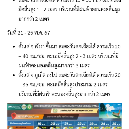
มีคลื่นสูง 1 - 2 เมตร บริเวณที่มีฝนฟ้าคะนองคลื่นสูง
มากกว่า 2 เมตร
วันที่ 21 - 25 พ.ค. 67
ตั้งแต่ จ.พังงา ขึ้นมา ลมตะวันตกเฉียงใต้ ความเร็ว 20
– 40 กม./ชม. ทะเลมีคลื่นสูง 2 - 3 เมตร บริเวณที่มี
ฝนฟ้าคะนองคลื่นสูงมากกว่า 3 เมตร
ตั้งแต่ จ.ภูเก็ต ลงไป ลมตะวันตกเฉียงใต้ ความเร็ว 20
– 35 กม./ชม. ทะเลมีคลื่นสูงประมาณ 2 เมตร
บริเวณที่มีฝนฟ้าคะนองคลื่นสูงมากกว่า 2 เมตร