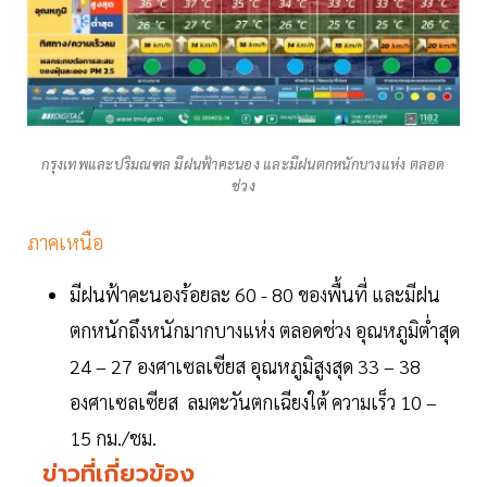
กรุงเทพและปริมณฑล มีฝนฟ้าคะนอง และมีฝนตกหนักบางแห่ง ตลอด
ช่วง
ภาคเหนือ
มีฝนฟ้าคะนองร้อยละ 60 - 80 ของพื้นที่ และมีฝน
ตกหนักถึงหนักมากบางแห่ง ตลอดช่วง อุณหภูมิต่ำสุด
24 – 27 องศาเซลเซียส อุณหภูมิสูงสุด 33 – 38
องศาเซลเซียส ลมตะวันตกเฉียงใต้ ความเร็ว 10 –
15 กม./ชม.
ข่าวที่เกี่ยวข้อง