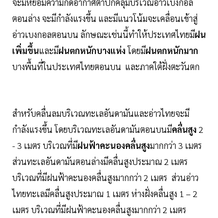
จะมีหย่อมความกดอากาศต่ำปกคลุมบริเวณอ่าวเบงกอล
ตอนล่าง จะมีกำลังแรงขึ้น และมีแนวโน้มจะเคลื่อนเข้าสู่
อ่าวเบงกอลตอนบน ลักษณะเช่นนี้ทำให้ประเทศไทยมี
ฝน
เพิ่มขึ้น
และมี
ฝนตกหนักบางแห่ง
โดยมี
ฝนตกหนักมาก
บางพื้นที่ในประเทศไทยตอนบน และภาคใต้ฝั่งตะวันตก
สำหรับคลื่นลมบริเวณทะเลอันดามันและอ่าวไทยจะมี
กำลังแรงขึ้น โดยบริเวณทะเลอันดามันตอนบนมี
คลื่นสูง
2
- 3 เมตร บริเวณที่มี
ฝนฟ้าคะนองคลื่นสูง
มากกว่า 3 เมตร
ส่วนทะเลอันดามันตอนล่างมีคลื่นสูงประมาณ 2 เมตร
บริเวณที่มีฝนฟ้าคะนองคลื่นสูงมากกว่า 2 เมตร ส่วนอ่าว
ไทยทะเลมีคลื่นสูงประมาณ 1 เมตร ห่างฝั่งคลื่นสูง 1 – 2
เมตร บริเวณที่มีฝนฟ้าคะนองคลื่นสูงมากกว่า 2 เมตร