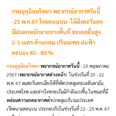
กรมอุตุนิยมวิทยา พยากรณ์อากาศวันนี้
-25 พ.ค.67 ไทยตอนบน -ใต้ฝั่งตะวันตก
มีฝนตกหนักมากบางพื้นที่ ทะเลคลื่นสูง
2-3 เมตร ด้านกทม.ปริมณฑล ฝนฟ้า
คะนอง 60 - 80 %
กรมอุตุนิยมวิทยา
พยากรณ์อากาศวันนี้
- 25 พฤษภาคม
2567 (
พยากรณ์อากาศล่วงหน้า
) ในช่วงวันที่ 20 - 22
พ.ค. 67 ลมตะวันตกเฉียงใต้ที่พัดปกคลุมทะเลอันดามัน
ประเทศไทย และอ่าวไทยจะเริ่มมีกำลังแรงขึ้น ในขณะที่มี
หย่อมความกดอากาศต่ำ
ปกคลุมบริเวณประเทศ
เวียดนามตอนบน ประกอบกับในช่วงวันที่ 22 - 25 พ.ค. 67