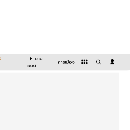
&
ยาน
การเมือง
ยนต์