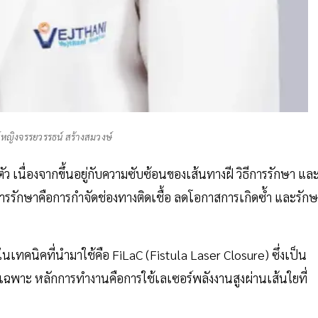
หญิงจรรยวรรธน์ สร้างสมวงษ์
เนื่องจากขึ้นอยู่กับความซับซ้อนของเส้นทางฝี วิธีการรักษา แล
รรักษาคือการกำจัดช่องทางติดเชื้อ ลดโอกาสการเกิดซ้ำ และรัก
นเทคนิคที่นำมาใช้คือ FiLaC (Fistula Laser Closure) ซึ่งเป็น
ฉพาะ หลักการทำงานคือการใช้เลเซอร์พลังงานสูงผ่านเส้นใยที่