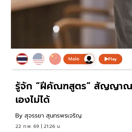
Play
รู้จัก “ฝีคัณฑสูตร” สัญญาณ
เองไม่ได้
By
สุจรรยา สุนทรพรเจริญ
22 ก.พ. 69 | 21:26 น.