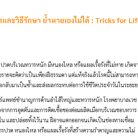
ละวิธีรักษา ย้ำหายเองไม่ได้ : Tricks for Li
รปวดบริเวณทวารหนัก มีหนองไหล หรือแผลเรื้อรังที่ไม่หาย เกิดจ
ลายรายจะคิดว่าเป็นเพียงฝีธรรมดา แต่แท้จริงแล้วโรคนี้ไม่สามารถห
าจกลับมาเป็นซ้ำและส่งผลกระทบต่อการใช้ชีวิตประจำวันในระยะย
สตร์แพทย์ชำนาญการด้านลำไส้ใหญ่และทวารหนัก โรงพยาบาลเวช
เกิดจากการอุดตันและการติดเชื้อของต่อมผลิตเมือกบริเวณขอบทวาร
ยใน และปล่อยทิ้งไว้นาน ฝีอาจแตกออกจนเกิดเป็นช่องทางเชื่อม
การปวด หนองไหล หรือแผลเรื้อรังที่สร้างความรำคาญและความไม่