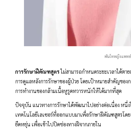
พันโทหญิงแพทย์
การรักษาฝีคัณฑสูตร
ไม่สามารถกำหนดระยะเวลาได้ตายตัว 
การดูแลหลังการรักษาของผู้ป่วย โดยเป้าหมายสำคัญของกา
การทำงานของกล้ามเนื้อหูรูดทวารหนักให้ได้มากที่สุด
ปัจจุบัน แนวทางการรักษาได้พัฒนาไปอย่างต่อเนื่อง หนึ่งใ
เทคโนโลยีเลเซอร์ที่ออกแบบมาเพื่อรักษาฝีคัณฑสูตรโดยเ
ยืดหยุ่น เพื่อเข้าไปปิดช่องทางฝีจากภายใน