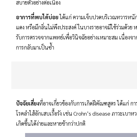
สบายตัวอย่างต่อเนื่อง
อาการที่พบได้บ่อย
ได้แก่ ความเจ็บปวดบริเวณทวารหนัก
แดง หรือมีกลิ่นไม่พึงประสงค์ ในบางรายอาจมีไข้ร่วมด้วย 
รับการตรวจจากแพทย์เพื่อวินิจฉัยอย่างเหมาะสม เนื่องจาก
การกลับมาเป็นซ้ำ
ปัจจัยเสี่ยง
ที่อาจเกี่ยวข้องกับการเกิดฝีคัณฑสูตร ได้แก่
โรคลำไส้อักเสบเรื้อรัง เช่น Crohn’s disease ภาวะเบาหวา
เกิดขึ้นได้ง่ายและหายช้ากว่าปกติ