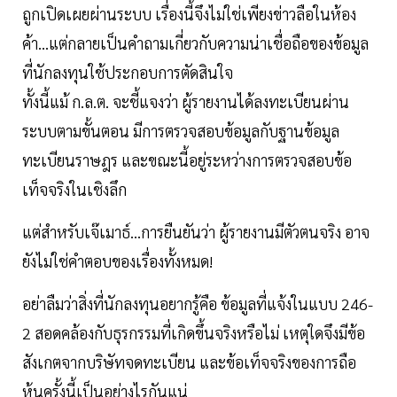
ถูกเปิดเผยผ่านระบบ เรื่องนี้จึงไม่ใช่เพียงข่าวลือในห้อง
ค้า...แต่กลายเป็นคำถามเกี่ยวกับความน่าเชื่อถือของข้อมูล
ที่นักลงทุนใช้ประกอบการตัดสินใจ
ทั้งนี้แม้ ก.ล.ต. จะชี้แจงว่า ผู้รายงานได้ลงทะเบียนผ่าน
ระบบตามขั้นตอน มีการตรวจสอบข้อมูลกับฐานข้อมูล
ทะเบียนราษฎร และขณะนี้อยู่ระหว่างการตรวจสอบข้อ
เท็จจริงในเชิงลึก
แต่สำหรับเจ๊เมาธ์...การยืนยันว่า ผู้รายงานมีตัวตนจริง อาจ
ยังไม่ใช่คำตอบของเรื่องทั้งหมด!
อย่าลืมว่าสิ่งที่นักลงทุนอยากรู้คือ ข้อมูลที่แจ้งในแบบ 246-
2 สอดคล้องกับธุรกรรมที่เกิดขึ้นจริงหรือไม่ เหตุใดจึงมีข้อ
สังเกตจากบริษัทจดทะเบียน และข้อเท็จจริงของการถือ
หุ้นครั้งนี้เป็นอย่างไรกันแน่