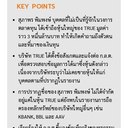
KEY
POINTS
สุภาพร พิมพงษ์ บุคคลที่ไม่เป็นที่รู้จักในวงการ
ตลาดทุน ได้เข้าถือหุ้นใหญ่ของ TRUE มูลค่า
ราว 3 หมื่นล้านบาท ทำให้เกิดคำถามถึงตัวตน
และที่มาของเงินทุน
บริษัท TRUE ได้ตั้งข้อสังเกตและแจ้งต่อ ก.ล.ต.
เพื่อตรวจสอบข้อมูลการได้มาซึ่งหุ้นดังกล่าว
เนื่องจากบริษัทระบุว่าไม่เคยขายหุ้นให้แก่
บุคคลตามที่ปรากฏในรายงาน
การปรากฏชื่อของ สุภาพร พิมพงษ์ ไม่ได้จำกัด
อยู่แค่ในหุ้น TRUE แต่ยังพบในรายงานการถือ
ครองหลักทรัพย์ของบริษัทใหญ่อื่นๆ เช่น
KBANK, BBL และ AAV
เรียกร้องให้ ก.ล.ต.ชี้แจงข้อเท็จจริงของธุรกรรม