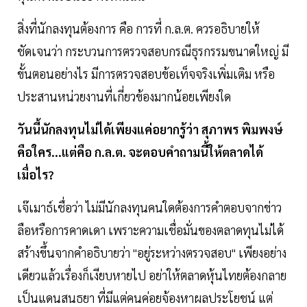
สิ่งที่นักลงทุนต้องการ คือ การที่ ก.ล.ต. ควรอธิบายให้
ชัดเจนว่า กระบวนการตรวจสอบกรณีธุรกรรมขนาดใหญ่ มี
ขั้นตอนอย่างไร มีการตรวจสอบข้อเท็จจริงเพิ่มเติม หรือ
ประสานหน่วยงานที่เกี่ยวข้องมากน้อยเพียงใด
วันนี้นักลงทุนไม่ได้เพียงแค่อยากรู้ว่า สุภาพร พิมพงษ์
คือใคร...แต่คือ ก.ล.ต. จะตอบคำถามนี้ให้ตลาดได้
เมื่อไร?
เจ๊เมาธ์เชื่อว่า ไม่มีนักลงทุนคนใดต้องการคำตอบจากข่าว
ลือหรือการคาดเดา เพราะความเชื่อมั่นของตลาดทุนไม่ได้
สร้างขึ้นจากคำอธิบายว่า "อยู่ระหว่างตรวจสอบ" เพียงอย่าง
เดียวแล้วเรื่องก็เงียบหายไป อย่าให้ตลาดหุ้นไทยต้องกลาย
เป็นแดนสนธยา ที่มีแต่คนค่อยจ้องหาผลประโยชน์ แต่