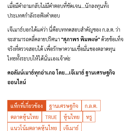
เมื่อมีคำถามกลับไม่มีคำตอบที่ชัดเจน...นักลงทุนทั้ง
ประเทศกำลังรอฟังคำตอบ
เจ๊เมาธ์บอกได้แค่ว่า นี่คือบททดสอบสำคัญของ ก.ล.ต. ว่า
จะสามารถคลี่คลายปริศนา
"สุภาพร พิมพงษ์"
ด้วยข้อเท็จ
จริงที่ตรวจสอบได้ เพื่อรักษาความเชื่อมั่นของตลาดทุน
ไทยทั้งระบบให้ได้นั่นเองเจ้าค่ะ
คอลัมน์เมาธ์ทุกอำเภอ โดย...เจ๊เมาธ์ ฐานเศรษฐกิจ
ออนไลน์
แท็กที่เกี่ยวข้อง
ฐานเศรษฐกิจ
ก.ล.ต.
ตลาดหุ้นไทย
TRUE
หุ้นไทย
ทรู
แนวโน้มตลาดหุ้นไทย
เจ๊เมาธ์