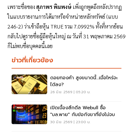
เพราะชื่อของ
สุภาพร พิมพงษ์
เพิ่งถูกพูดถึงหลังปรากฏ
ในแบบรายงานการได้มาหรือจำหน่ายหลักทรัพย์ (แบบ
246-2) ว่าเข้าถือหุ้น TRUE รวม 7.0992% ทั้งที่หากย้อน
กลับไปดูรายชื่อผู้ถือหุ้นใหญ่ ณ วันที่ 31 พฤษภาคม 2569
ก็ไม่พบชื่อบุคคลนี้เลย
ข่าวที่เกี่ยวข้อง
ดอยทองคำ สูงขนาดนี้…เมื่อไหร่จะ
ได้ลง?
26 มิ.ย. 2569 | 05:20 น.
เปิดเบื้องลึกดีล Webull ซื้อ
"บล.พาย" กับข้อกังขาที่ยังไม่จบ
30 มิ.ย. 2569 | 23:00 น.