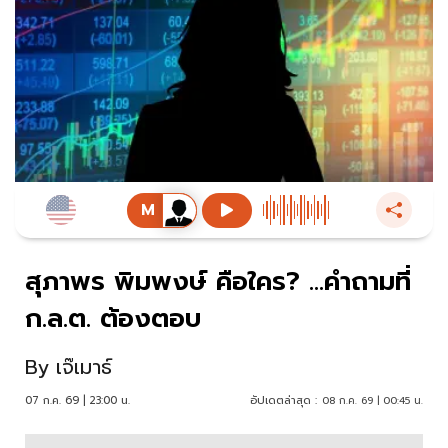
สุภาพร พิมพงษ์ คือใคร? ...คำถามที่
ก.ล.ต. ต้องตอบ
By
เจ๊เมาธ์
07 ก.ค. 69 | 23:00 น.
อัปเดตล่าสุด :
08 ก.ค. 69 | 00:45 น.