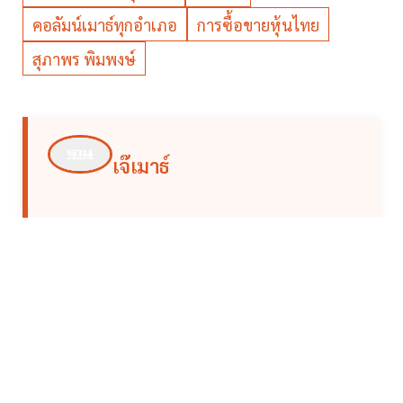
คอลัมน์เมาธ์ทุกอำเภอ
การซื้อขายหุ้นไทย
สุภาพร พิมพงษ์
เจ๊เมาธ์