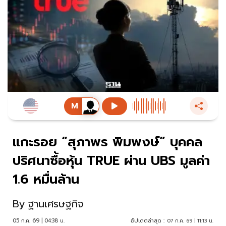
แกะรอย “สุภาพร พิมพงษ์” บุคคล
ปริศนาซื้อหุ้น TRUE ผ่าน UBS มูลค่า
1.6 หมื่นล้าน
By
ฐานเศรษฐกิจ
05 ก.ค. 69 | 04:38 น.
อัปเดตล่าสุด :
07 ก.ค. 69 | 11:13 น.