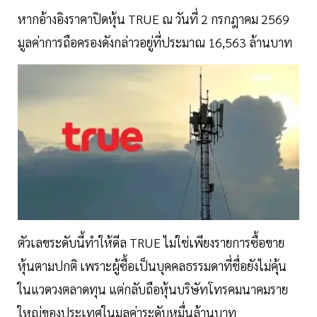
หากอ้างอิงราคาปิดหุ้น TRUE ณ วันที่ 2 กรกฎาคม 2569
มูลค่าการถือครองดังกล่าวอยู่ที่ประมาณ 16,563 ล้านบาท
ตัวเลขระดับนี้ทำให้ดีล TRUE ไม่ใช่เพียงรายการซื้อขาย
หุ้นตามปกติ เพราะผู้ซื้อเป็นบุคคลธรรมดาที่ชื่อยังไม่คุ้น
ในแวดวงตลาดทุน แต่กลับถือหุ้นบริษัทโทรคมนาคมราย
ใหญ่ของประเทศในมูลค่าระดับหมื่นล้านบาท