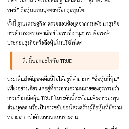
รายการเท่านั้น ยังไม่มีหลักฐานยืนยันว่า “สุภาพร พิม
พงษ์” ถือหุ้นแทนบุคคลหรือกลุ่มทุนใด
ทั้งนี้ ฐานเศรษฐกิจ" ตรวจสอบข้อมูลจากกรมพัฒนาธุรกิจ
การค้า กระทรวงพาณิชย์ ไม่พบชื่อ "สุภาพร พิมพงษ์"
ประกอบธุรกิจหรือถือหุ้นในบริษัทใดๆ
ดีลนี้บอกอะไรกับ TRUE
ประเด็นสำคัญของดีลนี้ไม่ได้อยู่ที่คำถามว่า “ซื้อหุ้นกี่หุ้น”
เพียงอย่างเดียว แต่อยู่ที่การอ่านความหมายของธุรกรรมว่า
การเข้ามาถือหุ้น TRUE ในระดับนี้สะท้อนเพียงการลงทุน
ส่วนบุคคล หรือเป็นการขยับของโครงสร้างผู้ถือหุ้นที่มีความ
หมายมากกว่าตัวเลขบนแบบรายงาน