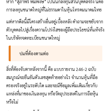
หาก “สุภาพร พิมพงษ์” เป็นนักลงทุนส่วนบุคคลจริง นี่คือ
การลงทุนขนาดใหญ่ที่ไม่ธรรมดาในหุ้นโทรคมนาคมไทย
แต่หากดีลนี้มีโครงสร้างอื่นอยู่เบื้องหลัง คำถามจะขยับจาก
ตัวบุคคลไปสู่เรื่องความโปร่งใสของผู้ถือประโยชน์ที่แท้จริง
ในบริษัทจดทะเบียนขนาดใหญ่
ปมที่ต้องตามต่อ
สิ่งที่ต้องจับตาหลังจากนี้ คือ แบบรายงาน 246-2 ฉบับ
สมบูรณ์จะยืนยันตัวเลขสุดท้ายอย่างไร จำนวนหุ้นที่ถือ
ครองจริงอยู่ในระดับใด และจะมีข้อมูลเพิ่มเติมเกี่ยวกับ
แหล่งที่มาของเงินลงทุน หรือวัตถุประสงค์ในการถือหุ้น
หรือไม่