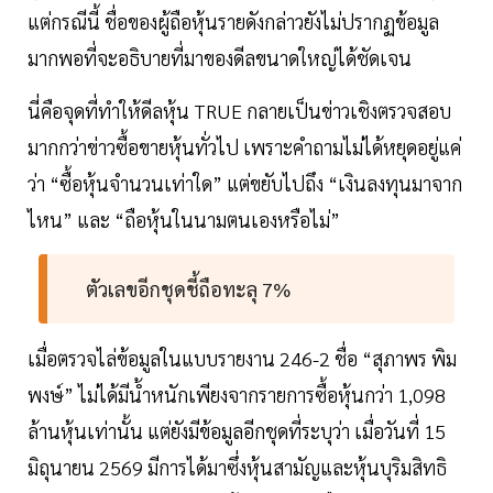
แต่กรณีนี้ ชื่อของผู้ถือหุ้นรายดังกล่าวยังไม่ปรากฏข้อมูล
มากพอที่จะอธิบายที่มาของดีลขนาดใหญ่ได้ชัดเจน
นี่คือจุดที่ทำให้ดีลหุ้น TRUE กลายเป็นข่าวเชิงตรวจสอบ
มากกว่าข่าวซื้อขายหุ้นทั่วไป เพราะคำถามไม่ได้หยุดอยู่แค่
ว่า “ซื้อหุ้นจำนวนเท่าใด” แต่ขยับไปถึง “เงินลงทุนมาจาก
ไหน” และ “ถือหุ้นในนามตนเองหรือไม่”
ตัวเลขอีกชุดชี้ถือทะลุ 7%
เมื่อตรวจไล่ข้อมูลในแบบรายงาน 246-2 ชื่อ “สุภาพร พิม
พงษ์” ไม่ได้มีน้ำหนักเพียงจากรายการซื้อหุ้นกว่า 1,098
ล้านหุ้นเท่านั้น แต่ยังมีข้อมูลอีกชุดที่ระบุว่า เมื่อวันที่ 15
มิถุนายน 2569 มีการได้มาซึ่งหุ้นสามัญและหุ้นบุริมสิทธิ