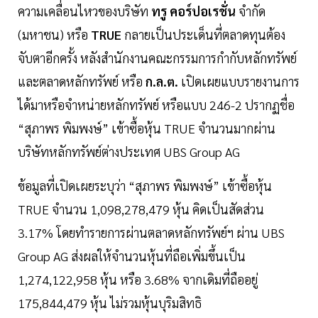
ความเคลื่อนไหวของบริษัท
ทรู คอร์ปอเรชั่น
จำกัด
(มหาชน) หรือ
TRUE
กลายเป็นประเด็นที่ตลาดทุนต้อง
จับตาอีกครั้ง หลังสำนักงานคณะกรรมการกำกับหลักทรัพย์
และตลาดหลักทรัพย์ หรือ
ก.ล.ต.
เปิดเผยแบบรายงานการ
ได้มาหรือจำหน่ายหลักทรัพย์ หรือแบบ 246-2 ปรากฏชื่อ
“สุภาพร พิมพงษ์” เข้าซื้อหุ้น TRUE จำนวนมากผ่าน
บริษัทหลักทรัพย์ต่างประเทศ UBS Group AG
ข้อมูลที่เปิดเผยระบุว่า “สุภาพร พิมพงษ์” เข้าซื้อหุ้น
TRUE จำนวน 1,098,278,479 หุ้น คิดเป็นสัดส่วน
3.17% โดยทำรายการผ่านตลาดหลักทรัพย์ฯ ผ่าน UBS
Group AG ส่งผลให้จำนวนหุ้นที่ถือเพิ่มขึ้นเป็น
1,274,122,958 หุ้น หรือ 3.68% จากเดิมที่ถืออยู่
175,844,479 หุ้น ไม่รวมหุ้นบุริมสิทธิ