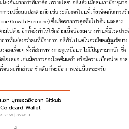
่อมโยงกันมากกว่าที่เราคิด เพราะโดยปกติแล้ว เมื่อคนเรามีอายุมาก
ากการเปลี่ยนแปลงตามวัย เช่น ระดับฮอร์โมนที่เกี่ยวข้องกับการสร้า
rone Growth Hormone) ซึ่งเกิดจากการดูดซึมโปรตีน และสาร
ปด้วย อีกทั้งยังทำให้ใช้กล้ามเนื้อน้อยลง บางท่านที่มีโรคประ
าการที่แย่ลงกว่าคนที่มีอาการปกติทั่วไป แต่ในกรณีของผู้สูงวัยบาง
แรงลงเรื่อยๆ ทั้งที่สภาพร่างกายดูเหมือนว่าไม่มีปัญหามากนัก ซึ่ง
จิตใจเสมอ เช่นมีอาการของโรคซึมเศร้า หรือมีความเบื่อหน่าย ขาด
ื่อนผมที่กล่าวมาข้างต้น ก็จะมีอาการเช่นนี้แหละครับ
แฮก มุกยอดฮิตจาก Bitkub
 Coldcard Wallet
ค. 2569 | 05:40 น.