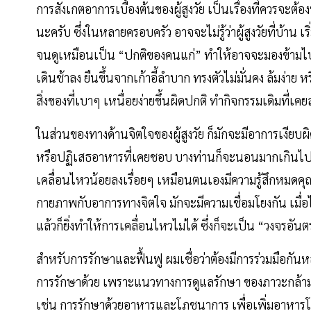
การสังเกตอาการเบื้องต้นของผู้สูงวัย เป็นเรื่องที่ควรจะ
นะครับ ซึ่งในหลายครอบครัว อาจจะไม่รู้ว่าผู้สูงวัยที่บ้า
จนดูเหมือนเป็น “ปกติของคนแก่” ทำให้อาจจะมองข้ามไป
เดินช้าลง ยืนขึ้นจากเก้าอี้ลำบาก ทรงตัวไม่มั่นคง ล้มง่าย
สิ่งของที่เบาๆ เหนื่อยง่ายขึ้นผิดปกติ ทำกิจกรรมเดิมที่
ในส่วนของทางด้านจิตใจของผู้สูงวัย ก็มักจะมีอาการเงียบผ
หรือปฏิเสธอาหารที่เคยชอบ บางท่านก็จะนอนมากเกินไป ห
เคลื่อนไหวน้อยลงเรื่อยๆ เหมือนตนเองมีความรู้สึกหมดคุณค
กายภาพกับอาการทางจิตใจ มักจะมีความเชื่อมโยงกัน เมื่อไ
แล้วก็ยิ่งทำให้การเคลื่อนไหวไม่ได้ ซึ่งก็จะเป็น “วงจรอัน
สำหรับการรักษาและฟื้นฟู ผมเชื่อว่าต้องมีการร่วมมือกัน
การรักษาด้วย เพราะแนวทางการดูแลรักษา ของภาวะกล้ามเน
เช่น การรักษาด้วยอาหารและโภชนาการ เพื่อเพิ่มอาหารโปรต