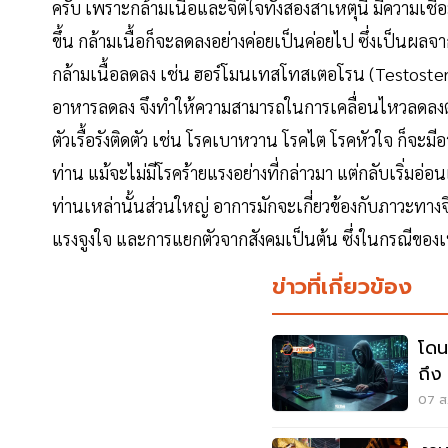
ครับ เพราะกล้ามเนื้อและจิตใจทั้งสองสาเหตุนี้ มีความเชื
ขึ้น กล้ามเนื้อก็จะลดลงอย่างค่อยเป็นค่อยไป ซึ่งเป็นผลจ
กล้ามเนื้อลดลง เช่น ฮอร์โมนเทสโทสเตอโรน (Testoste
อาหารลดลง จึงทำให้ความสามารถในการเคลื่อนไหวลดลงตามไ
ตัวเรื้อรังติดตัว เช่น โรคเบาหวาน โรคไต โรคหัวใจ ก็จะมีอ
ท่าน แม้จะไม่มีโรคร้ายแรงอย่างที่กล่าวมา แต่กลับเริ่มอ่อน
ท่านเหล่านั้นส่วนใหญ่ อาการมักจะเกี่ยวข้องกับภาวะทาง
แรงจูงใจ และการแยกตัวจากสังคมเป็นต้น ซึ่งในกรณีของเพ
ข่าวที่เกี่ยวข้อง
โดน
ถึง
07 ส.