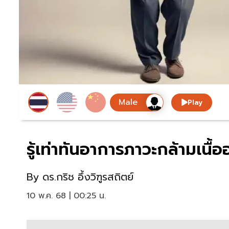
Play
รู้เท่าทันอาการภาวะกล้ามเนื้อ
By
ดร.กริช อึ้งวิฑูรสถิตย์
10 พ.ค. 68 | 00:25 น.