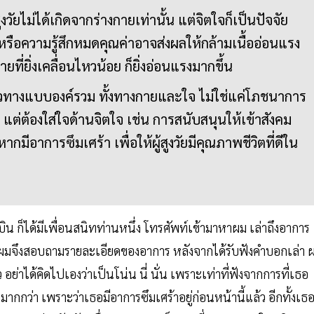
งวัยไม่ได้เกิดจากร่างกายเท่านั้น แต่จิตใจก็เป็นปัจจัย
หรือความรู้สึกหมดคุณค่าอาจส่งผลให้กล้ามเนื้ออ่อนแรง
ยที่ยิ่งเคลื่อนไหวน้อย ก็ยิ่งอ่อนแรงมากขึ้น
นวทางแบบองค์รวม ทั้งทางกายและใจ ไม่ใช่แค่โภชนาการ
แต่ต้องใส่ใจด้านจิตใจ เช่น การสนับสนุนให้เข้าสังคม
มีอาการซึมเศร้า เพื่อให้ผู้สูงวัยมีคุณภาพชีวิตที่ดีใน
บิน ก็ได้มีเพื่อนสนิทท่านหนึ่ง โทรศัพท์เข้ามาหาผม เล่าถึงอาการ
รง ผมจึงสอบถามรายละเอียดของอาการ หลังจากได้รับฟังคำบอกเล่า 
่าได้คิดไปเองว่าเป็นโน่น นี่ นั่น เพราะเท่าที่ฟังจากการที่เธอ
มากกว่า เพราะว่าเธอมีอาการซึมเศร้าอยู่ก่อนหน้านี้แล้ว อีกทั้งเธ