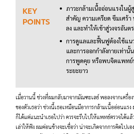
ภาวะกล้ามเนื้ออ่อนแรงในผู้สู
KEY
สำคัญ ความเครียด ซึมเศร้า 
POINTS
ลง และทำให้เข้าสู่วงจรอันตรา
การดูแลและฟื้นฟูต้องใช้แ
และการออกกำลังกายเท่านั้น 
การพูดคุย หรือพบจิตแพทย์หาก
ระยะยาว
เมื่อวานนี้ ช่วงที่ผมกลับมาจากมัณฑะเลย์ พอลงจากเครื่อง
ของตัวเธอว่า ช่วงนี้เธอเหมือนมีอาการกล้ามเนื้ออ่อนแ
ก็ได้แต่แนะนำเธอไปว่า ควรจะรีบไปให้แพทย์ตรวจได้แล้ว อย
เล่าให้ฟัง ผมค่อนข้างจะเชื่อว่า น่าจะเกิดจากการคิดไปเอง