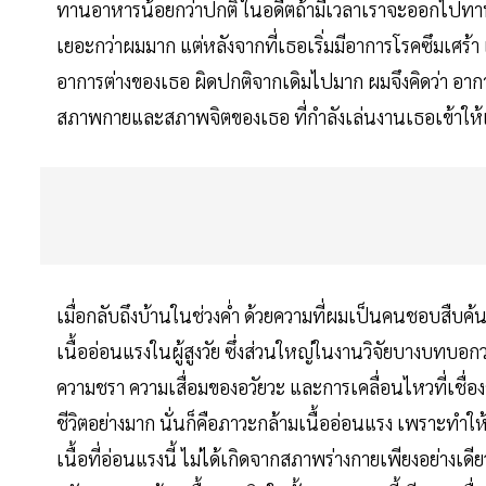
ทานอาหารน้อยกว่าปกติ ในอดีตถ้ามีเวลาเราจะออกไปทา
เยอะกว่าผมมาก แต่หลังจากที่เธอเริ่มมีอาการโรคซึมเศร้
อาการต่างของเธอ ผิดปกติจากเดิมไปมาก ผมจึงคิดว่า อาการ
สภาพกายและสภาพจิตของเธอ ที่กำลังเล่นงานเธอเข้าให้
เมื่อกลับถึงบ้านในช่วงค่ำ ด้วยความที่ผมเป็นคนชอบสืบค้
เนื้ออ่อนแรงในผู้สูงวัย ซึ่งส่วนใหญ่ในงานวิจัยบางบทบอกว่
ความชรา ความเสื่อมของอวัยวะ และการเคลื่อนไหวที่เชื่อ
ชีวิตอย่างมาก นั่นก็คือภาวะกล้ามเนื้ออ่อนแรง เพราะทำให
เนื้อที่อ่อนแรงนี้ ไม่ได้เกิดจากสภาพร่างกายเพียงอย่างเดี