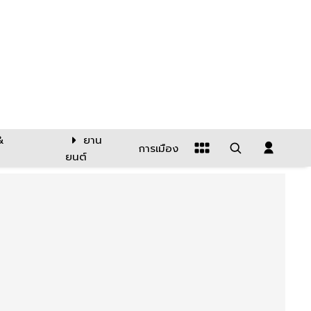
&
ยาน
การเมือง
ยนต์