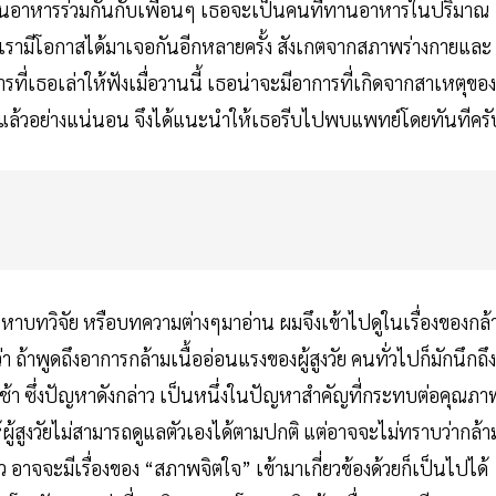
นอาหารร่วมกันกับเพื่อนๆ เธอจะเป็นคนที่ทานอาหารในปริมาณ
า เรามีโอกาสได้มาเจอกันอีกหลายครั้ง สังเกตจากสภาพร่างกายและ
ที่เธอเล่าให้ฟังเมื่อวานนี้ เธอน่าจะมีอาการที่เกิดจากสาเหตุของ
แล้วอย่างแน่นอน จึงได้แนะนำให้เธอรีบไปพบแพทย์โดยทันทีครั
นหาบทวิจัย หรือบทความต่างๆมาอ่าน ผมจึงเข้าไปดูในเรื่องของกล้
า ถ้าพูดถึงอาการกล้ามเนื้ออ่อนแรงของผู้สูงวัย คนทั่วไปก็มักนึกถึง
งช้า ซึ่งปัญหาดังกล่าว เป็นหนึ่งในปัญหาสำคัญที่กระทบต่อคุณภา
้ผู้สูงวัยไม่สามารถดูแลตัวเองได้ตามปกติ แต่อาจจะไม่ทราบว่ากล้า
ยว อาจจะมีเรื่องของ “สภาพจิตใจ” เข้ามาเกี่ยวข้องด้วยก็เป็นไปได้