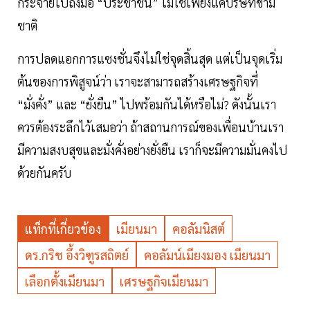
กระจายไปถึงมือ “ประชาชน” ไม่ใช่เพียงแค่บริษัทข้าม
ชาติ
การปลดแอกการแซงชั่นจึงไม่ใช่จุดสิ้นสุด แต่เป็นจุดเริ่ม
ต้นของการพิสูจน์ว่า เราจะสามารถสร้างเศรษฐกิจที่
“มั่งคั่ง” และ “ยั่งยืน” ไปพร้อมกันได้หรือไม่? ดังนั้นเรา
ควรต้องระลึกไว้เสมอว่า ถ้าสถานการณ์ของเพื่อนบ้านเรา
มีความสงบสุขและมั่งคั่งอย่างยั่งยืน เราก็จะมีความมั่นคงไป
ด้วยกันครับ
แท็กที่เกี่ยวข้อง
เมียนมา
คอลัมนิสต์
ดร.กริช อึ้งวิฑูรสถิตย์
คอลัมน์เมียงมอง เมียนมา
เลือกตั้งเมียนมา
เศรษฐกิจเมียนมา