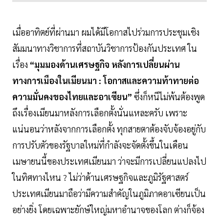
เมื่ออาทิตย์ที่ผ่านมา ผมได้มีโอกาสไปร่วมการประชุมเชิง
สัมมนาทางวิชาการที่สถาบันวิชาการป้องกันประเทศ ใน
เรื่อง
“มุมมองด้านเศรษฐกิจ หลังการเปลี่ยนผ่าน
ทางการเมืองในเมียนมา : โอกาสและความท้าทายต่อ
ความมั่นคงของไทยและอาเซียน”
ซึ่งก็หนีไม่พ้นต้องพูด
ถึงเรื่องเมียนมาหลังการเลือกตั้งนั่นแหละครับ เพราะ
แน่นอนว่าหลังจากการเลือกตั้ง ทุกสายตาต้องจับจ้องอยู่กับ
การปรับตัวของรัฐบาลใหม่ที่กำลังจะจัดตั้งขึ้นในเดือน
เมษายนนี้ของประเทศเมียนมา ว่าจะมีการเปลี่ยนแปลงไป
ในทิศทางไหน ? ไม่ว่าด้านเศรษฐกิจและภูมิรัฐศาสตร์
ประเทศเมียนมาถือว่ามีความสำคัญในภูมิภาคอาเซียนเป็น
อย่างยิ่ง โดยเฉพาะยักษ์ใหญ่มหาอำนาจของโลก ต่างก็จ้อง