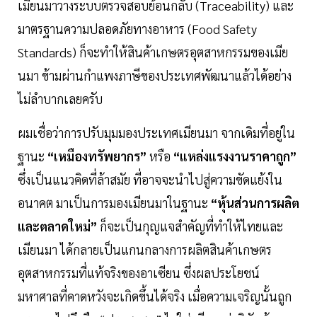
เมียนมาวางระบบตรวจสอบย้อนกลับ (Traceability) และ
มาตรฐานความปลอดภัยทางอาหาร (Food Safety
Standards) ก็จะทำให้สินค้าเกษตรอุตสาหกรรมของเมีย
นมา ข้ามผ่านกำแพงภาษีของประเทศพัฒนาแล้วได้อย่าง
ไม่ลำบากเลยครับ
ผมเชื่อว่าการปรับมุมมองประเทศเมียนมา จากเดิมที่อยู่ใน
ฐานะ
“เหมืองทรัพยากร”
หรือ
“แหล่งแรงงานราคาถูก”
ซึ่งเป็นแนวคิดที่ล้าสมัย ที่อาจจะนำไปสู่ความขัดแย้งใน
อนาคต มาเป็นการมองเมียนมาในฐานะ
“หุ้นส่วนการผลิต
และตลาดใหม่”
ก็จะเป็นกุญแจสำคัญที่ทำให้ไทยและ
เมียนมา ได้กลายเป็นแกนกลางการผลิตสินค้าเกษตร
อุตสาหกรรมที่แท้จริงของอาเซียน ซึ่งผลประโยชน์
มหาศาลที่คาดหวังจะเกิดขึ้นได้จริง เมื่อความเจริญนั้นถูก