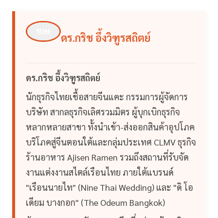
ดร.กริช อึ้งวิฑูรสถิตย์
ดร.กริช อึ้งวิฑูรสถิตย์
นักธุรกิจไทยเชื้อสายจีนแคะ กรรมการผู้จัดการ
บริษัท สากลธุรกิจเลิศรวมมิตร ผู้บุกเบิกธุรกิจ
หลากหลายสาขา ทั้งนำเข้า-ส่งออกสินค้าอุปโภค
บริโภคสู่จีนตอนใต้และกลุ่มประเทศ CLMV ธุรกิจ
ร้านอาหาร Ajisen Ramen รวมถึงสถานที่รับจัด
งานแต่งงานสไตล์เรือนไทย ภายใต้แบรนด์
"เรือนนายไท" (Nine Thai Wedding) และ "ดิ โอ
เดียม บางกอก" (The Odeum Bangkok)