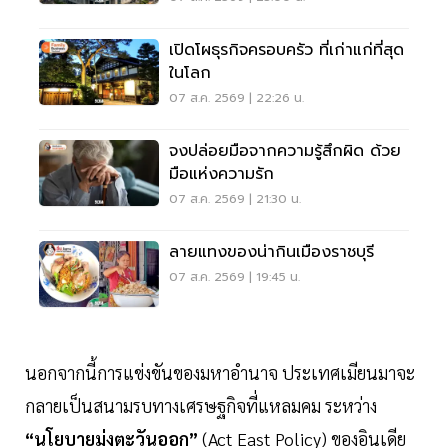
เปิดโผธุรกิจครอบครัว ที่เก่าแก่ที่สุด
ในโลก
07 ส.ค. 2569 | 22:26 น.
จงปล่อยมือจากความรู้สึกผิด ด้วย
มือแห่งความรัก
07 ส.ค. 2569 | 21:30 น.
ลายแทงของน่ากินเมืองราชบุรี
07 ส.ค. 2569 | 19:45 น.
นอกจากนี้การแข่งขันของมหาอำนาจ ประเทศเมียนมาจะ
กลายเป็นสนามรบทางเศรษฐกิจที่แหลมคม ระหว่าง
“นโยบายมุ่งตะวันออก”
(Act East Policy) ของอินเดีย