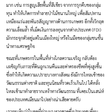
มาก เช่น การสูญเสียพื้นที่สีเขียว จากการรุกคืบของกลุ่ม
ทุน ทำให้เกิดการทำลายป่าไม้ขนานใหญ่ เพื่อสัมปทาน
เหมืองแร่และพันธสัญญาทางด้านการเกษตร อีกทั้งวิกฤต
ความเลื่อมล้ำ ที่เม็ดเงินการลงทุนจากต่างประเทศ (FDI)
มักกระจุกตัวอยู่แต่ในเมืองใหญ่ หรือในมือของกลุ่มชนชั้น
นำทางเศรษฐกิจ
ขณะที่เกษตรกรในพื้นที่ห่างไกลความเจริญ กลับต้อง
เผชิญกับภาวะที่ดินถูกเวนคืนและค่าครองชีพที่พุ่งสูงขึ้น
ซึ่งทำให้เกิดความเปราะบางทางสังคม ยังมีการไหลเข้าของ
วัฒนธรรมต่างชาติ และทุนนิยมที่รวดเร็วเกินไป ได้หลั่ง
ไหลเข้ามาทำลายรากเหง้าทางวัฒนธรรม ที่เคยเป็นเสน่ห์
ของประเทศเมียนมาไปอย่างน่าเสียดายครับ
เราจะเห็นว่าในยุคที่ผ่านมา หากขาดซึ่งประเทศเพื่อน