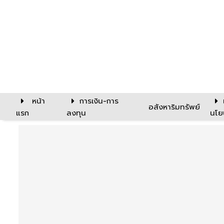
หน้า
การเงิน-การ
อสังหาริมทรัพย์
แรก
ลงทุน
นโย