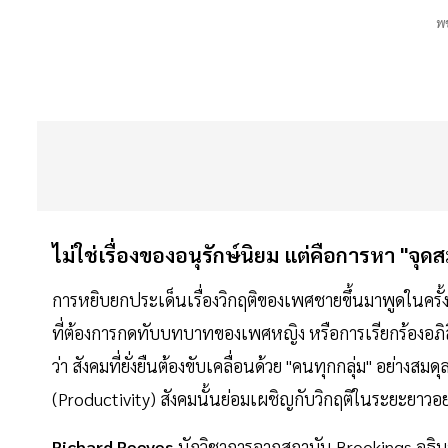
พช
ไม่ใช่เรื่องของอนุรักษ์นิยม แต่คือการหา "จุดส
การหยิบยกประเด็นเรื่องวิกฤติของเพศชายขึ้นมาพูดในครั้ง
ที่ต้องการกดทับบทบาทของเพศหญิง หรือการเรียกร้องอภิ
ว่า สังคมที่ยั่งยืนต้องขับเคลื่อนด้วย "คนทุกกลุ่ม" อย่
(Productivity) สังคมนั้นย่อมเผชิญกับวิกฤติในระยะยาวอย่า
Richard Reeves
นักวิชาการจากสถาบัน Brookings อธิบ