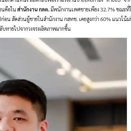
เจนคือใน
สำนักงาน กลต.
มีพนักงานเพศชายเพียง 32.7% ขณะที่
ิบปีก่อน สัดส่วนผู้ชายในสำนักงาน กสทช. เคยสูงกว่า 60% แนวโน้มน
ไทยกลับหายไปจากวงจรผลิตภาพมากขึ้น