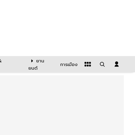
&
ยาน
การเมือง
ยนต์