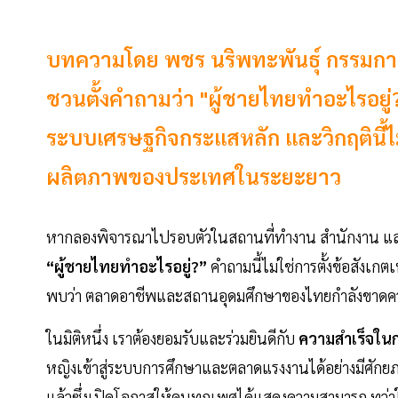
บทความโดย พชร นริพทะพันธุ์ กรรมการ
ชวนตั้งคำถามว่า "ผู้ชายไทยทำอะไรอยู่?
ระบบเศรษฐกิจกระแสหลัก และวิกฤตินี้ไ
ผลิตภาพของประเทศในระยะยาว
หากลองพิจารณาไปรอบตัวในสถานที่ทำงาน สำนักงาน และสถ
“ผู้ชายไทยทำอะไรอยู่?”
คำถามนี้ไม่ใช่การตั้งข้อสังเก
พบว่า ตลาดอาชีพและสถานอุดมศึกษาของไทยกำลังขาดคว
ในมิติหนึ่ง เราต้องยอมรับและร่วมยินดีกับ
ความสำเร็จใน
หญิงเข้าสู่ระบบการศึกษาและตลาดแรงงานได้อย่างมีศักยภ
แล้วซึ่งเปิดโอกาสให้คนทุกเพศได้แสดงความสามารถ ทว่าใ