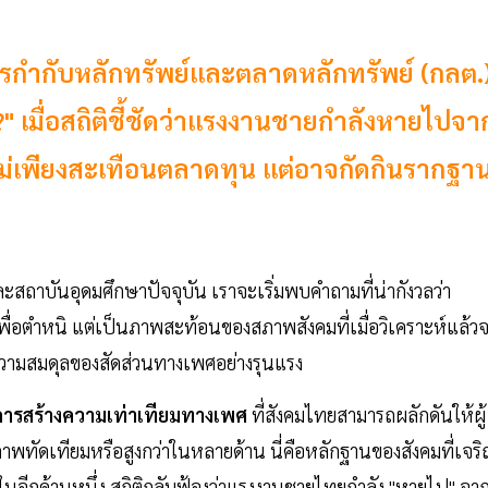
กำกับหลักทรัพย์และตลาดหลักทรัพย์ (กลต.
" เมื่อสถิติชี้ชัดว่าแรงงานชายกำลังหายไปจา
ม่เพียงสะเทือนตลาดทุน แต่อาจกัดกินรากฐา
าบันอุดมศึกษาปัจจุบัน เราจะเริ่มพบคำถามที่น่ากังวลว่า
ตเพื่อตำหนิ แต่เป็นภาพสะท้อนของสภาพสังคมที่เมื่อวิเคราะห์แล้ว
ามสมดุลของสัดส่วนทางเพศอย่างรุนแรง
การสร้างความเท่าเทียมทางเพศ
ที่สังคมไทยสามารถผลักดันให้ผู้
าพทัดเทียมหรือสูงกว่าในหลายด้าน นี่คือหลักฐานของสังคมที่เจร
นอีกด้านหนึ่ง สถิติกลับฟ้องว่าแรงงานชายไทยกำลัง "หายไป" จา