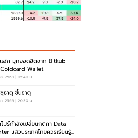
แฮก มุกยอดฮิตจาก Bitkub
 Coldcard Wallet
ค. 2569 | 05:40 น.
ุธาตุ ขึ้นธาตุ
ค. 2569 | 20:30 น.
คโปร์กำลังเปลี่ยนกติกา Data
ter แล้วประเทศไทยควรเรียนรู้