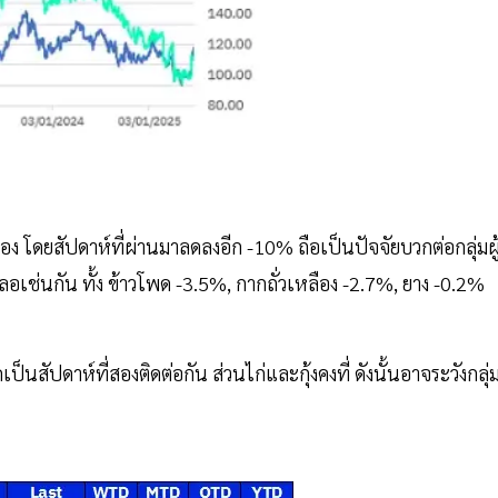
อง โดยสัปดาห์ที่ผ่านมาลดลงอีก -10% ถือเป็นปัจจัยบวกต่อกลุ่มผู
อเช่นกัน ทั้ง ข้าวโพด -3.5%, กากถั่วเหลือง -2.7%, ยาง -0.2%
็นสัปดาห์ที่สองติดต่อกัน ส่วนไก่และกุ้งคงที่ ดังนั้นอาจระวังกลุ่