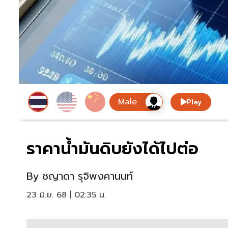
Play
ราคาน้ำมันดิบยังได้ไปต่อ
By
ชญาดา รุจิพงคานนท์
23 มิ.ย. 68 | 02:35 น.