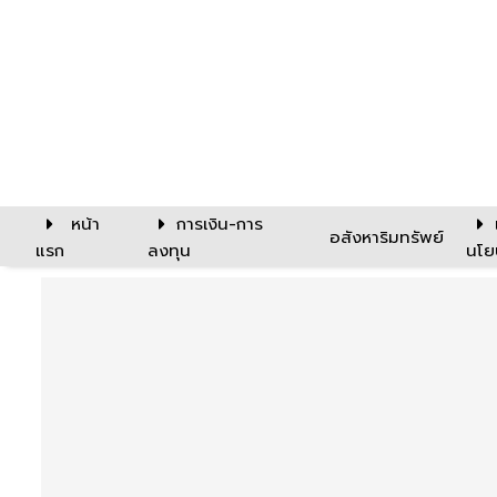
หน้า
การเงิน-การ
อสังหาริมทรัพย์
แรก
ลงทุน
นโย