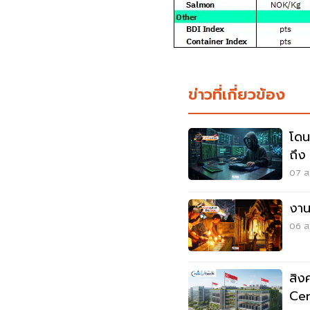
ข่าวที่เกี่ยวข้อง
โดน
ถึง
07 ส.
งานช
06 ส.
สิง
Cen