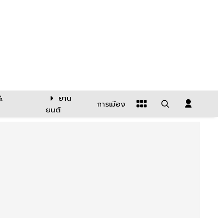
&
ยาน
การเมือง
ยนต์