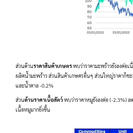
ส่วนด้าน
ราคาสินค้าเกษตร
พบว่าราคามะพร้าวยังลงต่อเนื่
ผลิตน้ำมะพร้าว ส่วนสินค้าเกษตรอื่นๆ ส่วนใหญ่ราคาก็ชะล
และน้ำตาล -0.2%
ส่วน
ด้านราคาเนื้อสัตว์
พบว่าราคาหมูยังลงต่อ (-2.3%) ลดเป
เนื้อหมูมากยิ่งขึ้น