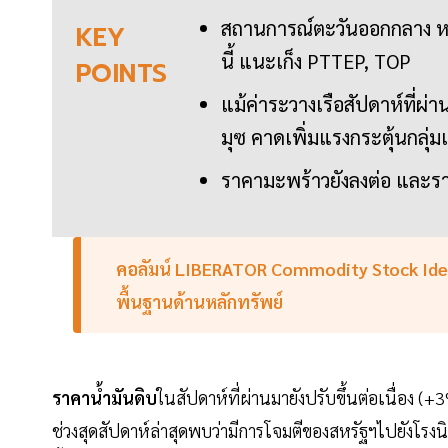
สถานการณ์ตะวันออกกลาง ห
KEY
นี้ แนะเก็ง PTTEP, TOP
POINTS
แม้ค่าระวางเรือสัปดาห์ที่ผ
มุซ คาดเพิ่มแรงกระตุ้นกลุ่ม
ราคามะพร้าวยังลงต่อ และราค
คอลัมน์ LIBERATOR Commodity Stock Ideas 
พื้นฐานด้านหลักทรัพย์
ราคาน้ำมันดิบ
ในสัปดาห์ที่ผ่านมายังปรับขึ้นต่อเนื่อง
ช่วงสุดสัปดาห์ล่าสุดพบว่ามีการโจมตีของสหรัฐฯไปยังโรงนิว