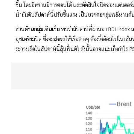
ขึ้น โดยอิหร่านมีการตอบโต้ และตัดสินใจปิดช่องแคบฮอร์
น้ำมันดิบสัปดาห์นี้ปรับขึ้นแรง เป็นบวกต่อกลุ่มพลังงาน
ส่วน
ด้านกลุ่มเดินเรือ
พบว่าสัปดาห์ที่ผ่านมา BDI Index
มุซเตรียมปิด ซึ่งจะส่งผลให้เรือต่างๆ ต้องวิ่งอ้อมไปในเส
ระวางเรือในสัปดาห์นี้ลุ้นฟื้นตัว ดังนั้นอาจแนะเก็งกำไร 