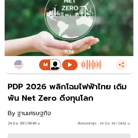
PDP 2026 พลิกโฉมไฟฟ้าไทย เดิม
พัน Net Zero ดึงทุนโลก
By
ฐานเศรษฐกิจ
24 มิ.ย. 69 | 06:46 น.
อัปเดตล่าสุด :
24 มิ.ย. 69 | 06:52 น.