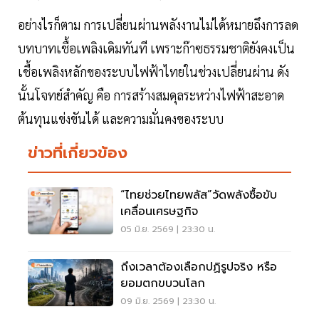
อย่างไรก็ตาม การเปลี่ยนผ่านพลังงานไม่ได้หมายถึงการลด
บทบาทเชื้อเพลิงเดิมทันที เพราะก๊าซธรรมชาติยังคงเป็น
เชื้อเพลิงหลักของระบบไฟฟ้าไทยในช่วงเปลี่ยนผ่าน ดัง
นั้นโจทย์สำคัญ คือ การสร้างสมดุลระหว่างไฟฟ้าสะอาด
ต้นทุนแข่งขันได้ และความมั่นคงของระบบ
ข่าวที่เกี่ยวข้อง
“ไทยช่วยไทยพลัส”วัดพลังซื้อขับ
เคลื่อนเศรษฐกิจ
05 มิ.ย. 2569 | 23:30 น.
ถึงเวลาต้องเลือกปฏิรูปจริง หรือ
ยอมตกขบวนโลก
09 มิ.ย. 2569 | 23:30 น.