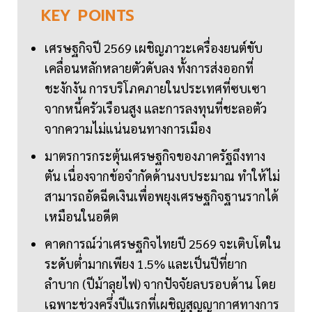
KEY
POINTS
เศรษฐกิจปี 2569 เผชิญภาวะเครื่องยนต์ขับ
เคลื่อนหลักหลายตัวดับลง ทั้งการส่งออกที่
ชะงักงัน การบริโภคภายในประเทศที่ซบเซา
จากหนี้ครัวเรือนสูง และการลงทุนที่ชะลอตัว
จากความไม่แน่นอนทางการเมือง
มาตรการกระตุ้นเศรษฐกิจของภาครัฐถึงทาง
ตัน เนื่องจากข้อจำกัดด้านงบประมาณ ทำให้ไม่
สามารถอัดฉีดเงินเพื่อพยุงเศรษฐกิจฐานรากได้
เหมือนในอดีต
คาดการณ์ว่าเศรษฐกิจไทยปี 2569 จะเติบโตใน
ระดับต่ำมากเพียง 1.5% และเป็นปีที่ยาก
ลำบาก (ปีม้าลุยไฟ) จากปัจจัยลบรอบด้าน โดย
เฉพาะช่วงครึ่งปีแรกที่เผชิญสุญญากาศทางการ