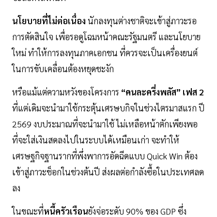
นโยบายที่ไม่ต่อเนื่อง
นักลงทุนต่างชาติจะเข้าสู่ภาวะรอ
การตัดสินใจ เพื่อรอดูโฉมหน้าคณะรัฐมนตรี และนโยบาย
ใหม่ ทำให้การลงทุนภาคเอกชน ที่ควรจะเป็นเครื่องยนต์
ในการขับเคลื่อนต้องหยุดชะงัก
หรือแม้แต่ความหวังของโครงการ
“คนละครึ่งพลัส” เฟส 2
ที่แต่เดิมจะนำมาใช้กระตุ้นเศรษบกิจในช่วงไตรมาสแรก ปี
2569 งบประมาณที่จะนำมาใช้ ไม่เหลือหน้าตักเพียงพอ
ที่จะใส่เงินสดลงไปในระบบได้เหมือนเก่า จะทำให้
เศรษฐกิจฐานรากที่พึ่งพาการอัดฉีดแบบ Quick Win ต้อง
เข้าสู่ภาวะช็อกในช่วงต้นปี ส่งผลต่อกำลังซื้อในประเทศลด
ลง
ในขณะที่
หนี้ครัวเรือน
ยังจ่อระดับ 90% ของ GDP ซึ่ง