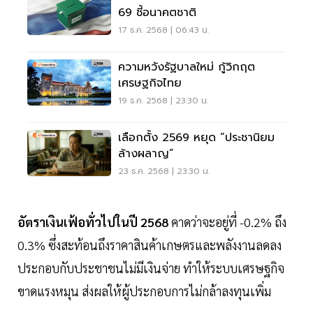
69 ชี้อนาคตชาติ
17 ธ.ค. 2568 | 06:43 น.
ความหวังรัฐบาลใหม่ กู้วิกฤต
เศรษฐกิจไทย
19 ธ.ค. 2568 | 23:30 น.
เลือกตั้ง 2569 หยุด “ประชานิยม
ล้างผลาญ”
23 ธ.ค. 2568 | 23:30 น.
อัตราเงินเฟ้อทั่วไปในปี 2568
คาดว่าจะอยู่ที่ -0.2% ถึง
0.3% ซึ่งสะท้อนถึงราคาสินค้าเกษตรและพลังงานลดลง
ประกอบกับประชาชนไม่มีเงินจ่าย ทำให้ระบบเศรษฐกิจ
ขาดแรงหมุน ส่งผลให้ผู้ประกอบการไม่กล้าลงทุนเพิ่ม