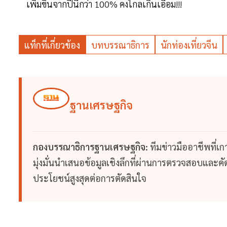
เพิ่มขึ้นจากปีนี้กว่า 100% คงไกลเกินเอื้อม!!!
แท็กที่เกี่ยวข้อง
บทบรรณาธิการ
นักท่องเที่ยวจีน
ฐานเศรษฐกิจ
กองบรรณาธิการฐานเศรษฐกิจ:
ทีมข่าวมืออาชีพที่เ
มุ่งมั่นนำเสนอข้อมูลเชิงลึกที่ผ่านการตรวจสอบและคัดก
ประโยชน์สูงสุดต่อการตัดสินใจ