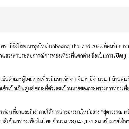
 ททท. ก็ยิงโฆษณาชุดใหม่ Unboxing Thailand 2023 ต้อนรับการก
ยากแสวงหาประสบการณ์การท่องเที่ยวที่แตกต่าง ถือเป็นการเปิดมุม
เมินตัวเลขผู้โดยสารเที่ยวบินขาเข้าจากจีนว่า มีจำนวน 1 ล้านคน สิ
อกาสเข้าเป้าเป็นศูนย์ ขณะที่ตัวเลขเป้าหมายของกระทรวงการท่องเที่
รท่องเที่ยวและกีฬาภายใต้การนำของรมว.ใหม่อย่าง “สุดาวรรณ หว
่างชาติเข้ามาท่องเที่ยวในไทย จำนวน 28,042,131 คน สร้างรายได้จ