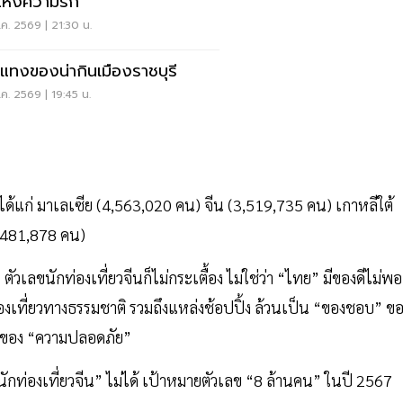
แห่งความรัก
ค. 2569 | 21:30 น.
แทงของน่ากินเมืองราชบุรี
ค. 2569 | 19:45 น.
รก ได้แก่ มาเลเซีย (4,563,020 คน) จีน (3,519,735 คน) เกาหลีใต้
1,481,878 คน)
น ตัวเลขนักท่องเที่ยวจีนก็ไม่กระเตื้อง ไม่ใช่ว่า “ไทย” มีของดีไม่พอ
องเที่ยวทางธรรมชาติ รวมถึงแหล่งช้อปปิ้ง ล้วนเป็น “ของชอบ” ข
รื่องของ “ความปลอดภัย”
นักท่องเที่ยวจีน” ไม่ได้ เป้าหมายตัวเลข “8 ล้านคน” ในปี 2567