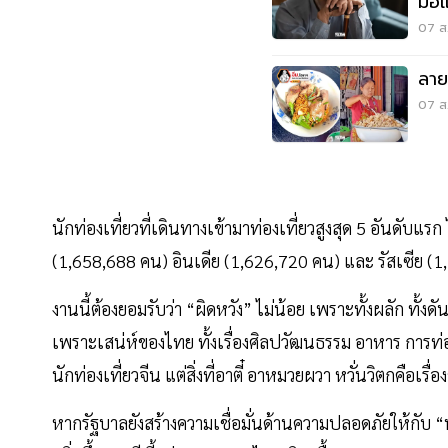
มือ
07 ส.
ลาย
07 ส.
นักท่องเที่ยวที่เดินทางเข้ามาท่องเที่ยวสูงสุด 5 อันดับแ
(1,658,688 คน) อินเดีย (1,626,720 คน) และ รัสเซีย (
งานนี้ต้องยอมรับว่า “ผิดหวัง” ไม่น้อย เพราะทั้งผลัก ทั้งดั
เพราะเสน่ห์ของไทย ทั้งเรื่องศิลปวัฒนธรรม อาหาร การท่
นักท่องเที่ยวจีน แต่สิ่งที่อาตี๋ อาหมวยผวา หวั่นวิตกคือเ
หากรัฐบาลยังสร้างความเชื่อมั่นด้านความปลอดภัยให้กับ “