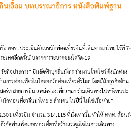
กินเอื้อม บทบรรณาธิการ หนังสือพิมพ์ฐาน
ทอท. ประเมินตัวเลขนักท่องเที่ยวจีนที่เดินทางมาไทย ไว้ที่ 7-
ิดประเทศอีกครั้งนั บจากการระบาดของโควิด-19
 รัชกิจประการ” บินลัดฟ้าบุกถิ่นมังกร ร่วมงานโรดโชว์ ดึงนักท่อง
านการท่องเที่ยวในใจของนักท่องเที่ยวทั่วโลก โดยมีนักธุรกิจด้าน
 รีสอร์ท สายการบิน แหล่งท่องเที่ยว ฯลฯ ร่วมเดินทางไปหวังพบปะ
นักท่องเที่ยวจีนมาไทย 5 ล้านคน ในปีนี้ ไม่ใช่เรื่องง่าย”
01 เที่ยวบิน จำนวน 314,115 ที่นั่งเท่านั้น ทำให้ ททท. ต้องเร่
ถึงจัดทำแพ็คเกจท่องเที่ยวที่สร้างแรงจูงใจในการเดินทาง