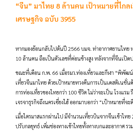
“จีน” มาไทย 8 ล้านคน เป้าหมายที่ไกลเ
เศรษฐกิจ ฉบับ 3955
หากมองย้อนกลับไปต้นปี 2566 บมจ. ท่าอากาศยานไทย หรือ 
10 ล้านคน ถือเป็นตัวเลขที่ค่อนข้างสูง หลังจากที่จีนเป
ขณะที่เดือน ก.พ. 66 เมื่อรมว.ท่องเที่ยวและกีฬา “พิพัฒน์
เที่ยวจีนมาไทย ด้วยเป้าหมายทวงคืนการเป็นเดสติเนชั่นด้
การท่องเที่ยวของไทยกว่า 100 ชีวิต ไม่ว่าจะเป็น โรงแรม
เจรจาธุรกิจถึงนครเซี่ยงไฮ้ ออกมาบอกว่า “เป้าหมายที่จะดึง
เมื่อไตรมาสแรกผ่านไป มีจำนวนเที่ยวบินจากจีนเข้าไทย 2,3
ปรับกลยุทธ์ เพิ่มช่องทางเข้าไทยทั้งทางบกและอากาศ รวม