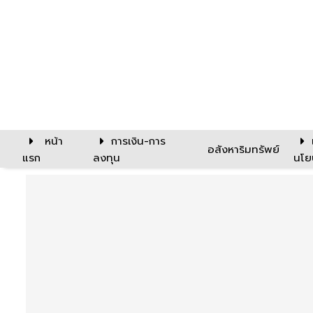
หน้า
การเงิน-การ
อสังหาริมทรัพย์
แรก
ลงทุน
นโย