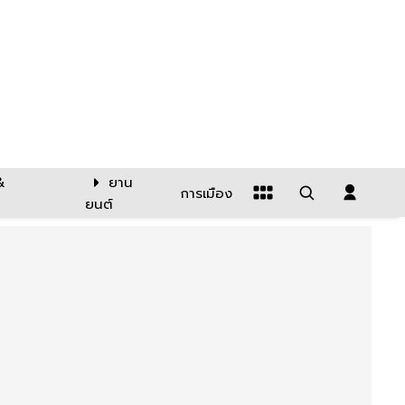
&
ยาน
การเมือง
ยนต์