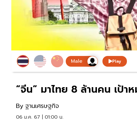
Play
“จีน” มาไทย 8 ล้านคน เป้าหม
By
ฐานเศรษฐกิจ
06 ม.ค. 67 | 01:00 น.