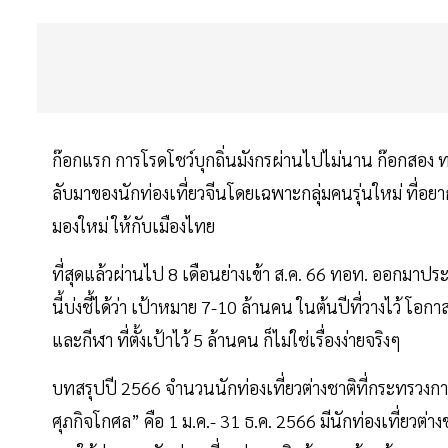
ก๊อกแรก การโรดโชว์บุกถิ่นมังกรผ่านไปไม่นาน ก๊อกสอง
ลับมาของนักท่องเที่ยวจีนโดยเฉพาะกลุ่มคนรุ่นใหม่ ที่อ
มองใหม่ ให้กับเมืองไทย
ที่สุดแล้วผ่านไป 8 เดือนย่างเข้า ส.ค. 66 ทอท. ออกมาประ
นี้บ่งชี้ได้ว่า เป้าหมาย 7-10 ล้านคน ในต้นปีที่วางไว้ โ
และกีฬา ที่ตั้งเป้าไว้ 5 ล้านคน ก็ไม่ใช่เรื่องง่ายจริงๆ
บทสรุปปี 2566 จำนวนนักท่องเที่ยวต่างชาติที่กระทรวงกา
ศุภกิจโกศล” คือ 1 ม.ค.- 31 ธ.ค. 2566 มีนักท่องเที่ยวต