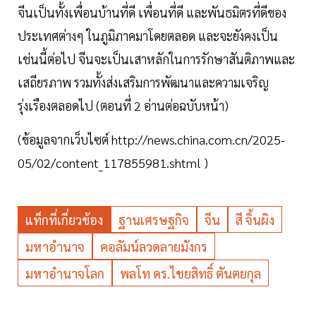
จีนเป็นทั้งเพื่อนบ้านที่ดี เพื่อนที่ดี และพันธมิตรที่ดีของ
ประเทศต่างๆ ในภูมิภาคมาโดยตลอด และจะยังคงเป็น
เช่นนี้ต่อไป จีนจะเป็นเสาหลักในการรักษาสันติภาพและ
เสถียรภาพ รวมทั้งส่งเสริมการพัฒนาและความเจริญ
รุ่งเรืองตลอดไป (ตอนที่ 2 อ่านต่อฉบับหน้า)
(ข้อมูลจากเว็บไซต์ http://news.china.com.cn/2025-
05/02/content_117855981.shtml )
แท็กที่เกี่ยวข้อง
ฐานเศรษฐกิจ
จีน
สี จิ้นผิง
มหาอำนาจ
คอลัมน์ลวดลายมังกร
มหาอำนาจโลก
พลโท ดร.ไชยสิทธิ์ ตันตยกุล