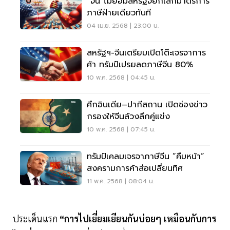
“จีน”ไม่ยอมสหรัฐจี้ยกเลิกมาตรการ
ภาษีฝ่ายเดียวทันที
04 เม.ย. 2568 | 23:00 น.
สหรัฐฯ-จีนเตรียมเปิดโต๊ะเจรจาการ
ค้า ทรัมป์เปรยลดภาษีจีน 80%
10 พ.ค. 2568 | 04:45 น.
ศึกอินเดีย–ปากีสถาน เปิดช่องข่าว
กรองให้จีนล้วงลึกคู่แข่ง
10 พ.ค. 2568 | 07:45 น.
ทรัมป์เคลมเจรจาภาษีจีน “คืบหน้า”
สงครามการค้าส่อเปลี่ยนทิศ
11 พ.ค. 2568 | 08:04 น.
ประเด็นแรก
“การไปเยี่ยมเยียนกันบ่อยๆ เหมือนกับการ