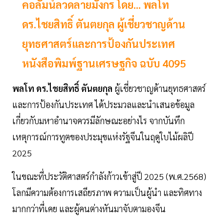
คอลัมน์ลวดลายมังกร โดย... พลโท
ดร.ไชยสิทธิ์ ตันตยกุล ผู้เชี่ยวชาญด้าน
ยุทธศาสตร์และการป้องกันประเทศ
หนังสือพิมพ์ฐานเศรษฐกิจ ฉบับ 4095
พลโท ดร.ไชยสิทธิ์ ตันตยกุล
ผู้เชี่ยวชาญด้านยุทธศาสตร์
และการป้องกันประเทศ ได้ประมวลและนำเสนอข้อมูล
เกี่ยวกับมหาอำนาจควรมีลักษณะอย่างไร จากบันทึก
เหตุการณ์การทูตของประมุขแห่งรัฐจีนในฤดูใบไม้ผลิปี
2025
ในขณะที่ประวัติศาสตร์กำลังก้าวเข้าสู่ปี 2025 (พ.ศ.2568)
โลกมีความต้องการเสถียรภาพ ความเป็นผู้นำ และทิศทาง
มากกว่าที่เคย และผู้คนต่างหันมาจับตามองจีน