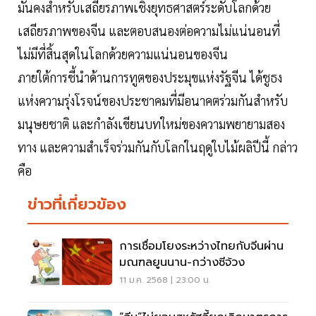
มั่นคงสำหรับเสถียรภาพเชิงยุทธศาสตร์ระดับโลกด้วย
เสถียรภาพของจีน และตอบสนองต่อความไม่แน่นอนที่
ไม่มีที่สิ้นสุดในโลกด้วยความแน่นอนของจีน
ภายใต้การชี้นำด้านการทูตของประมุขแห่งรัฐจีน ได้ชูธง
แห่งความรุ่งโรจน์ของประชาคมที่มีอนาคตร่วมกันสำหรับ
มนุษยชาติ และกำลังเขียนบทใหม่ของความพยายามสอง
ทาง และความสำเร็จร่วมกันกับโลกในฤดูใบไม้ผลิปีนี้ กล่าว
คือ
ข่าวที่เกี่ยวข้อง
การเชื่อมโยงระหว่างไทยกับจีนผ่าน
มณฑลยูนนาน-กว่างซีจ้วง
11 ม.ค. 2568 | 23:00 น.