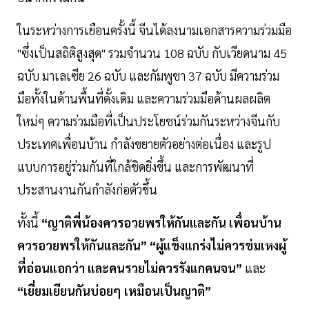
ในระหว่างการเยือนครั้งนี้ จีนได้ลงนามเอกสารความร่วมมือ
"ซึ่งเป็นสถิติสูงสุด" รวมจำนวน 108 ฉบับ กับเวียดนาม 45
ฉบับ มาเลเซีย 26 ฉบับ และกัมพูชา 37 ฉบับ มีความร่วม
มือทั้งในด้านพื้นที่ดั้งเดิม และความร่วมมือด้านผลผลิต
ใหม่ๆ ความร่วมมือที่เป็นประโยชน์ร่วมกันระหว่างจีนกับ
ประเทศเพื่อนบ้าน กำลังขยายตัวอย่างต่อเนื่อง และรูป
แบบการอยู่ร่วมกันที่ใกล้ชิดยิ่งขึ้น และการพัฒนาที่
ประสานงานกันกำลังก่อตัวขึ้น
ทั้งนี้
“ญาติพี่น้องควรอวยพรให้กันและกัน เพื่อนบ้าน
ควรอวยพรให้กันและกัน” “ผู้แข็งแกร่งไม่ควรข่มเหงผู้
ที่อ่อนแอกว่า และคนรวยไม่ควรรังแกคนจน”
และ
“เยี่ยมเยียนกันบ่อยๆ เหมือนเป็นญาติ”