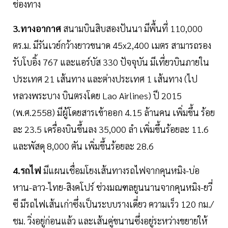
ช่องทาง
3.ทางอากาศ
สนามบินสิบสองปันนา มีพื้นที่ 110,000
ตร.ม. มีรันเวย์กว้างยาวขนาด 45x2,400 เมตร สามารถรอง
รับโบอิ้ง 767 และแอร์บัส 330 ปัจจุบัน มีเที่ยวบินภายใน
ประเทศ 21 เส้นทาง และต่างประเทศ 1 เส้นทาง (ไป
หลวงพระบาง บินตรงโดย Lao Airlines) ปี 2015
(พ.ศ.2558) มีผู้โดยสารเข้าออก 4.15 ล้านคน เพิ่มขึ้น ร้อย
ละ 23.5 เครื่องบินขึ้นลง 35,000 ลำ เพิ่มขึ้นร้อยละ 11.6
และพัสดุ 8,000 ตัน เพิ่มขึ้นร้อยละ 28.6
4.รถไฟ
มีแผนเชื่อมโยงเส้นทางรถไฟจากคุนหมิง-บ่อ
หาน-ลาว-ไทย-สิงคโปร์ ช่วงมณฑลยูนนานจากคุนหมิง-ยวี่
ซี มีรถไฟเส้นเก่าซึ่งเป็นระบบรางเดี่ยว ความเร็ว 120 กม./
ชม. วิ่งอยู่ก่อนแล้ว และเส้นคู่ขนานซึ่งอยู่ระหว่างขยายให้