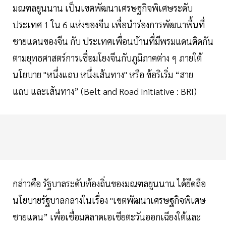
มณฑลยูนนาน เป็นเขตพัฒนาเศรษฐกิจพิเศษระดับ
ประเทศ 1 ใน 6 แห่งของจีน เพื่อนำร่องการพัฒนาพื้นที่
ชายแดนของจีน กับ ประเทศเพื่อนบ้านที่มีพรมแดนติดกัน
ตามยุทธศาสตร์การเชื่อมโยงจีนกับภูมิภาคต่าง ๆ ภายใต้
นโยบาย "หนึ่งแถบ หนึ่งเส้นทาง" หรือ ข้อริเริ่ม “สาย
แถบ และเส้นทาง” (Belt and Road Initiative : BRI)
กล่าวคือ รัฐบาลระดับท้องถิ่นของมณฑลยูนนาน ได้ยึดถือ
นโยบายรัฐบาลกลางในเรื่อง "เขตพัฒนาเศรษฐกิจพิเศษ
ชายแดน” เพื่อเชื่อมตลาดเอเชียตะวันออกเฉียงใต้และ