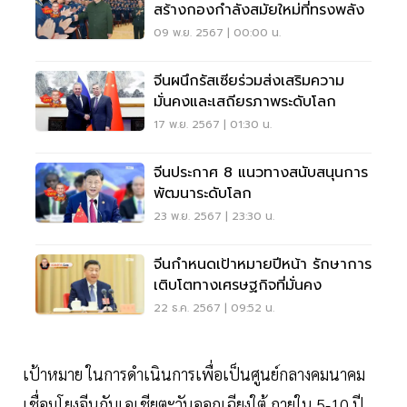
สร้างกองกำลังสมัยใหม่ที่ทรงพลัง
09 พ.ย. 2567 | 00:00 น.
จีนผนึกรัสเซียร่วมส่งเสริมความ
มั่นคงและเสถียรภาพระดับโลก
17 พ.ย. 2567 | 01:30 น.
จีนประกาศ 8 แนวทางสนับสนุนการ
พัฒนาระดับโลก
23 พ.ย. 2567 | 23:30 น.
จีนกำหนดเป้าหมายปีหน้า รักษาการ
เติบโตทางเศรษฐกิจที่มั่นคง
22 ธ.ค. 2567 | 09:52 น.
เป้าหมาย ในการดำเนินการเพื่อเป็นศูนย์กลางคมนาคม
เชื่อมโยงจีนกับเอเชียตะวันออกเฉียงใต้ ภายใน 5-10 ปี