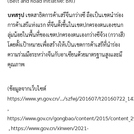
(Belt and Road Initiative: BRI)
บทสรุป
เขตสาธิตการค้าเสรีจีนกว่างซี ถือเป็นเขตนำร่อง
การค้าเสรีแห่งแรก ที่จีนตั้งขึ้นในเขตปกครองตนเองชนก
ลุ่มน้อยในพื้นที่ของเขตปกครองตนเองกว่างซีจ้วง (กวางสี)
โดยตั้งเป้าหมายเพื่อสร้างให้เป็นเขตการค้าเสรีที่นำร่อง
ความร่วมมือระหว่างจีนกับอาเซียนด้วยมาตรฐานสูงและมี
คุณภาพ
(ข้อมูลจากเว็บไซต์
https://www.yn.gov.cn/.../szfwj/201607/t20160722_1
,
https://www.gov.cn/gongbao/content/2015/content_
, https://www.gov.cn/xinwen/2021-