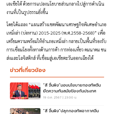
เอเชียใต้ ด้วยการแปลงนโยบายส่วนกลางไปสู่การดำเนิน
งานที่เป็นรูปธรรมยิ่งขึ้น
โดยได้แถลง “แผนสร้างเขตพัฒนาเศรษฐกิจพิเศษอำเภอ
เหมิ่งล่า (บ่อหาน) 2015-2025 (พ.ศ.2558-2568)” เพื่อ
เตรียมความพร้อมให้อำเภอเหมิ่งล่า กลายเป็นพื้นที่รองรับ
การเชื่อมโยงทั้งทางด้านการค้า การท่องเที่ยว คมนาคม ขน
ส่งและโลจิสติกส์ ที่เชื่อมสู่เอเชียตะวันออกเฉียงใต้
ข่าวที่เกี่ยวข้อง
“สี จิ้นผิง”มอบนโยบายกองทัพจีน
ยึดความทันสมัยป้องกันประเทศ
19 ต.ค. 2567 | 23:00 น.
“สี จิ้นผิง”ปลุกกองทัพอากาศจีน