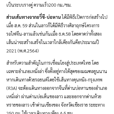
เป็นระบบรางคู่ ความเร็ว200 กม./ชม.
ส่วนเส้นทางจากยวี่ซี-บ่อหาน
ได้มีพิธีเปิดการก่อสร้างไป
เมื่อ ส.ค. 59 ส่วนในลาวก็ได้มีพิธีวางศิลาฤกษ์โครงการ
รถไฟจีน-ลาวแล้วเช่นกันเมื่อ ธ.ค.58 โดยคาดว่าทั้งสอง
เส้นน่าจะสร้างเสร็จในเวลาใกล้เคียงกันคือประมาณปี
2021 (พ.ศ.2564)
สำหรับความสำคัญในการเชื่อมโยงสู่ประเทศไทย โดย
เฉพาะอำเภอเหมิ่งล่า ซึ่งตั้งอยู่ทางใต้สุดของมณฑลยูนนาน
หากเดินทางด้วยรถยนต์โดยใช้เส้นทางคุนหมิง-กรุงเทพ
(R3A) จะต้องเดินทางออกจากจีนที่ด่านบ่อหานของอำเภอ
เหมิ่งล่า ผ่านด่านบ่อเต็นของลาว และออกจากด่านห้วย
ทรายของลาว เข้าด่านเชียงของ จังหวัดเชียงราย ระยะทาง
250 กม. ใช้เวลาเดินทางเพียง 4-5 ชม.