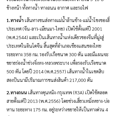
ข้างหน้า ทั้งทางน้ำ ทางถนน อากาศ และรถไฟ
1.ทางน้ำ
เส้นทางขนส่งทางแม่น้ำล้านช้าง-แม่น้ำโขงของสี่
ประเทศ (จีน-ลาว-เมียนมา-ไทย) เปิดใช้ตั้งแต่ปี 2001
(พ.ศ.2544) และเป็นเส้นทางน้ำแห่งเดียวของจีนที่มู่งสู่
ประเทศในอินโดจีน สิ้นสุดที่อำเภอเชียงแสนของไทย
ระยะทาง 358 กม. รองรับเรือขนาด 300 ตัน และมีแผนจะ
ขยายร่องน้ำช่วงจิ่งหง-หลวงพระบาง เพื่อรองรับเรือขนาด
500 ตัน โดยปี 2014 (พ.ศ.2557) เส้นทางน้ำในเขตสิบ
สองปันนามีปริมาณการขนส่งสินค้า 217,000 ตัน
2.ทางถนน
เส้นทางคุนหมิง-กรุงเทพ (R3A) เปิดใช้ตลอด
สายตั้งแต่ปี 2013 (พ.ศ.2556) โดยช่วงเสี่ยวเหมิ่งหยาง-บ่อ
หาน ระยะทาง 175 กม. อยู่ระหว่างขยายให้เป็นทางด่วน 4