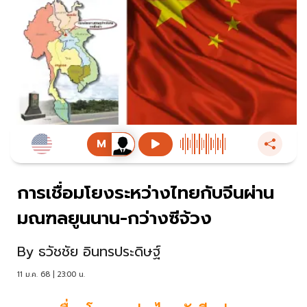
การเชื่อมโยงระหว่างไทยกับจีนผ่าน
มณฑลยูนนาน-กว่างซีจ้วง
By
ธวัชชัย อินทรประดิษฐ์
11 ม.ค. 68 | 23:00 น.