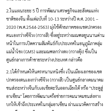
2.ในแผนระยะ 5 ปี การพัฒนาเศรษฐกิจและสังคมแห่ง
ชาติของจีน ตั้งแต่ฉบับที่ 10-13 ระหว่างปี ค.ศ. 2001 –
2020 (พ.ศ.2544-2563) มุ่งใช้ศักยภาพของเขตปกครอง
ตนเองกว่างซีจ้วง (กวางสี) ซึ่งอยู่ระหว่างมณฑลยูนนานด่าน
หน้าในการเปิดความสัมพันธ์กับประเทศในอนุภูมิภาคลุ่ม
แม่น้ำโขง (GMS) และมณฑลกว่างตง (กวางตุ้ง) ซึ่งเป็น
ศูนย์กลางการค้าขายระหว่างประเทศ กล่าวคือ
2.1ได้กำหนดให้นครหนานหนิงซึ่ง เป็นเมืองเอกของเขต
ปกครองตนเองกว่างซีจ้วง (กวางสี) เป็นศูนย์กลางคมนาคม
ขนส่งระหว่างจีนกับเอเชียตะวันออกเฉียงใต้ หรือ "ประตูสู่
อาเซียน" โดยการพัฒนาเครือข่ายการคมนาคมขนส่งทาง
บกให้เข้าถึงประเทศในกลุ่มอาเซียน ผ่านแนวคิดการสร้าง