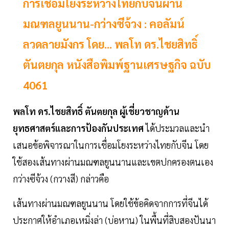
การเชื่อมโยงระหว่างไทยกับจีนผ่าน
มณฑลยูนนาน-กว่างซีจ้วง : คอลัมน์
ลวดลายมังกร โดย... พลโท ดร.ไชยสิทธิ์
ตันตยกุล หนังสือพิมพ์ฐานเศรษฐกิจ ฉบับ
4061
พลโท ดร.ไชยสิทธิ์ ตันตยกุล
ผู้เชี่ยวชาญด้าน
ยุทธศาสตร์และการป้องกันประเทศ
ได้ประมวลและนำ
เสนอข้อพิจารณาในการเชื่อมโยงระหว่างไทยกับจีน โดย
ใช้สองเส้นทางผ่านมณฑลยูนนานและเขตปกครองตนเอง
กว่างซีจ้วง (กวางสี) กล่าวคือ
เส้นทางผ่านมณฑลยูนนาน โดยใช้ข้อคิดจากการที่จีนได้
ประกาศให้อำเภอเหมิ่งล่า (บ่อหาน) ในพื้นที่สิบสองปันนา