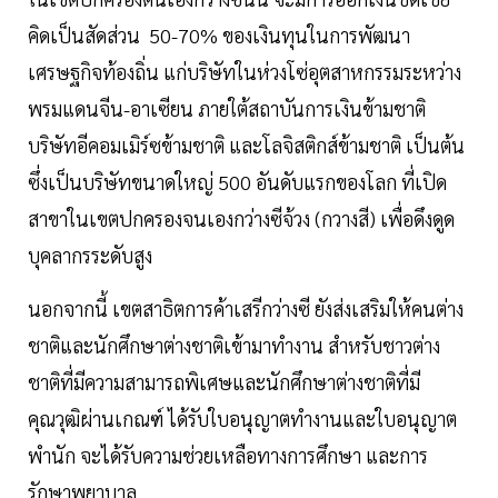
คิดเป็นสัดส่วน 50-70% ของเงินทุนในการพัฒนา
เศรษฐกิจท้องถิ่น แก่บริษัทในห่วงโซ่อุตสาหกรรมระหว่าง
พรมแดนจีน-อาเซียน ภายใต้สถาบันการเงินข้ามชาติ
บริษัทอีคอมเมิร์ซข้ามชาติ และโลจิสติกส์ข้ามชาติ เป็นต้น
ซึ่งเป็นบริษัทขนาดใหญ่ 500 อันดับแรกของโลก ที่เปิด
สาขาในเขตปกครองจนเองกว่างซีจ้วง (กวางสี) เพื่อดึงดูด
บุคลากรระดับสูง
นอกจากนี้ เขตสาธิตการค้าเสรีกว่างซี ยังส่งเสริมให้คนต่าง
ชาติและนักศึกษาต่างชาติเข้ามาทำงาน สำหรับชาวต่าง
ชาติที่มีความสามารถพิเศษและนักศึกษาต่างชาติที่มี
คุณวุฒิผ่านเกณฑ์ ได้รับใบอนุญาตทำงานและใบอนุญาต
พำนัก จะได้รับความช่วยเหลือทางการศึกษา และการ
รักษาพยาบาล