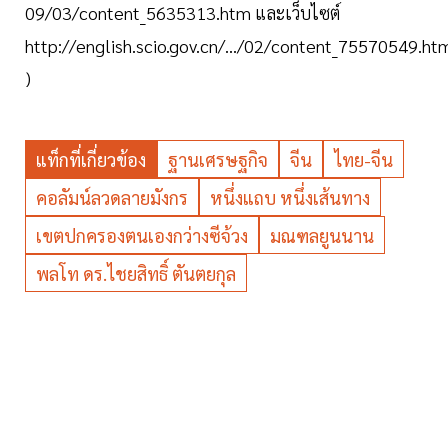
09/03/content_5635313.htm และเว็บไซต์
http://english.scio.gov.cn/.../02/content_75570549.ht
)
แท็กที่เกี่ยวข้อง
ฐานเศรษฐกิจ
จีน
ไทย-จีน
คอลัมน์ลวดลายมังกร
หนึ่งแถบ หนึ่งเส้นทาง
เขตปกครองตนเองกว่างซีจ้วง
มณฑลยูนนาน
พลโท ดร.ไชยสิทธิ์ ตันตยกุล