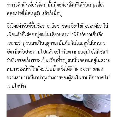
การระลึกถึงเซี่ยงไฮ้ครานั้นก็จะต้องสั่งให้ได้กับเมนูเสี่ยว
หลงเปาซึ่งใส่หมูสับแล้วก็เนื้อปู
ซึ่งโดยตำรับที่ขึ้นชื่อราชาลือชาของเซี่ยงไฮ้ก็จะอาศัยว่าใส่
เนื้อแล้วก็ไข่ของปูขนในเสี่ยวหลงเปานี่ซึ่งก็ยากเย็นอีก
เพราะว่าปูขนมาเป็นฤดูกาลเน้นจับกันในฤดูที่มันหนาว
จัด เมื่อรับประทานไปแล้วจะได้รับความอบอุ่นใจไม่ใช่แต่
ว่ามันอร่อยก็เพราะเป็นเรื่องที่ว่าปูขนนั้นอดทนอยู่ในความ
หนาวของน้ำที่ใกล้จะเป็นน้ำแข็งได้ดี ก็ควรจะถ่ายทอด
ความสามารถนี้มาบำรุง ร่างกายของผู้คนในยามที่อากาศ ไม่
เปนใจบ้าง