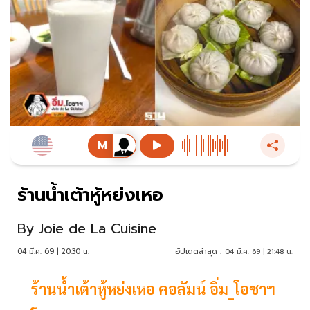
ร้านน้ำเต้าหู้หย่งเหอ
By
Joie de La Cuisine
04 มี.ค. 69 | 20:30 น.
อัปเดตล่าสุด :
04 มี.ค. 69 | 21:48 น.
ร้านน้ำเต้าหู้หย่งเหอ คอลัมน์ อิ่ม_โอชาฯ