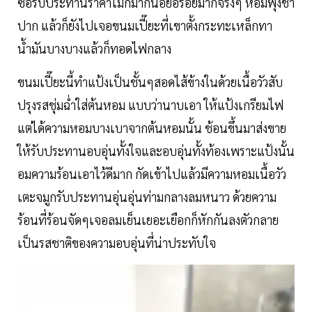
ซื้อรับประทานราคาไม่กี่มากน้อยอร่อยมากจริงๆ หอมฟุ้งชา
ปาก แล้วก็ยังไปเจอขนมเปี๊ยะที่เขาตั้งกระทะเหล็กทา
น้ำมันบางบางแล้วก็ทอดไฟกลาง
ขนมเปี๊ยะนี้ทำแป้งเป็นชั้นๆสอดไส้ข้างในด้วยเนื้อวัวสับ
ปรุงรสชุ่มฉ่ำใส่ต้นหอม แบบว่านาบเอา ให้แป้งเกรียมไฟ
แต่ได้ความหอมบางเบาจากต้นหอมนั้น ช้อนขึ้นมาส่งขาย
ให้รับประทานอบอุ่นทั้งใจและอบอุ่นทั้งท้องเพราะแป้งนั้น
อมความร้อนเอาไว้ดีมาก กัดเข้าไปแล้วมีความหอมเนื้อวัว
เตะจมูกรับประทานอุ่นอุ่นท่ามกลางลมหนาว ด้วยความ
ร้อนที่ร้อนจัดๆเจอลมเย็นเยอะเยือกก็หักกันลงตัวกลาย
เป็นรสชาติของความอบอุ่นที่น่าประทับใจ