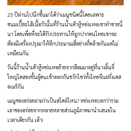
25 ปีผ่านไปนึกขึ้นมาได้ว่าเมนูชนิดนี้โดยเฉพาะ
ขนมเปี๊ยะไส้เนื้อวัวนั้นที่ร้านน้ำเต้าหู้หย่งเหอเขาทำขายนี่
นา โดยเพื่อที่จะได้รับประทานให้ถูกปากคนไทยเขาจะ
ต้องมีเครื่องปรุงมาให้อีกประมาณสี่อย่างที่คล้ายกันแต่ไม่
เหมือนกัน
วันนี้ร้านน้ำเต้าหู้หย่งเหอย้ายจากสีลมมาอยู่ที่นางลิ้นจี่
ใหญ่โตสองชั้นผู้คนเข้าออกกันขวักไขว่ทั้งไทยจีนฝรั่งเศส
อเมริกัน
เมนูของอร่อยถามว่าเป็นสไตล์ไหน? หย่งเหอบอกว่ารวม
เอาของอร่อยจากหลายหลายส่วนภูมิภาคมานำเสนอใน
เวลาเดียวกัน เอ้า!