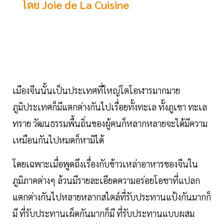
โดย Joie de La Cuisine
เมืองจีนนั้นเป็นประเทศที่ใหญ่โตโอฬารมากมาย
ภูมิประเทศก็มีแตกต่างกันไปเรื่อยทั้งทะเล ทั้งภูเขา ทะเล
ทราย วัฒนธรรมพื้นถิ่นของผู้คนก็หลากหลายจะได้มีความ
เหมือนกันไปหมดก็หามิได้
โดยเฉพาะเมื่อพูดถึงเรื่องกับข้าวเหล่าอาหารของจีนใน
ภูมิภาคต่างๆ ล้วนมีรายละเอียดความอร่อยโอชาที่แปลก
แตกต่างกันไปหลายหลากสไตล์ที่รับประทานแป้งกันมากก็
มี ที่รับประทานเผ็ดกันมากก็มี ที่รับประทานแบบผสม