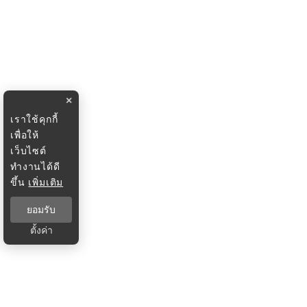
×
เราใช้คุกกี้
เพื่อให้
เว็บไซต์
ทำงานได้ดี
ขึ้น
เพิ่มเติม
ยอมรับ
ตั้งค่า