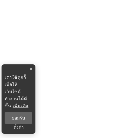
×
เราใช้คุกกี้
เพื่อให้
เว็บไซต์
ทำงานได้ดี
ขึ้น
เพิ่มเติม
ยอมรับ
ตั้งค่า