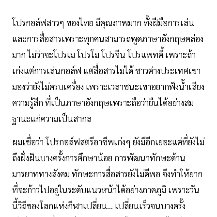
โปรกอล์ฟสาวๆ ของไทย มีคุณภาพมาก ทั้งฝีมือการเล่น
และการสื่อสารเพราะทุกคนสามารถพูดภาษาอังกฤษคล่อง
มาก ไม่ว่าจะโปรเม โปรโม โปรจีน โปรแพทตี้ เพราะถ้า
เก่งแต่การเล่นกอล์ฟ แต่สื่อสารไม่ได้ ชาวต่างประเทศเขา
มองว่ายังไม่ครบเครื่อง เพราะเวลาชนะเขาอยากฟังน้ำเสียง
ความรู้สึก ที่เป็นภาษาอังกฤษเพราะถือว่ายืนได้อย่างสม
ฐานะแก่ความเป็นสากล
ผมเชื่อว่า โปรกอล์ฟสตรีอาชีพเก่งๆ ยังมีอีกเยอะแต่ที่ยังไม่
ถึงฝั่งฝันบางครั้งการศึกษาน้อย การพัฒนาทักษะด้าน
มารยาททางสังคม ทักษะการสื่อสารยังไม่ดีพอ จึงทำให้ยาก
ที่จะก้าวไปอยู่ในระดับแนวหน้าได้อย่างภาคภูมิ เพราะวัน
นี้วิถีของโลกแห่งกีฬาเปลี่ยน... เปลี่ยนเร็วจนบางครั้ง