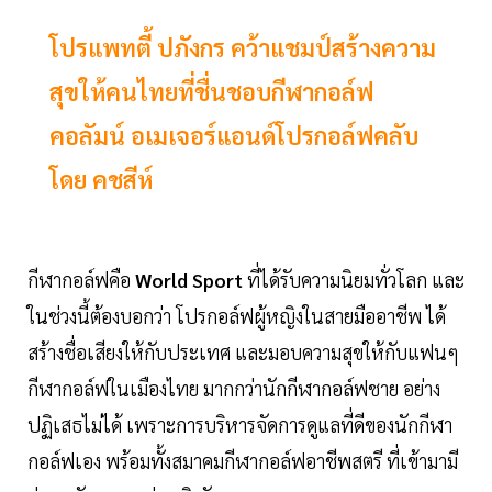
โปรแพทตี้ ปภังกร คว้าแชมป์สร้างความ
สุขให้คนไทยที่ชื่นชอบกีฬากอล์ฟ
คอลัมน์ อเมเจอร์แอนด์โปรกอล์ฟคลับ
โดย คชสีห์
กีฬากอล์ฟคือ
World Sport
ที่ได้รับความนิยมทั่วโลก และ
ในช่วงนี้ต้องบอกว่า โปรกอล์ฟผู้หญิงในสายมืออาชีพ ได้
สร้างชื่อเสียงให้กับประเทศ และมอบความสุขให้กับแฟนๆ
กีฬากอล์ฟในเมืองไทย มากกว่านักกีฬากอล์ฟชาย อย่าง
ปฏิเสธไม่ได้ เพราะการบริหารจัดการดูแลที่ดีของนักกีฬา
กอล์ฟเอง พร้อมทั้งสมาคมกีฬากอล์ฟอาชีพสตรี ที่เข้ามามี