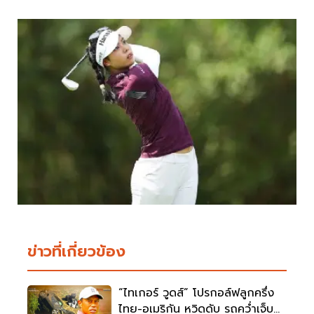
ข่าวที่เกี่ยวข้อง
“ไทเกอร์ วูดส์” โปรกอล์ฟลูกครึ่ง
ไทย-อเมริกัน หวิดดับ รถคว่ำเจ็บ