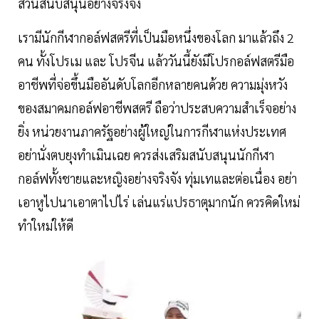
ส่วนสนับสนุนอย่างจริงจัง
เรามีนักกีฬากอล์ฟสตรีที่เป็นมือหนึ่งของโลก มาแล้วถึง 2
คน ทั้งโปรเม และ โปรจีน แล้ววันนี้ยังมีโปรกอล์ฟสตรีมือ
อาชีพที่จ่อขึ้นมืออันดับโลกอีกหลายคนด้วย ความมุ่งหวัง
ของสมาคมกอล์ฟอาชีพสตรี ถือว่าประสบความสำเร็จอย่าง
ยิ่ง หน่วยงานภาครัฐอย่างผู้ใหญ่ในการกีฬาแห่งประเทศ
อย่านั่งตบยุงทำเมินเฉย ควรส่งเสริมสนับสนุนนักกีฬา
กอล์ฟทั้งชายและหญิงอย่างจริงจัง ทุ่มเทและต่อเนื่อง อย่า
เอาหูไปนาเอาตาไปไร่ เล่นแร่แปรธาตุมากนัก ควรคิดใหม่
ทำใหม่ให้ดี