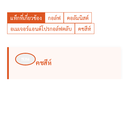
แท็กที่เกี่ยวข้อง
กอล์ฟ
คอลัมนิสต์
อเมเจอร์แอนด์โปรกอล์ฟคลับ
คชสีห์
คชสีห์