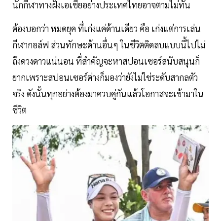
นักกีฬาทางฝั่งเอเชียอย่างประเทศไทยอาจตามไม่ทัน
ต้องบอกว่า หมดยุค ที่เก่งแค่ด้านเดียว คือ เก่งแต่การเล่น
กีฬากอล์ฟ ส่วนทักษะด้านอื่นๆ ในชีวิตติดลบแบบนี้ไปไม่
ถึงดวงดาวแน่นอน ที่สำคัญจะหาสปอนเซอร์สนับสนุนก็
ยากเพราะสปอนเซอร์ต่างก็มองว่ายังไม่ใช่ระดับสากลตัว
จริง ดังนั้นทุกอย่างต้องมาควบคู่กันแล้วโอกาสจะเข้ามาใน
ชีวิต