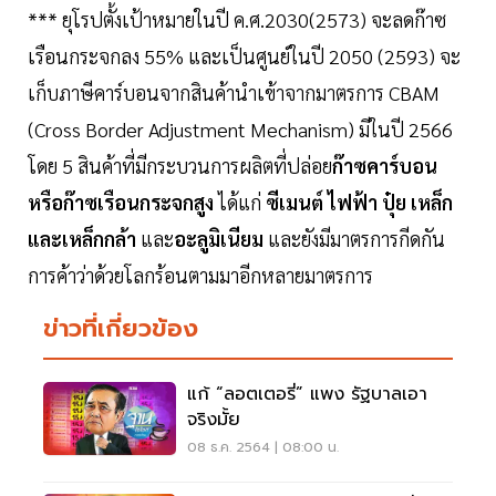
*** ยุโรปตั้งเป้าหมายในปี ค.ศ.2030(2573) จะลดก๊าซ
เรือนกระจกลง 55% และเป็นศูนย์ในปี 2050 (2593) จะ
เก็บภาษีคาร์บอนจากสินค้านำเข้าจากมาตรการ CBAM
(Cross Border Adjustment Mechanism) มีในปี 2566
โดย 5 สินค้าที่มีกระบวนการผลิตที่ปล่อย
ก๊าซคาร์บอน
หรือก๊าซเรือนกระจกสูง
ได้แก่
ซีเมนต์ ไฟฟ้า ปุ๋ย เหล็ก
และเหล็กกล้า
และ
อะลูมิเนียม
และยังมีมาตรการกีดกัน
การค้าว่าด้วยโลกร้อนตามมาอีกหลายมาตรการ
ข่าวที่เกี่ยวข้อง
แก้ “ลอตเตอรี่” แพง รัฐบาลเอา
จริงมั้ย
08 ธ.ค. 2564 | 08:00 น.