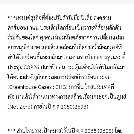
***เทรนด์ธุรกิจที่ต้องปรับตัวรับมือ ปีเสือ
สงคราม
คาร์บอน
มาแน่ ประเด็นโลกร้อนเป็นวาระที่ต้องผลักดัน
ร่วมกันของโลก ทุกคนเห็นมหันตภัยจากการเปลี่ยนแปลง
สภาพภูมิอากาศ และสิ่งแวดล้อมที่เกิดจากน้ำมือมนุษย์ที่
ทำให้โลกร้อนขึ้นจะกลับมาเล่นงานชาวโลกอย่างรุนแรง ที่
ประชุม COP26 ปลายปีก่อน กระตุ้นเตือนให้ทั่วโลกหันมา
ให้ความสำคัญกับการลดการปล่อยก๊าซเรือนกระจก
(Greenhouse Gases : GHG) มากขึ้น โดยประเทศที่
พัฒนาแล้วได้วางแนวทางการลดก๊าซเรือนกระจกเป็นศูนย์
(Net Zero) ภายในปี ค.ศ.2050(2593)
*** ส่วนไทยวางเป้าหมายไว้ในปี ค.ศ.2065 (2608) โดย