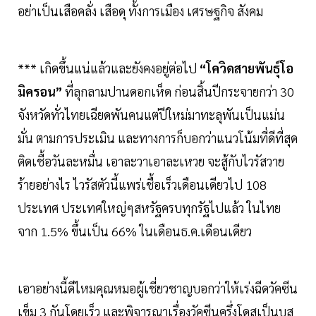
อย่าเป็นเสือคลั่ง เสือดุ ทั้งการเมือง เศรษฐกิจ สังคม
*** เกิดขึ้นแน่แล้วและยังคงอยู่ต่อไป
“โควิดสายพันธุ์โอ
มิครอน”
ที่ลุกลามปานดอกเห็ด ก่อนสิ้นปีกระจายกว่า 30
จังหวัดทั่วไทยเฉียดพันคนแต่ปีใหม่มาทะลุพันเป็นแม่น
มั่น ตามการประเมิน และทางการก็บอกว่าแนวโน้มที่ดีที่สุด
ติดเชื้อวันละหมื่น เอาละวาเอาละเหวย จะสู้กับไวรัสวาย
ร้ายอย่างไร ไวรัสตัวนี้แพร่เชื้อเร็วเดือนเดียวไป 108
ประเทศ ประเทศใหญ่ๆสหรัฐครบทุกรัฐไปแล้ว ในไทย
จาก 1.5% ขึ้นเป็น 66% ในเดือนธ.ค.เดือนเดียว
เอาอย่างนี้ดีไหมคุณหมอผู้เชี่ยวชาญบอกว่าให้เร่งฉีดวัคซีน
เข็ม 3 กันโดยเร็ว และพิจารณาเรื่องวัคซีนครึ่งโดสเป็นบูส