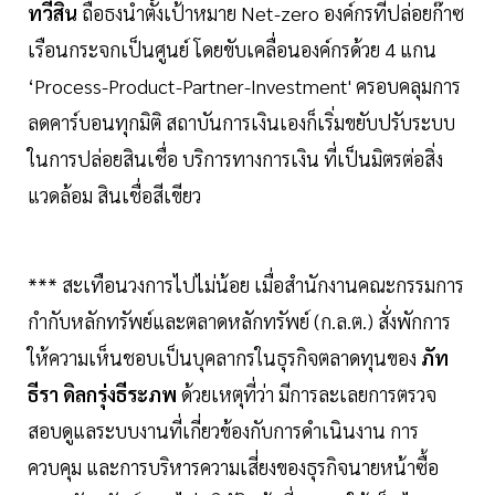
ทวีสิน
ถือธงนำตั้งเป้าหมาย Net-zero องค์กรที่ปล่อยก๊าซ
เรือนกระจกเป็นศูนย์ โดยขับเคลื่อนองค์กรด้วย 4 แกน
‘Process-Product-Partner-Investment' ครอบคลุมการ
ลดคาร์บอนทุกมิติ สถาบันการเงินเองก็เริ่มขยับปรับระบบ
ในการปล่อยสินเชื่อ บริการทางการเงิน ที่เป็นมิตรต่อสิ่ง
แวดล้อม สินเชื่อสีเขียว
*** สะเทือนวงการไปไม่น้อย เมื่อสำนักงานคณะกรรมการ
กำกับหลักทรัพย์และตลาดหลักทรัพย์ (ก.ล.ต.) สั่งพักการ
ให้ความเห็นชอบเป็นบุคลากรในธุรกิจตลาดทุนของ
ภัท
ธีรา ดิลกรุ่งธีระภพ
ด้วยเหตุที่ว่า มีการละเลยการตรวจ
สอบดูแลระบบงานที่เกี่ยวข้องกับการดำเนินงาน การ
ควบคุม และการบริหารความเสี่ยงของธุรกิจนายหน้าซื้อ