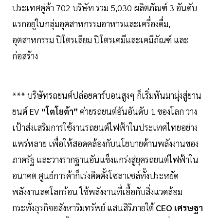
ประเทศคู่ค้า 702 บริษัท รวม 5,030 ผลิตภัณฑ์ 3 อันดับ
แรกอยู่ในกลุ่มอุตสาหกรรมอาหารและเครื่องดื่ม,
อุตสาหกรรม ปิโตรเลียม ปิโตรเคมีและเคมีภัณฑ์ และ
ก่อสร้าง
*** บริษัทรถยนต์ปล่อยคาร์บอนสูงๆ ก็เริ่มหันมามุ่งสู่ยาน
ยนต์ EV
“โตโยต้า”
ค่ายรถยนต์อันอันดับ 1 ของโลก วาง
เป้าส่งเสริมการใช้งานรถยนต์ไฟฟ้าในประเทศไทยอย่าง
แพร่หลาย เพื่อให้สอดคล้องกับนโยบายด้านพลังงานของ
ภาครัฐ และวางรากฐานอันแข็งแกร่งสู่ยุครถยนต์ไฟฟ้าใน
อนาคต ศูนย์การค้าก็เร่งติดตั้งโซลาเซล์ทั้งประหยัด
พลังงานลดโลกร้อน ใช้พลังงานที่เอื้อกับสิ่งแวดล้อม
กระทั่งธุรกิจอสังหาริมทรัพย์ แสนสิริภายใต้
CEO เศรษฐา