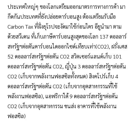
ประเทศใหญ่ๆ ของโลกเตรียมออกมาตรการทางการค้า มา
กีดกันประเทศที่ยังปล่อยคาร์บอนสูง ต้องเตรียมรับมือ
Carbon Tax ที่ฝั่งยุโรปจะงัดมาใช้ก่อนใคร อียูนำมา ตาม
ด้วยสวีเดน ที่เก็บภาษีคาร์บอนสูงสุดของโลก 137 ดอลลาร์
สหรัฐฯต่อตันคาร์บอนไดออกไซด์เทียบเท่า(CO2), ฝรั่งเศส
52 ดอลลาร์สหรัฐฯต่อตัน CO2 สวิตเซอร์แลนด์เก็บ 101
ดอลลาร์สหรัฐฯต่อตัน CO2, ญี่ปุ่น 3 ดอลลาร์สหรัฐฯต่อตัน
CO2 (เก็บจากพลังงานฟอสซิลทั้งหมด) สิงคโปร์เก็บ 4
ดอลลาร์สหรัฐฯต่อตัน CO2 (เก็บจากอุตสาหกรรมที่ใช้
พลังงานฟอสซิล), แอฟริกาใต้ 9 ดอลลาร์สหรัฐฯต่อตัน
CO2 (เก็บจากอุตสาหกรรม ขนส่ง อาคารที่ใช้พลังงาน
ฟอสซิล)