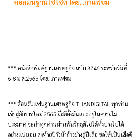
คอลัมน์ฐานโซไซตี โดย...กาแฟขม
*** หนังสือพิมพ์ฐานเศรษฐกิจ ฉบับ 3746 ระหว่างวันที่
6-8 ม.ค.2565 โดย...กาแฟขม
*** ต้อนรับแฟนฐานเศรษฐกิจ THANDIGITAL ทุกท่าน
เข้าสู่ศักราชใหม่ 2565 มีสติตั้งมั่นและอยู่ในความไม่
ประมาท จะนำทุกท่านผ่านพ้นวิกฤติไปได้ทั้งปวงไปได้
อย่างแน่นอน ส่งท้ายปีวัวบ้าก้าวย่างสู่ปีเสือ ขอให้เป็นเสือดี