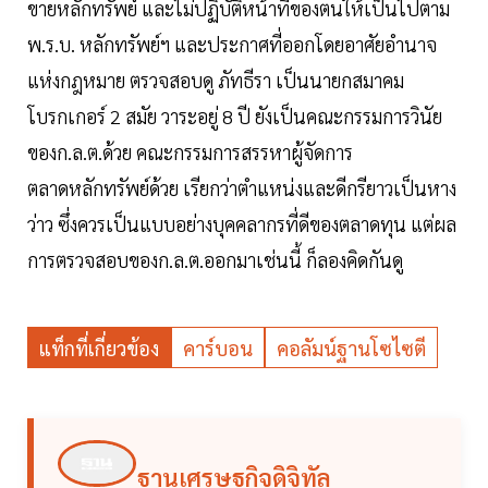
ขายหลักทรัพย์ และไม่ปฏิบัติหน้าที่ของตนให้เป็นไปตาม
พ.ร.บ. หลักทรัพย์ฯ และประกาศที่ออกโดยอาศัยอำนาจ
แห่งกฎหมาย ตรวจสอบดู ภัทธีรา เป็นนายกสมาคม
โบรกเกอร์ 2 สมัย วาระอยู่ 8 ปี ยังเป็นคณะกรรมการวินัย
ของก.ล.ต.ด้วย คณะกรรมการสรรหาผู้จัดการ
ตลาดหลักทรัพย์ด้วย เรียกว่าตำแหน่งและดีกรียาวเป็นหาง
ว่าว ซึ่งควรเป็นแบบอย่างบุคคลากรที่ดีของตลาดทุน แต่ผล
การตรวจสอบของก.ล.ต.ออกมาเช่นนี้ ก็ลองคิดกันดู
แท็กที่เกี่ยวข้อง
คาร์บอน
คอลัมน์ฐานโซไซตี
ฐานเศรษฐกิจดิจิทัล