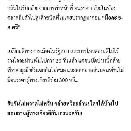
กลับไปรับกล้วยจากการทำหน้าที่ จนราคากล้วยในท้อง
ตลาดถีบตัวไปสูงลิ่วชนิดที่ไม่เคยปรากฏมาก่อน
“มือละ 5-
8 หวี”
แม้วิกฤติทางการเมืองในรัฐสภา และการโหวตลงมติไม่ไว้
วางใจจะผ่านพ้นไปกว่า 20 วันแล้ว แต่จนบัดป่านนี้กล้วย
ที่ราคาสูงลิ่วยังแจกกันไม่หมด และออกมาหล่นเพ่นพ่านใส่
มือบรรดาผู้ทรงเกียรติร่วม 300 หวี...
รับกันไม่หวาดไม่หวั่น กล้วยหวีละล้าน! ใครได้บ้างไป
สอบถามผู้ทรงเกียรติกันเองนะครับ!