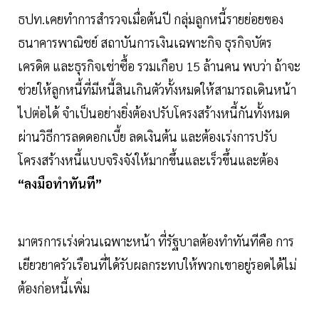
ธปท.เคยทำการสำรวจเมื่อต้นปี กลุ่มลูกหนี้รายย่อยของ
ธนาคารพาณิชย์ สถาบันการเงินเฉพาะกิจ ธุรกิจบัตร
เครดิต และธุรกิจเช่าซื้อ รวมเกือบ 15 ล้านคน พบว่า ถ้าจะ
ช่วยให้ลูกหนี้ที่มีหนี้สินเกินตัวทั้งหมดให้สามารถเดินหน้า
ไปต่อได้ จำเป็นอย่างยิ่งต้องปรับโครงสร้างหนี้กันทั้งหมด
ผ่านวิธีการลดดอกเบี้ย ลดเงินต้น และต้องเร่งการปรับ
โครงสร้างหนี้แบบจริงจังให้มากขึ้นและเร็วขึ้นและต้อง
“ลงมือทำทันที”
มาตรการเร่งด่วนเฉพาะหน้า ที่รัฐบาลต้องทำทันทีคือ การ
เยียวยาครัวเรือนที่ได้รับผลกระทบให้พวกเขาอยู่รอดได้ไม่
ต้องก่อหนี้เพิ่ม