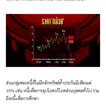
ส่วนกลุ่มของหนี้ที่ไม่มีหลักทรัพย์ค้ำประกันมีเพียงแค่
35% เช่น หนี้เพื่อการอุปโภคบริโภคส่วนบุคคลทั่วไป รวม
ถึงหนี้เพื่อการศึกษา