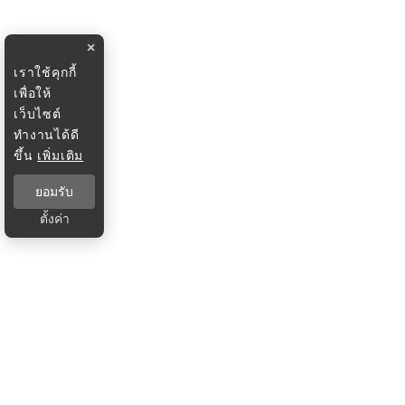
×
เราใช้คุกกี้
เพื่อให้
เว็บไซต์
ทำงานได้ดี
ขึ้น
เพิ่มเติม
ยอมรับ
ตั้งค่า