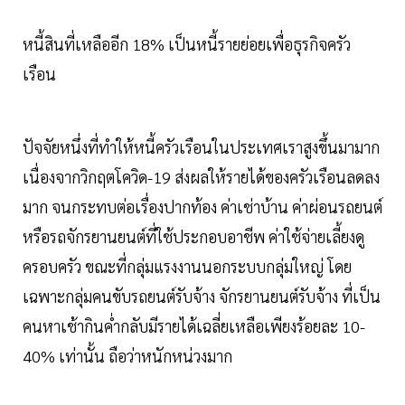
หนี้สินที่เหลืออีก 18% เป็นหนี้รายย่อยเพื่อธุรกิจครัว
เรือน
ปัจจัยหนึ่งที่ทำให้หนี้ครัวเรือนในประเทศเราสูงขึ้นมามาก
เนื่องจากวิกฤตโควิด-19 ส่งผลให้รายได้ของครัวเรือนลดลง
มาก จนกระทบต่อเรื่องปากท้อง ค่าเช่าบ้าน ค่าผ่อนรถยนต์
หรือรถจักรยานยนต์ที่ใช้ประกอบอาชีพ ค่าใช้จ่ายเลี้ยงดู
ครอบครัว ขณะที่กลุ่มแรงงานนอกระบบกลุ่มใหญ่ โดย
เฉพาะกลุ่มคนขับรถยนต์รับจ้าง จักรยานยนต์รับจ้าง ที่เป็น
คนหาเช้ากินค่ำกลับมีรายได้เฉลี่ยเหลือเพียงร้อยละ 10-
40% เท่านั้น ถือว่าหนักหน่วงมาก