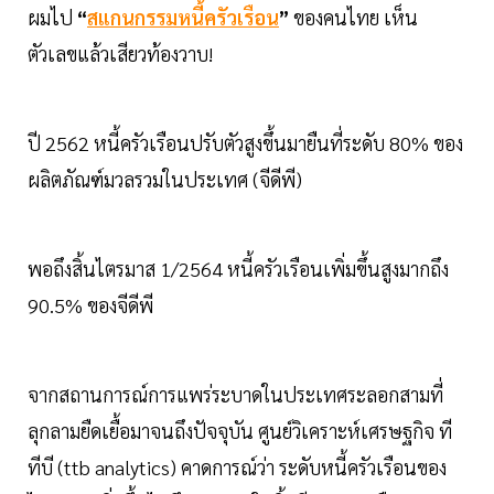
ผมไป
“
สแกนกรรมหนี้ครัวเรือน
”
ของคนไทย เห็น
ตัวเลขแล้วเสียวท้องวาบ!
ปี 2562 หนี้ครัวเรือนปรับตัวสูงขึ้นมายืนที่ระดับ 80% ของ
ผลิตภัณฑ์มวลรวมในประเทศ (จีดีพี)
พอถึงสิ้นไตรมาส 1/2564 หนี้ครัวเรือนเพิ่มขึ้นสูงมากถึง
90.5% ของจีดีพี
จากสถานการณ์การแพร่ระบาดในประเทศระลอกสามที่
ลุกลามยืดเยื้อมาจนถึงปัจจุบัน ศูนย์วิเคราะห์เศรษฐกิจ ที
ทีบี (ttb analytics) คาดการณ์ว่า ระดับหนี้ครัวเรือนของ