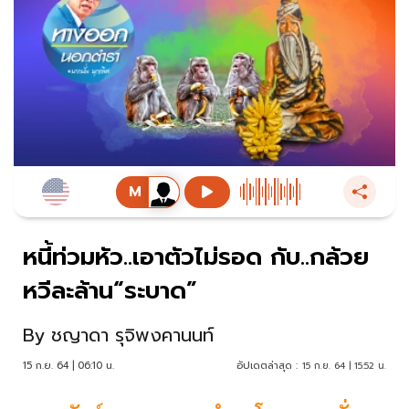
หนี้ท่วมหัว..เอาตัวไม่รอด กับ..กล้วย
หวีละล้าน“ระบาด”
By
ชญาดา รุจิพงคานนท์
15 ก.ย. 64 | 06:10 น.
อัปเดตล่าสุด :
15 ก.ย. 64 | 15:52 น.