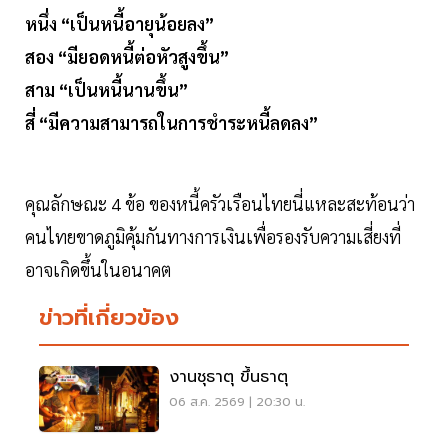
หนึ่ง “เป็นหนี้อายุน้อยลง”
สอง “มียอดหนี้ต่อหัวสูงขึ้น”
สาม “เป็นหนี้นานขึ้น”
สี่ “มีความสามารถในการชำระหนี้ลดลง”
คุณลักษณะ 4 ข้อ ของหนี้ครัวเรือนไทยนี่แหละสะท้อนว่า
คนไทยขาดภูมิคุ้มกันทางการเงินเพื่อรองรับความเสี่ยงที่
อาจเกิดขึ้นในอนาคต
ข่าวที่เกี่ยวข้อง
งานชุธาตุ ขึ้นธาตุ
06 ส.ค. 2569 | 20:30 น.