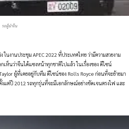
รถผู็นำจีน
ผิง ในงานประชุม APEC 2022 ที่ประเทศไทย ว่ามีความสวยงาม
กเห็นว่าจีนได้แซงหน้าทุกชาติไปแล้ว ในเรื่องของ ดีไซน์
or ผู้ที่เคยอยู่กับทีม ดีไซน์ของ Rolls Royce ก่อนที่จะย้ายมา
ั้งแต่ปี 2012 รถทุกรุ่นที่จะมีเอกลักษณ์อย่างชัดเจนตรงไฟ และ