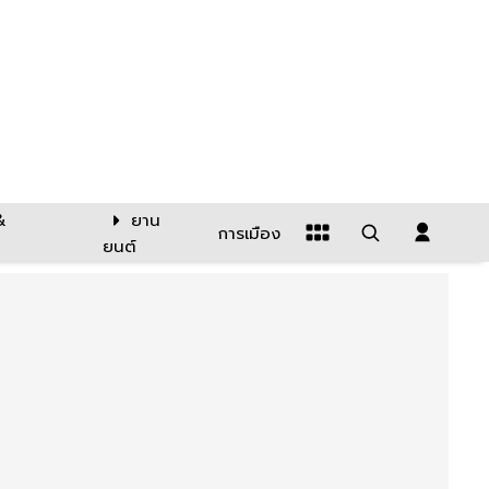
&
ยาน
การเมือง
ยนต์