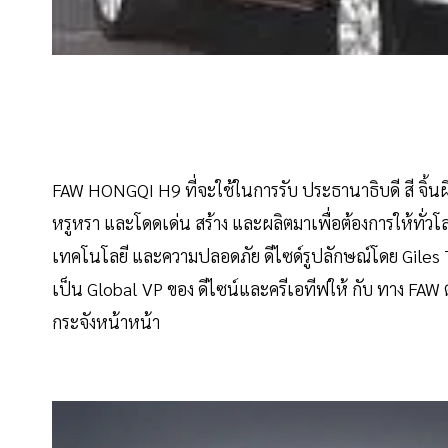
FAW HONGQI H9 ที่จะใช้ในการรับ ประธานาธิบดี สี จิ้น
หรูหรา และโดดเด่น สร้าง และผลิตมาเพื่อต้องการให้ทั่วโล
เทคโนโลยี และความปลอดภัย ดีไซด์รูปลักษณ์โดย Giles Tayl
เป็น Global VP ของ ดีไซน์และครีเอทีฟให้ กับ ทาง FAW ต
กระจังหน้าหน้า