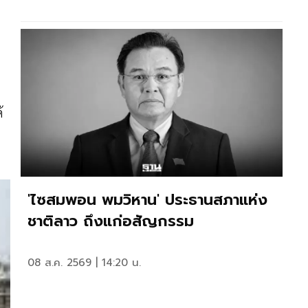
้
'ไซสมพอน พมวิหาน' ประธานสภาแห่ง
ชาติลาว ถึงแก่อสัญกรรม
08 ส.ค. 2569 | 14:20 น.