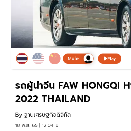
Play
รถผู้นำจีน FAW HONGQI H
2022 THAILAND
By
ฐานเศรษฐกิจดิจิทัล
18 พ.ย. 65 | 12:04 น.