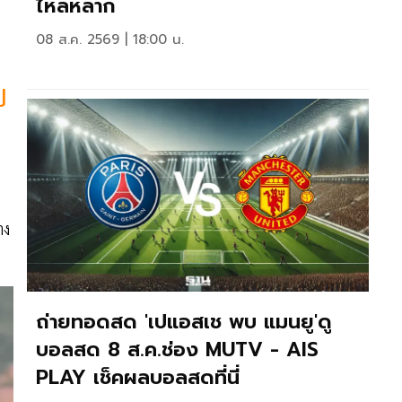
ไหลหลาก
08 ส.ค. 2569 | 18:00 น.
ป
2
าง
ถ่ายทอดสด 'เปแอสเช พบ แมนยู'ดู
บอลสด 8 ส.ค.ช่อง MUTV - AIS
PLAY เช็คผลบอลสดที่นี่