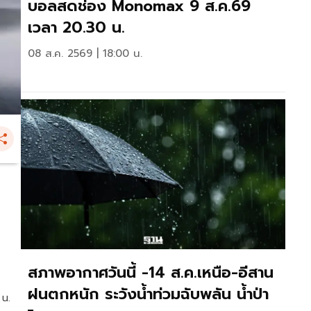
บอลสดช่อง Monomax 9 ส.ค.69
เวลา 20.30 น.
08 ส.ค. 2569 | 18:00 น.
สภาพอากาศวันนี้ -14 ส.ค.เหนือ-อีสาน
ฝนตกหนัก ระวังน้ำท่วมฉับพลัน น้ำป่า
 น.