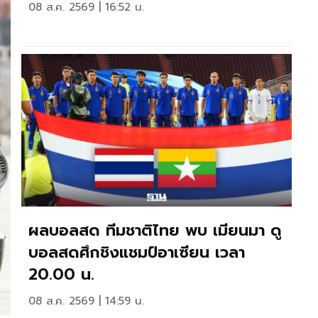
08 ส.ค. 2569 | 16:52 น.
ผลบอลสด ทีมชาติไทย พบ เมียนมา ดู
บอลสดศึกชิงแชมป์อาเซียน เวลา
20.00 น.
08 ส.ค. 2569 | 14:59 น.