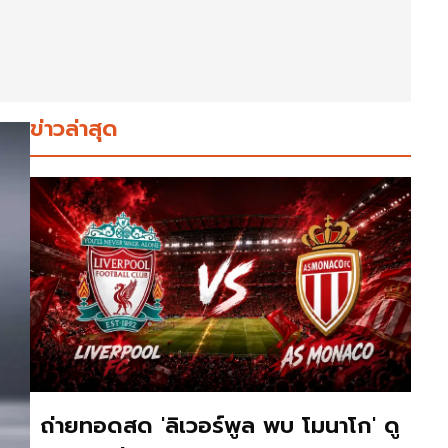
ข่าวล่าสุด
ถ่ายทอดสด 'ลิเวอร์พูล พบ โมนาโก' ดู