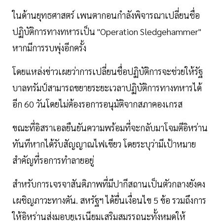
ในด้านยุทธศาสตร์ เพนตากอนกำลังพิจารณาเปลี่ยนชื่อ
ปฏิบัติการทางทหารเป็น "Operation Sledgehammer"
หากมีการรบพุ่งอีกครั้ง
โดยแหล่งข่าวเผยว่าการเปลี่ยนชื่อปฏิบัติการจะช่วยให้รัฐ
บาลทรัมป์สามารถขยายระยะเวลาปฏิบัติการทางทหารได้
อีก 60 วันโดยไม่ต้องรอการอนุมัติจากสภาคองเกรส
ขณะที่อิสราเอลยืนยันความพร้อมที่จะกลับมาโจมตีอิหร่าน
ทันทีหากได้รับสัญญาณไฟเขียว โดยระบุว่ามีเป้าหมาย
สำคัญที่รอการทำลายอยู่
สำหรับการเจรจาสันติภาพที่มีปากีสถานเป็นตัวกลางยังคง
เผชิญภาวะทางตัน. สหรัฐฯ ได้ยื่นเงื่อนไข 5 ข้อ รวมถึงการ
ให้อิหร่านส่งมอบยูเรเนียมเสริมสมรรถนะทั้งหมดให้