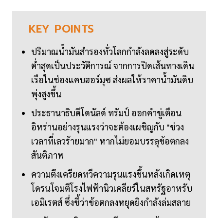
KEY
POINTS
ปริมาณน้ำมันสำรองทั่วโลกกำลังลดลงสู่ระดับ
ต่ำสุดเป็นประวัติการณ์ จากการปิดเส้นทางเดิน
เรือในช่องแคบฮอร์มุซ ส่งผลให้ราคาน้ำมันดิบ
พุ่งสูงขึ้น
ประธานาธิบดีโดนัลด์ ทรัมป์ ออกคำขู่เตือน
อิหร่านอย่างรุนแรงว่าจะต้องเผชิญกับ "ช่วง
เวลาที่เลวร้ายมาก" หากไม่ยอมบรรลุข้อตกลง
สันติภาพ
ความตึงเครียดทวีความรุนแรงขึ้นหลังเกิดเหตุ
โดรนโจมตีโรงไฟฟ้านิวเคลียร์ในสหรัฐอาหรับ
เอมิเรตส์ ซึ่งชี้ว่าข้อตกลงหยุดยิงกำลังล่มสลาย