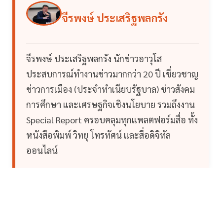
จีรพงษ์ ประเสริฐพลกรัง
จีรพงษ์ ประเสริฐพลกรัง นักข่าวอาวุโส
ประสบการณ์ทำงานข่าวมากกว่า 20 ปี เชี่ยวชาญ
ข่าวการเมือง (ประจำทำเนียบรัฐบาล) ข่าวสังคม
การศึกษา และเศรษฐกิจเชิงนโยบาย รวมถึงงาน
Special Report ครอบคลุมทุกแพลตฟอร์มสื่อ ทั้ง
หนังสือพิมพ์ วิทยุ โทรทัศน์ และสื่อดิจิทัล
ออนไลน์