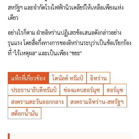
สหรัฐฯ และจำกัดโรงไฟฟ้านิวเคลียร์ให้เหลือเพียงแห่ง
เดียว
อย่างไรก็ตาม ฝ่ายอิหร่านปฏิเสธข้อเสนอดังกล่าวอย่าง
รุนแรง โดยสื่อกึ่งทางการของอิหร่านระบุว่าเป็นข้อเรียกร้อง
ที่ "ไร้เหตุผล" และเป็นเพียง "ขยะ"
แท็กที่เกี่ยวข้อง
โดนัลด์ ทรัมป์
อิหร่าน
ประธานาธิบดีทรัมป์
ช่องแคบฮอร์มุซ
ฮอร์มุซ
สงครามตะวันออกกลาง
สงครามอิหร่าน-สหรัฐฯ
สต็อกน้ำมัน