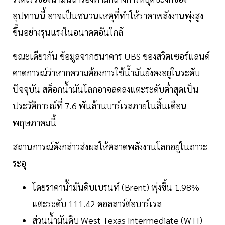
อุปทานนี้ อาจเป็นชนวนเหตุที่ทำให้ราคาพลังงานพุ่งสูง
ขึ้นอย่างรุนแรงในอนาคตอันใกล้
ขณะเดียวกัน ข้อมูลจากธนาคาร UBS ของสวิตเซอร์แลนด์
คาดการณ์ว่าหากความต้องการใช้น้ำมันยังคงอยู่ในระดับ
ปัจจุบัน สต็อกน้ำมันโลกอาจลดลงแตะระดับต่ำสุดเป็น
ประวัติการณ์ที่ 7.6 พันล้านบาร์เรลภายในสิ้นเดือน
พฤษภาคมนี้
สถานการณ์ดังกล่าวส่งผลให้ตลาดพลังงานโลกอยู่ในภาวะ
ระอุ
โดยราคาน้ำมันดิบเบรนท์ (Brent) พุ่งขึ้น 1.98%
แตะระดับ 111.42 ดอลลาร์ต่อบาร์เรล
ส่วนน้ำมันดิบ West Texas Intermediate (WTI)