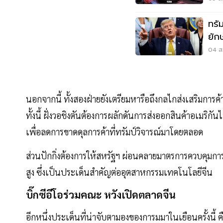
ทรัม
ยัก
ราค
04 ส.
นอกจากนี้ ทั้งสองฝ่ายยังเตรียมหารือถึงกลไกส่งเสริมกา
ทั้งนี้ ฝั่งวอชิงตันต้องการผลักดันการส่งออกสินค้าอเมริกั
เพื่อลดการขาดดุลการค้าที่ทรัมป์วิจารณ์มาโดยตลอด
ส่วนปักกิ่งต้องการให้สหรัฐฯ ผ่อนคลายมาตรการควบคุมการ
สูง ซึ่งเป็นประเด็นสำคัญต่ออุตสาหกรรมเทคโนโลยีจีน
บิ๊กซีอีโอร่วมคณะ หวังเปิดตลาดจีน
อีกหนึ่งประเด็นที่น่าจับตามองของการมมาในเยือนครั้งนี้ 