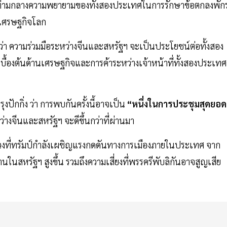
่ง ท่ามกลางความพยายามของทั้งสองประเทศในการรักษาข้อตกลงพัก
อเศรษฐกิจโลก
ุมว่า ความร่วมมือระหว่างจีนและสหรัฐฯ จะเป็นประโยชน์ต่อทั้งสอง
้องต้นด้านเศรษฐกิจและการค้าระหว่างเจ้าหน้าที่ทั้งสองประเทศท
ปักกิ่ง ว่า การพบกันครั้งนี้อาจเป็น
“หนึ่งในการประชุมสุดยอดท
่างจีนและสหรัฐฯ จะดีขึ้นกว่าที่ผ่านมา
ในช่วงที่ทรัมป์กำลังเผชิญแรงกดดันทางการเมืองภายในประเทศ จาก
นสหรัฐฯ สูงขึ้น รวมถึงความเสี่ยงที่พรรครีพับลิกันอาจสูญเสีย