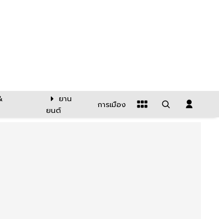
&
ยาน
การเมือง
ยนต์