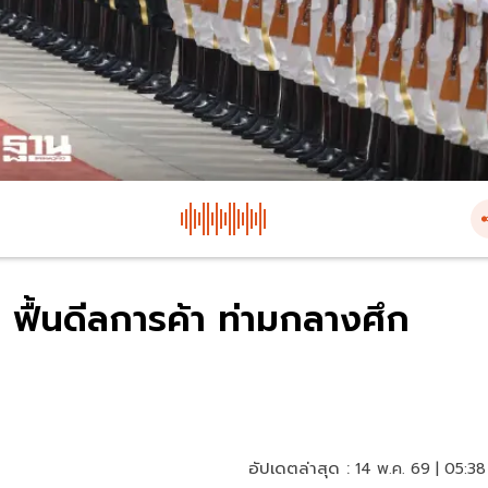
ง” ฟื้นดีลการค้า ท่ามกลางศึก
อัปเดตล่าสุด :
14 พ.ค. 69 | 05:38