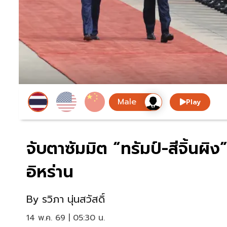
Play
จับตาซัมมิต “ทรัมป์-สีจิ้นผิ
อิหร่าน
By
รวิภา นุ่นสวัสดิ์
14 พ.ค. 69 | 05:30 น.