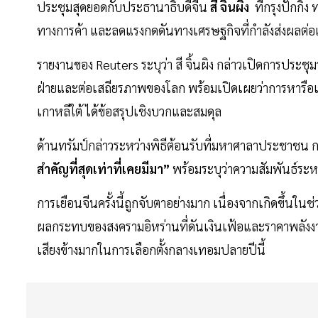
ประชุมสุดยอดกับประธานาธิบดีจีน
สี จิ้นผิง
ที่กรุงปักกิ
ทางการค้า และลดแรงกดดันทางเศรษฐกิจที่กำลังส่งผลต่
รายงานของ Reuters ระบุว่า สี จิ้นผิง กล่าวเปิดการประช
ฝ่ายและต่อเสถียรภาพของโลก พร้อมเปิดเผยว่าการหารือเบื
เกาหลีใต้ ได้ข้อสรุปเชิงบวกและสมดุล
ด้านทรัมป์กล่าวระหว่างพิธีต้อนรับที่มหาศาลาประชาชน กรุง
สำคัญที่สุดเท่าที่เคยมีมา”
พร้อมระบุว่าความสัมพันธ์ระหว
การเยือนจีนครั้งนี้ถูกจับตาอย่างมาก เนื่องจากเกิดขึ้น
ผลกระทบของสงครามอิหร่านที่ดันเงินเฟ้อและราคาพลังงานใ
เสียงข้างมากในการเลือกตั้งกลางเทอมปลายปีนี้