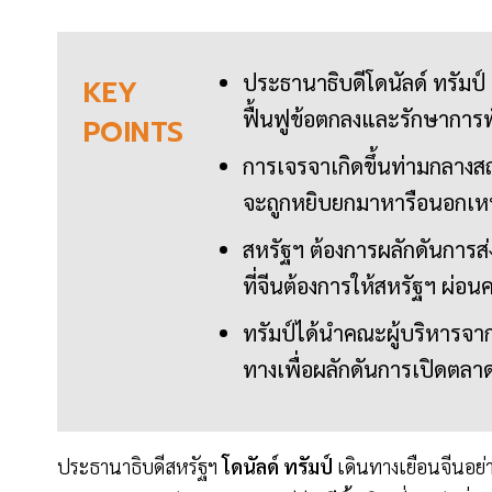
ประธานาธิบดีโดนัลด์ ทรัมป์ แ
KEY
ฟื้นฟูข้อตกลงและรักษาการ
POINTS
การเจรจาเกิดขึ้นท่ามกลางสถ
จะถูกหยิบยกมาหารือนอกเหนื
สหรัฐฯ ต้องการผลักดันการส่
ที่จีนต้องการให้สหรัฐฯ ผ่
ทรัมป์ได้นำคณะผู้บริหารจา
ทางเพื่อผลักดันการเปิดตลา
ประธานาธิบดีสหรัฐฯ
โดนัลด์ ทรัมป์
เดินทางเยือนจีนอย่าง