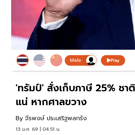
Play
'ทรัมป์' สั่งเก็บภาษี 25% ชา
แน่ หากศาลขวาง
By
จีรพงษ์ ประเสริฐพลกรัง
13 ม.ค. 69 | 04:51 น.