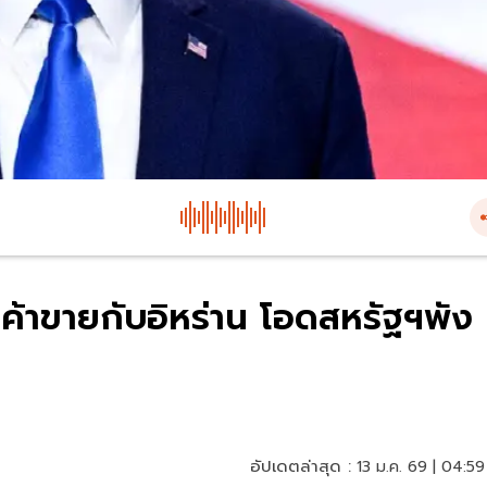
ติค้าขายกับอิหร่าน โอดสหรัฐฯพัง
อัปเดตล่าสุด :
13 ม.ค. 69 | 04:59