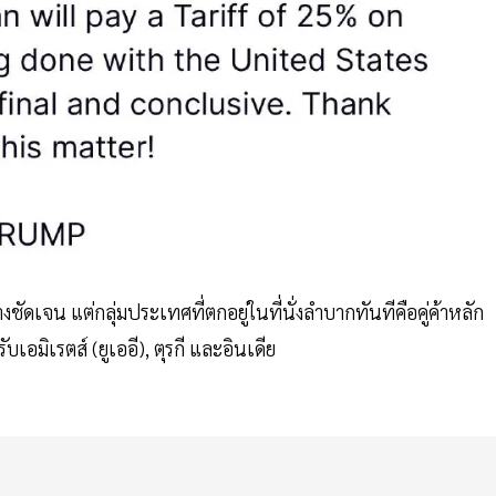
ชัดเจน แต่กลุ่มประเทศที่ตกอยู่ในที่นั่งลำบากทันทีคือคู่ค้าหลัก
รับเอมิเรตส์ (ยูเออี), ตุรกี และอินเดีย