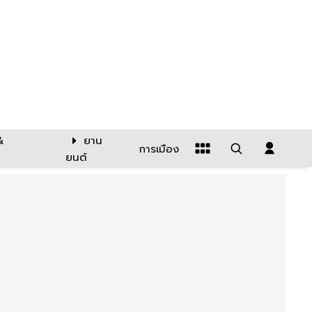
&
ยาน
การเมือง
ยนต์