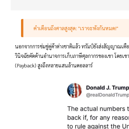
คำเตือนถึงศาลสูงสุด: "เราจะพังกันหมด!"
นอกจากการข่มขู่คู่ค้าต่างชาติแล้ว ทรัมป์ยังส่งสัญญาณเ
วินิจฉัยคัดค้านอำนาจการเก็บภาษีศุลกากรของเขา โดยเขาร
(Payback) สูงถึงหลายแสนล้านดอลลาร์