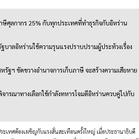
าษีศุลกากร 25% กับทุกประเทศที่ทำธุรกิจกับอิหร่าน
รัฐบาลอิหร่านใช้ความรุนแรงปราบปรามผู้ประท้วงเรื่อง
ดสหรัฐฯ ขัดขวางอำนาจการเก็บภาษี จะสร้างความเสียหาย
พิจารณาทางเลือกใช้กำลังทหารโจมตีอิหร่านควบคู่ไปกับ
ระเทศต้องเผชิญกับแรงสั่นสะเทือนครั้งใหญ่ เมื่อประธานาธิบดี