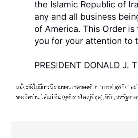
แม้จะยังไม่มีการนิยามขอบเขตของคำว่า "การทำธุรกิจ" อย่าง
ของอิหร่าน ได้แก่ จีน (คู่ค้ารายใหญ่ที่สุด), อิรัก, สหรัฐอาห