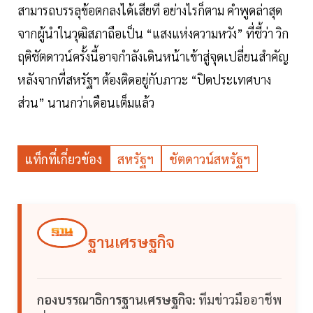
สามารถบรรลุข้อตกลงได้เสียที อย่างไรก็ตาม คำพูดล่าสุด
จากผู้นำในวุฒิสภาถือเป็น “แสงแห่งความหวัง” ที่ชี้ว่า วิก
ฤติชัตดาวน์ครั้งนี้อาจกำลังเดินหน้าเข้าสู่จุดเปลี่ยนสำคัญ
หลังจากที่สหรัฐฯ ต้องติดอยู่กับภาวะ “ปิดประเทศบาง
ส่วน” นานกว่าเดือนเต็มแล้ว
แท็กที่เกี่ยวข้อง
สหรัฐฯ
ชัตดาวน์สหรัฐฯ
ฐานเศรษฐกิจ
กองบรรณาธิการฐานเศรษฐกิจ:
ทีมข่าวมืออาชีพ