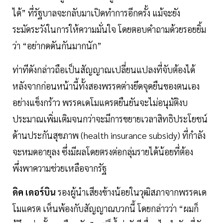
ได้” ที่รัฐบาลจะกลับมาเปิดทำการอีกครั้ง แม้จะยัง
ระมัดระวังในการให้ความมั่นใจ โดยตอบคำถามด้วยรอยยิ้ม
ว่า “อย่ากดดันกันมากนัก”
ท่าทีดังกล่าวถือเป็นสัญญาณเปลี่ยนแปลงที่จับต้องได้
หลังจากก่อนหน้านี้ทั้งสองพรรคต่างยึดจุดยืนของตนเอง
อย่างแข็งกร้าว พรรคเดโมแครตยืนยันจะไม่อนุมัติงบ
ประมาณเพิ่มเติมจนกว่าจะมีการขยายเวลาสิทธิประโยชน์
ด้านประกันสุขภาพ (health insurance subsidy) ที่กำลัง
จะหมดอายุลง ซึ่งมีผลโดยตรงต่อกลุ่มรายได้น้อยที่ต้อง
พึ่งพาความช่วยเหลือจากรัฐ
ดิค เดอร์บิน
รองผู้นำเสียงข้างน้อยในวุฒิสภาจากพรรคเด
โมแครต เห็นพ้องกับสัญญาณบวกนี้ โดยกล่าวว่า “ผมก็