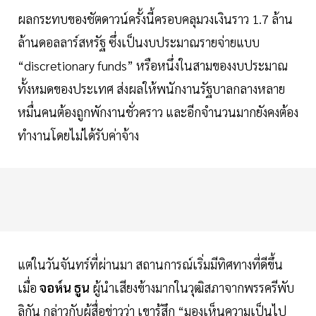
ผลกระทบของชัตดาวน์ครั้งนี้ครอบคลุมวงเงินราว 1.7 ล้าน
ล้านดอลลาร์สหรัฐ ซึ่งเป็นงบประมาณรายจ่ายแบบ
“discretionary funds” หรือหนึ่งในสามของงบประมาณ
ทั้งหมดของประเทศ ส่งผลให้พนักงานรัฐบาลกลางหลาย
หมื่นคนต้องถูกพักงานชั่วคราว และอีกจำนวนมากยังคงต้อง
ทำงานโดยไม่ได้รับค่าจ้าง
แต่ในวันจันทร์ที่ผ่านมา สถานการณ์เริ่มมีทิศทางที่ดีขึ้น
เมื่อ
จอห์น ธูน
ผู้นำเสียงข้างมากในวุฒิสภาจากพรรครีพับ
ลิกัน กล่าวกับผู้สื่อข่าวว่า เขารู้สึก “มองเห็นความเป็นไป