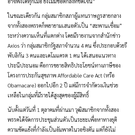
อาจพังได้ทุกเมื่อ ยังไม่มีข้อตกลงที่ชัดเจน”
ในขณะเดียวกัน กลุ่มสมาชิกสภาผู้แทนราษฎรสายกลาง
จากทั้งสองพรรคก็พยายามเสนอตัวเป็น “สะพานเชื่อม”
ระหว่างความเห็นที่แตกต่าง โดยมีรายงานจากสำนักข่าว
Axios ว่า กลุ่มสมาชิกรัฐสภาจำนวน 4 คน ซึ่งประกอบด้วยรี
พับลิกัน 3 คนและเดโมแครต 1 คน ได้เสนอแนวทาง
ประนีประนอม คือการขยายสิทธิประโยชน์ทางภาษีของ
โครงการประกันสุขภาพ Affordable Care Act (หรือ
Obamacare) ออกไปอีก 2 ปี แต่มีการจำกัดวงเงินช่วย
เหลือในกลุ่มที่มีรายได้สูงสุดของผู้มีสิทธิ์
นับตั้งแต่วันที่ 1 ตุลาคมที่ผ่านมา วุฒิสมาชิกจากทั้งสอง
พรรคได้จัดการประชุมส่วนตัวเป็นระยะเพื่อหาทางยุติ
ความขัดแย้งที่กำลังเป็นอัมพาตในวอชิงตัน แต่ก็ยังไม่