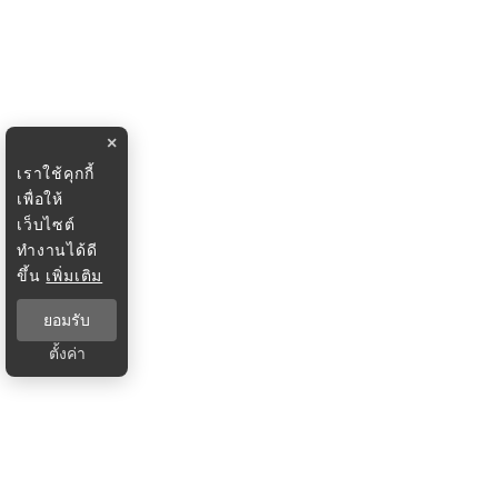
×
เราใช้คุกกี้
เพื่อให้
เว็บไซต์
ทำงานได้ดี
ขึ้น
เพิ่มเติม
ยอมรับ
ตั้งค่า