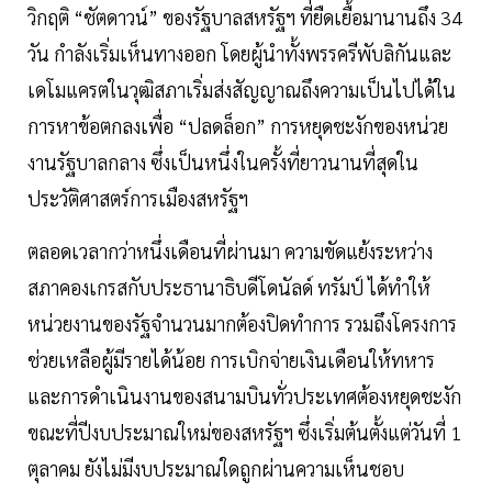
วิกฤติ “ชัตดาวน์” ของรัฐบาลสหรัฐฯ ที่ยืดเยื้อมานานถึง 34
วัน กำลังเริ่มเห็นทางออก โดยผู้นำทั้งพรรครีพับลิกันและ
เดโมแครตในวุฒิสภาเริ่มส่งสัญญาณถึงความเป็นไปได้ใน
การหาข้อตกลงเพื่อ “ปลดล็อก” การหยุดชะงักของหน่วย
งานรัฐบาลกลาง ซึ่งเป็นหนึ่งในครั้งที่ยาวนานที่สุดใน
ประวัติศาสตร์การเมืองสหรัฐฯ
ตลอดเวลากว่าหนึ่งเดือนที่ผ่านมา ความขัดแย้งระหว่าง
สภาคองเกรสกับประธานาธิบดีโดนัลด์ ทรัมป์ ได้ทำให้
หน่วยงานของรัฐจำนวนมากต้องปิดทำการ รวมถึงโครงการ
ช่วยเหลือผู้มีรายได้น้อย การเบิกจ่ายเงินเดือนให้ทหาร
และการดำเนินงานของสนามบินทั่วประเทศต้องหยุดชะงัก
ขณะที่ปีงบประมาณใหม่ของสหรัฐฯ ซึ่งเริ่มต้นตั้งแต่วันที่ 1
ตุลาคม ยังไม่มีงบประมาณใดถูกผ่านความเห็นชอบ