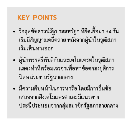
KEY
POINTS
วิกฤตชัตดาวน์รัฐบาลสหรัฐฯ ที่ยืดเยื้อมา 34 วัน
เริ่มมีสัญญาณคลี่คลาย หลังจากผู้นำในวุฒิสภา
เริ่มเห็นทางออก
ผู้นำพรรครีพับลิกันและเดโมแครตในวุฒิสภา
แสดงท่าทีพร้อมเจรจาเพื่อหาข้อตกลงยุติการ
ปิดหน่วยงานรัฐบาลกลาง
มีความคืบหน้าในการหารือ โดยมีการยื่นข้อ
เสนอจากฝั่งเดโมแครต และมีแนวทาง
ประนีประนอมจากกลุ่มสมาชิกรัฐสภาสายกลาง