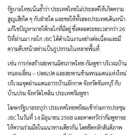
รัฐบาลไทยเน้นย้ำว่า ประเทศไทยไม่ประสงค์ให้เกิดความ
สูญเสียใด ๆ กับฝ่ายใด และขอให้ทั้งสองประเทศเดินหน้า
แก้ไขปัญหาภายใต้กลไกที่มีอยู่ ซึ่งตลอดระยะเวลากว่า 26
ปีที่ผ่านมา กลไก JBC ได้ดำเนินงานอย่างต่อเนื่องและมี
ความคืบหน้าอย่างเป็นรูปธรรมในหลายพื้นที่
เช่น การก่อสร้างสะพานมิตรภาพไทย-กัมพูชา บริเวณบ้าน
หนองเอี่ยน – ปอยเปต และสะพานข้ามพรมแดนแห่งใหม่
บริเวณจุดผ่านแดนถาวรบ้านผักกาด จังหวัดจันทบุรี กับ
บ้านปรม จังหวัดไพลิน ประเทศกัมพูชา
โฆษกรัฐบาลระบุว่า ประเทศไทยพร้อมเข้าร่วมการประชุม
JBC ในวันที่ 14 มิถุนายน 2568 และคาดหวังว่ากัมพูชาจะ
ให้ความร่วมมือในแนวทางเดียวกัน โดยยึดหลักสันติภาพ