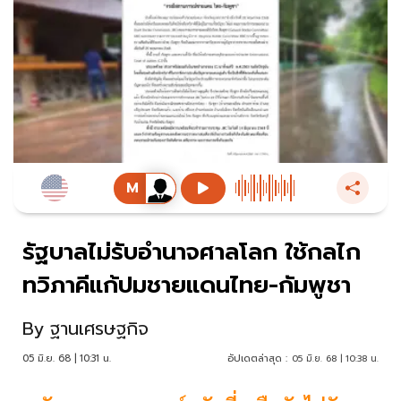
รัฐบาลไม่รับอำนาจศาลโลก ใช้กลไก
ทวิภาคีแก้ปมชายแดนไทย-กัมพูชา
By
ฐานเศรษฐกิจ
05 มิ.ย. 68 | 10:31 น.
อัปเดตล่าสุด :
05 มิ.ย. 68 | 10:38 น.