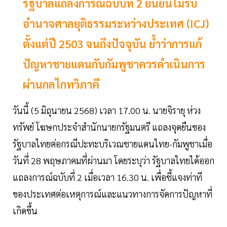
รัฐบาลแถลงการณ์ฉบับที่ 2 ยืนยันไม่รับ
อำนาจศาลยุติธรรมระหว่างประเทศ (ICJ)
ตั้งแต่ปี 2503 จนถึงปัจจุบัน ย้ำว่าการแก้
ปัญหาชายแดนกับกัมพูชาควรดำเนินการ
ผ่านกลไกทวิภาคี
วันนี้ (5 มิถุนายน 2568) เวลา 17.00 น. นายจิรายุ ห่วง
ทรัพย์ โฆษกประจำสำนักนายกรัฐมนตรี แถลงจุดยืนของ
รัฐบาลไทยต่อกรณีปะทะบริเวณชายแดนไทย-กัมพูชาเมื่อ
วันที่ 28 พฤษภาคมที่ผ่านมา โดยระบุว่า รัฐบาลไทยได้ออก
แถลงการณ์ฉบับที่ 2 เมื่อเวลา 16.30 น. เพื่อชี้แจงท่าที
ของประเทศต่อเหตุการณ์และแนวทางการจัดการปัญหาที่
เกิดขึ้น