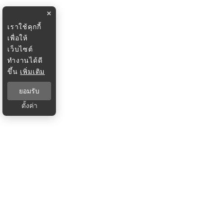
×
เราใช้คุกกี้
เพื่อให้
เว็บไซต์
ทำงานได้ดี
ขึ้น
เพิ่มเติม
ยอมรับ
ตั้งค่า