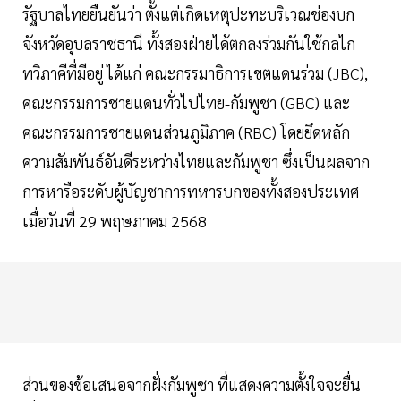
รัฐบาลไทยยืนยันว่า ตั้งแต่เกิดเหตุปะทะบริเวณช่องบก
จังหวัดอุบลราชธานี ทั้งสองฝ่ายได้ตกลงร่วมกันใช้กลไก
ทวิภาคีที่มีอยู่ ได้แก่ คณะกรรมาธิการเขตแดนร่วม (JBC),
คณะกรรมการชายแดนทั่วไปไทย-กัมพูชา (GBC) และ
คณะกรรมการชายแดนส่วนภูมิภาค (RBC) โดยยึดหลัก
ความสัมพันธ์อันดีระหว่างไทยและกัมพูชา ซึ่งเป็นผลจาก
การหารือระดับผู้บัญชาการทหารบกของทั้งสองประเทศ
เมื่อวันที่ 29 พฤษภาคม 2568
ส่วนของข้อเสนอจากฝั่งกัมพูชา ที่แสดงความตั้งใจจะยื่น