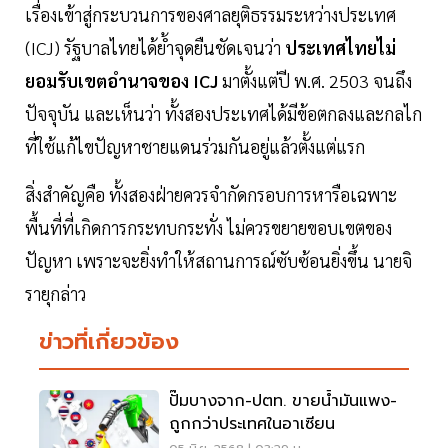
เรื่องเข้าสู่กระบวนการของศาลยุติธรรมระหว่างประเทศ
(ICJ) รัฐบาลไทยได้ย้ำจุดยืนชัดเจนว่า
ประเทศไทยไม่
ยอมรับเขตอำนาจของ ICJ
มาตั้งแต่ปี พ.ศ. 2503 จนถึง
ปัจจุบัน และเห็นว่า ทั้งสองประเทศได้มีข้อตกลงและกลไก
ที่ใช้แก้ไขปัญหาชายแดนร่วมกันอยู่แล้วตั้งแต่แรก
สิ่งสำคัญคือ ทั้งสองฝ่ายควรจำกัดกรอบการหารือเฉพาะ
พื้นที่ที่เกิดการกระทบกระทั่ง ไม่ควรขยายขอบเขตของ
ปัญหา เพราะจะยิ่งทำให้สถานการณ์ซับซ้อนยิ่งขึ้น นายจิ
รายุกล่าว
ข่าวที่เกี่ยวข้อง
ปั๊มบางจาก-ปตท. ขายน้ำมันแพง-
ถูกกว่าประเทศในอาเซียน