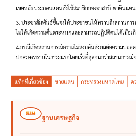
เขตหลัง ประกอบแผนสั่งใช้สมาชิกกองอาสารักษาดินแดน 
3. ประชาสัมพันธ์ชี้แจงให้ประชาชนให้ทราบถึงสถานการณ
ไม่ให้เกิดความตื่นตระหนกและสามารถปฏิบัติตนได้เมื่อเ
4.กรณีเกิดสถานการณ์ความไม่สงบอันส่งผลต่อความปลอดภ
ปกครองทราบในวาระแรกโดยเร็วที่สุดจนกว่าสถานการณ์จ
แท็กที่เกี่ยวข้อง
ชายแดน
กระทรวงมหาดไทย
คว
ฐานเศรษฐกิจ