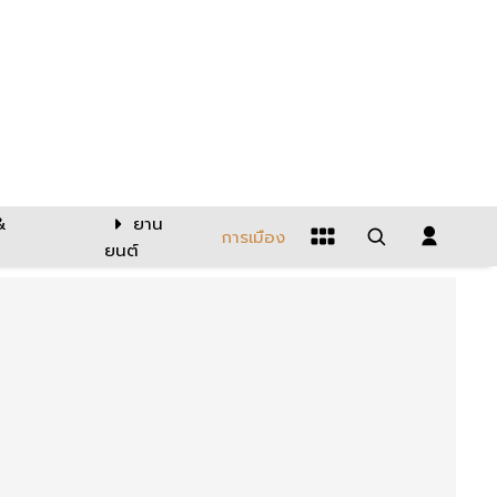
&
ยาน
การเมือง
ยนต์