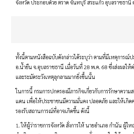
จังหวัด ประกอบด้วย ตราด จันทบุรี สระแก้ว อุบลราชธานี ศร
ทั้งนี้ตามหนังสือฉบับดังกล่าวได้ระบุว่า ตามที่มีเหต
อ.น้ำยืน จ.อุบลราชธานี เมื่อวันที่ 28 พ.ค. 68 ซึ่งส่งผลใ
และระมัดระวังเหตุลุกลามมากยิ่งขึ้นนั้น
ในการนี้ กรมการปกครองมีภารกิจเกี่ยวกับการรักษาควา
แดน เพื่อให้ประชาชนมีความมั่นคง ปลอดภัย และให้เกิดควา
รองรับสถานการณ์ที่อาจเกิดขึ้น ดังนี้
1. ให้ผู้ว่าราชการจังหวัด สั่งการให้ นายอำเภอ กำนัน ผู้