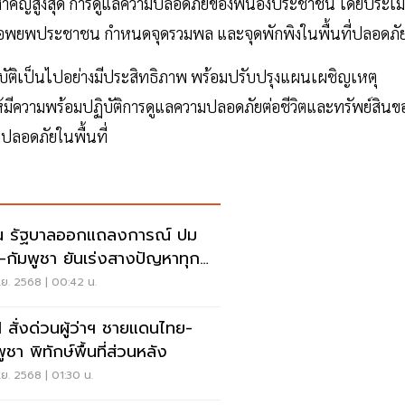
ำคัญสูงสุด การดูแลความปลอดภัยของพี่น้องประชาชน โดยประเม
ผนอพยพประชาชน กำหนดจุดรวมพล และจุดพักพิงในพื้นที่ปลอดภั
ัติเป็นไปอย่างมีประสิทธิภาพ พร้อมปรับปรุงแผนเผชิญเหตุ
้มีความพร้อมปฏิบัติการดูแลความปลอดภัยต่อชีวิตและทรัพย์สินข
อดภัยในพื้นที่
น รัฐบาลออกแถลงการณ์ ปม
-กัมพูชา ยันเร่งสางปัญหาทุก
.ย. 2568 | 00:42 น.
1 สั่งด่วนผู้ว่าฯ ชายแดนไทย-
ูชา พิทักษ์พื้นที่ส่วนหลัง
.ย. 2568 | 01:30 น.