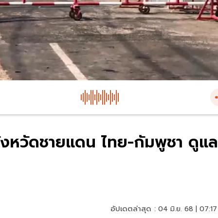
 จังหวัดชายแดน ไทย-กัมพูชา ดูแล
อัปเดตล่าสุด :
04 มิ.ย. 68 | 07:17