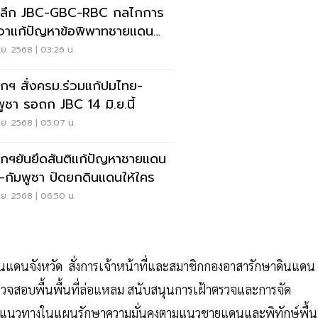
ะลึก JBC-GBC-RBC กลไกการ
จาแก้ปัญหาข้อพิพาทชายแดน
-กัมพูชา
.ย. 2568 | 03:26 น.
กฯ สั่งครม.ร่วมแก้ปมไทย-
พูชา รอถก JBC 14 มิ.ย.นี้
.ย. 2568 | 05:07 น.
กฯยันยึดสันติแก้ปัญหาชายแดน
-กัมพูชา ปัดยกดินแดนให้ใคร
.ย. 2568 | 06:50 น.
ดินแดนจังหวัด สั่งการเจ้าหน้าที่และสมาชิกกองอาสารักษาดินแดน
รวจสอบพื้นพื้นที่ล่อแหลม สนับสนุนการเฝ้าตรวจและการจัด
ตามแนวทางในแผนรักษาความมั่นคงตามแนวชายแดนและพิทักษ์พื้นท