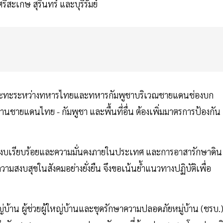
ีสะเกษ สุรินทร์ และบุรีรัมย์
ุการณ์ปะทะระหว่างทหารไทยและทหารกัมพูชาบริเวณชายแดนช่องบก
ห้ด่านชายแดนไทย - กัมพูชา และพื้นที่อื่น ต้องเพิ่มมาตรการป้องกัน
มสงบเรียบร้อยและความมั่นคงภายในประเทศ และการอาสารักษาดิน
มสงบสุขในสังคมอย่างยั่งยืน จึงขอเน้นย้ำแนวทางปฏิบัติเพื่อ
ใหญ่บ้าน ผู้ช่วยผู้ใหญ่บ้านและชุดรักษาความปลอดภัยหมู่บ้าน (ชรบ.