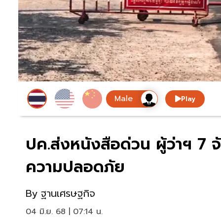
Play
ปค.ส่งหนังสือด่วน ผู้ว่าฯ 7
ความปลอดภัย
By
ฐานเศรษฐกิจ
04 มิ.ย. 68 | 07:14 น.