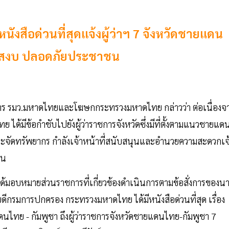
สือด่วนที่สุดแจ้งผู้ว่าฯ 7 จังหวัดชายแดน
วามสงบ ปลอดภัยประชาชน
นุการ รมว.มหาดไทยและโฆษกกระทรวงมหาดไทย กล่าวว่า ต่อเนื่องจ
ได้มีข้อกำชับไปยังผู้ว่าราชการจังหวัดซึ่งมีที่ตั้งตามแนวชายแด
ะจัดทรัพยากร กำลังเจ้าหน้าที่สนับสนุนและอำนวยความสะดวกเจ
แดน
้มอบหมายส่วนราชการที่เกี่ยวข้องดำเนินการตามข้อสั่งการของน
ธิบดีกรมการปกครอง กระทรวงมหาดไทย ได้มีหนังสือด่วนที่สุด เรื่อง
ย - กัมพูชา ถึงผู้ว่าราชการจังหวัดชายแดนไทย-กัมพูชา 7