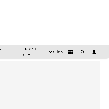
&
ยาน
การเมือง
ยนต์