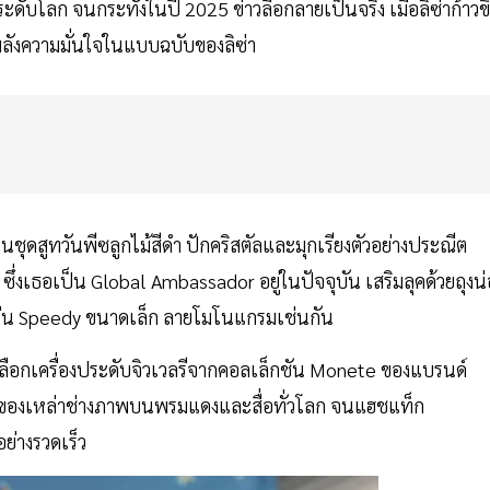
ับโลก จนกระทั่งในปี 2025 ข่าวลือกลายเป็นจริง เมื่อลิซ่าก้าวขึ
พลังความมั่นใจในแบบฉบับของลิซ่า
นชุดสูทวันพีซลูกไม้สีดำ ปักคริสตัลและมุกเรียงตัวอย่างประณีต
ึ่งเธอเป็น Global Ambassador อยู่ในปัจจุบัน เสริมลุคด้วยถุงน่
รุ่น Speedy ขนาดเล็ก ลายโมโนแกรมเช่นกัน
ยังเลือกเครื่องประดับจิวเวลรีจากคอลเล็กชัน Monete ของแบรนด์
กัสของเหล่าช่างภาพบนพรมแดงและสื่อทั่วโลก จนแฮชแท็ก
่างรวดเร็ว