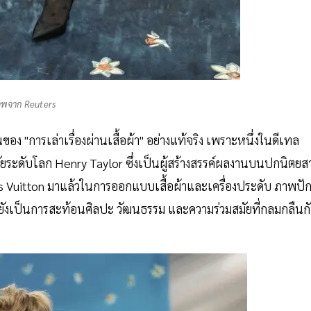
าพจาก Reuters
 "การเล่าเรื่องผ่านเสื้อผ้า" อย่างแท้จริง เพราะหนึ่งในดีเทล
มัยระดับโลก Henry Taylor ซึ่งเป็นผู้สร้างสรรค์ผลงานบนปกนิตยส
 Vuitton มาแล้วในการออกแบบเสื้อผ้าและเครื่องประดับ ภาพปักท
ต่ยังเป็นการสะท้อนศิลปะ วัฒนธรรม และความร่วมสมัยที่กลมกลืนก