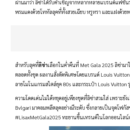
ผ่านมาว่า ลิซ่าได้รับคำเชิญจากหลากหลายแบรนด์แฟชั่นระด
พรมแดงด้วยโททัลลุคที่ทั้งสวยเฉียบ หรูหรา และแฝงด้วย
สำหรับลุคที่
ลิซ่า
เลือกในค่ำคืนที่ Met Gala 2025 ลิซ่ามาใ
ตลอดทั้งชุด ผลงานสั่งตัดพิเศษโดยแบรนด์ Louis Vuitton ซ
ลายโมโนแกรมสไตล์ยุค 80s และกระเป๋า Louis Vuitton 
ความโดดเด่นไม่ได้หยุดอยู่เพียงชุดที่ลิซ่าสวมใส่ เพราะ
Bvlgari มาคอมพลีตลุคอย่างมีระดับ ซึ่งกลายเป็นจุดโฟ
#LisaxMetGala2025 ทะยานขึ้นเทรนด์ในโลกออนไลน์อย