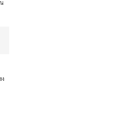
้น
อง