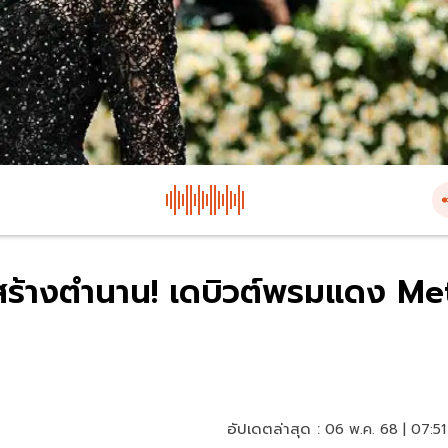
 สร้างตำนาน! เดบิวต์พรมแดง Me
อัปเดตล่าสุด :
06 พ.ค. 68 | 07:51