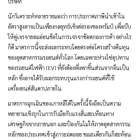
บริษัท
นักวิเคราะห์หลายรายมองว่า การประกาศภาษีนำเข้าใน
อัตราสูงอาจเป็นเพียงกลยุทธ์เชิงต่อรองของทรัมป์ เพื่อบีบ
ให้คู่เจรจายอมอ่อนข้อในการเจรจาข้อตกลงการค้า อย่างไร
ก็ดี มาตรการนี้จะส่งผลกระทบโดยตรงต่อโครงสร้างต้นทุน
ของอุตสาหกรรมรถยนต์ทั่วโลก โดยเฉพาะห่วงโซ่อุปทาน
ของรถยนต์ไฟฟ้า (EV) ที่ยังต้องพึ่งพาชิ้นส่วนจากจีนเป็น
หลัก ซึ่งอาจได้รับผลกระทบรุนแรงกว่ารถยนต์ที่ใช้
เครื่องยนต์สันดาปภายใน
มาตรการฉุกเฉินของเกาหลีใต้ในครั้งนี้จึงถือเป็นความ
พยายามเชิงรุกในการรับมือกับแรงสั่นสะเทือนทาง
เศรษฐกิจจากภายนอก และป้องกันไม่ให้ภาคอุตสาหกรรม
หลักของประเทศเข้าสู่ภาวะถดถอย ขณะเดียวกันก็สะท้อน