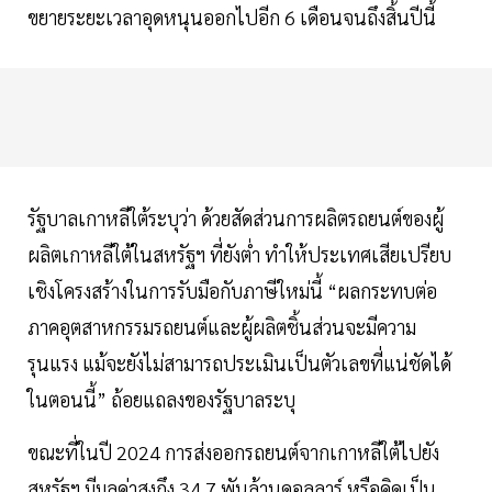
ขยายระยะเวลาอุดหนุนออกไปอีก 6 เดือนจนถึงสิ้นปีนี้
รัฐบาลเกาหลีใต้ระบุว่า ด้วยสัดส่วนการผลิตรถยนต์ของผู้
ผลิตเกาหลีใต้ในสหรัฐฯ ที่ยังต่ำ ทำให้ประเทศเสียเปรียบ
เชิงโครงสร้างในการรับมือกับภาษีใหม่นี้ “ผลกระทบต่อ
ภาคอุตสาหกรรมรถยนต์และผู้ผลิตชิ้นส่วนจะมีความ
รุนแรง แม้จะยังไม่สามารถประเมินเป็นตัวเลขที่แน่ชัดได้
ในตอนนี้” ถ้อยแถลงของรัฐบาลระบุ
ขณะที่ในปี 2024 การส่งออกรถยนต์จากเกาหลีใต้ไปยัง
สหรัฐฯ มีมูลค่าสูงถึง 34.7 พันล้านดอลลาร์ หรือคิดเป็น