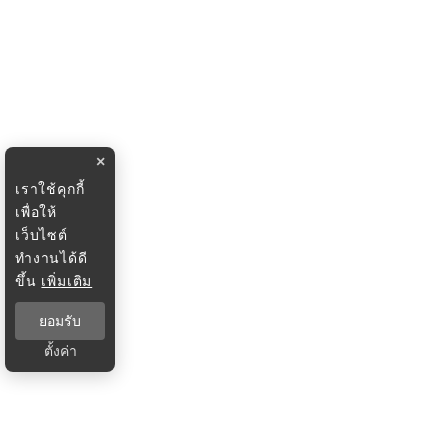
×
เราใช้คุกกี้
เพื่อให้
เว็บไซต์
ทำงานได้ดี
ขึ้น
เพิ่มเติม
ยอมรับ
ตั้งค่า