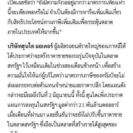
เปิดเผยชื่อว่า “ยังมีความกังวลอยู่มากว่า มาตรการเพียงเท่า
นี้จะเพียงพอหรือไม่ จำเป็นต้องมีการหารือเพิ่มเติมเกี่ยว
กับสิทธิประโยชน์ทางภาษีเพิ่มเติมเพื่อกระตุ้นตลาด
ภายในประเทศให้มากขึ้น”
บริษัทฮุนได มอเตอร์
ผู้ผลิตรถยนต์รายใหญ่ของเกาหลีใต้
ได้ประกาศว่าจะตรึงราคาขายของรถรุ่นปัจจุบันในตลาด
สหรัฐฯ ไว้เหมือนเดิมในช่วงสองเดือนข้างหน้า เพื่อสร้าง
ความมั่นใจให้แก่ผู้บริโภคว่า มาตรการภาษีของทรัมป์จะไม่
ส่งผลกระทบต่อตัวแทนจำหน่ายและราคาปลีก โดยแผนดัง
กล่าวจะมีผลถึงวันที่ 2 มิถุนายนนี้ ทั้งนี้ ฮุนไดเพิ่งประกาศ
แผนการลงทุนในสหรัฐฯ มูลค่ากว่า 21 พันล้านดอลลาร์
เมื่อเดือนที่ผ่านมา และยืนยันว่าจะยังไม่ปรับขึ้นราคาขาย
ในตลาดสหรัฐฯ ซึ่งถือเป็นตลาดที่สร้างรายได้สูงสุดของ