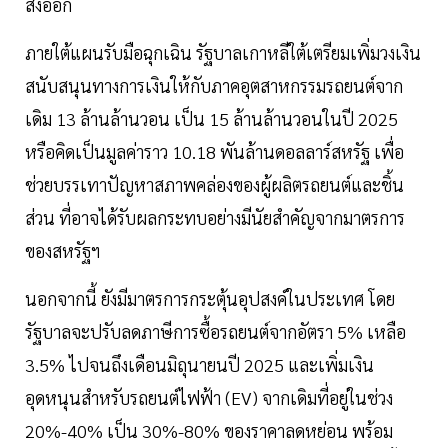
ส่งออก
ภายใต้แผนรับมือฉุกเฉิน รัฐบาลเกาหลีใต้เตรียมเพิ่มวงเงิน
สนับสนุนทางการเงินให้กับภาคอุตสาหกรรมรถยนต์จาก
เดิม 13 ล้านล้านวอน เป็น 15 ล้านล้านวอนในปี 2025
หรือคิดเป็นมูลค่าราว 10.18 พันล้านดอลลาร์สหรัฐ เพื่อ
ช่วยบรรเทาปัญหาสภาพคล่องของผู้ผลิตรถยนต์และชิ้น
ส่วน ที่อาจได้รับผลกระทบอย่างมีนัยสำคัญจากมาตรการ
ของสหรัฐฯ
นอกจากนี้ ยังมีมาตรการกระตุ้นอุปสงค์ในประเทศ โดย
รัฐบาลจะปรับลดภาษีการซื้อรถยนต์จากอัตรา 5% เหลือ
3.5% ไปจนถึงเดือนมิถุนายนปี 2025 และเพิ่มเงิน
อุดหนุนสำหรับรถยนต์ไฟฟ้า (EV) จากเดิมที่อยู่ในช่วง
20%-40% เป็น 30%-80% ของราคาลดหย่อน พร้อม