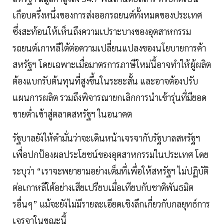
เกือบครึ่งหนึ่งของการส่งออกรถยนต์ทั้งหมดของประเทศ
ซึ่งสะท้อนให้เห็นถึงความเปราะบางของอุตสาหกรรม
รถยนต์เกาหลีใต้ต่อความเปลี่ยนแปลงของนโยบายการค้า
สหรัฐฯ โดยเฉพาะเมื่อมาตรการภาษีใหม่นี้อาจทำให้ผู้ผลิต
ต้องแบกรับต้นทุนที่สูงขึ้นในระยะสั้น และอาจต้องปรับ
แผนการผลิต รวมถึงพิจารณายกเลิกการนำเข้ารุ่นที่มียอด
ขายต่ำเข้าสู่ตลาดสหรัฐฯ ในอนาคต
รัฐบาลยังให้คำมั่นว่าจะเดินหน้าเจรจากับรัฐบาลสหรัฐฯ
เพื่อปกป้องผลประโยชน์ของอุตสาหกรรมในประเทศ โดย
ระบุว่า “เราจะพยายามอย่างเต็มที่เพื่อให้สหรัฐฯ ไม่ปฏิบัติ
ต่อเกาหลีใต้อย่างเสียเปรียบเมื่อเทียบกับชาติพันธมิต
รอื่นๆ” แม้จะยังไม่มีรายละเอียดเชิงลึกเกี่ยวกับกลยุทธ์การ
เจรจาในขณะนี้