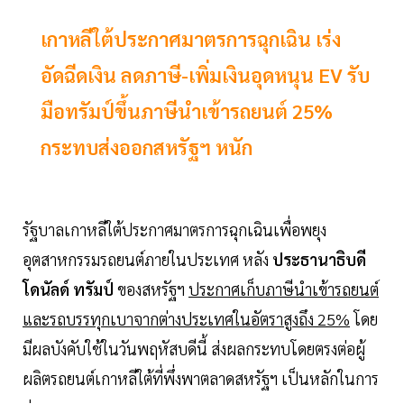
เกาหลีใต้ประกาศมาตรการฉุกเฉิน เร่ง
อัดฉีดเงิน ลดภาษี-เพิ่มเงินอุดหนุน EV รับ
มือทรัมป์ขึ้นภาษีนำเข้ารถยนต์ 25%
กระทบส่งออกสหรัฐฯ หนัก
รัฐบาลเกาหลีใต้ประกาศมาตรการฉุกเฉินเพื่อพยุง
อุตสาหกรรมรถยนต์ภายในประเทศ หลัง
ประธานาธิบดี
โดนัลด์ ทรัมป์
ของสหรัฐฯ
ประกาศเก็บภาษีนำเข้ารถยนต์
และรถบรรทุกเบาจากต่างประเทศในอัตราสูงถึง 25%
โดย
มีผลบังคับใช้ในวันพฤหัสบดีนี้ ส่งผลกระทบโดยตรงต่อผู้
ผลิตรถยนต์เกาหลีใต้ที่พึ่งพาตลาดสหรัฐฯ เป็นหลักในการ