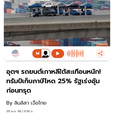
อุตฯ รถยนต์เกาหลีใต้สะเทือนหนัก!
ทรัมป์เก็บภาษีโหด 25% รัฐเร่งอุ้ม
ก่อนทรุด
By
ลินลิสา เจือไทย
09 เม.ย. 68 | 11:00 น.