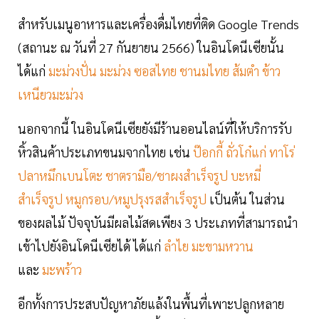
สำหรับเมนูอาหารและเครื่องดื่มไทยที่ติด Google Trends
(สถานะ ณ วันที่ 27 กันยายน 2566) ในอินโดนีเซียนั้น
ได้แก่
มะม่วงปั่น มะม่วง ซอสไทย ชานมไทย ส้มตำ ข้าว
เหนียวมะม่วง
นอกจากนี้ ในอินโดนีเซียยังมีร้านออนไลน์ที่ให้บริการรับ
หิ้วสินค้าประเภทขนมจากไทย เช่น
ป๊อกกี้ ถั่วโก๋แก่ ทาโร่
ปลาหมึกเบนโตะ ชาตรามือ/ชาผงสำเร็จรูป บะหมี่
สำเร็จรูป หมูกรอบ/หมูปรุงรสสำเร็จรูป
เป็นต้น
ในส่วน
ของผลไม้ ปัจจุบันมีผลไม้สดเพียง 3 ประเภทที่สามารถนำ
เข้าไปยังอินโดนีเซียได้ ได้แก่
ลำไย มะขามหวาน
และ
มะพร้าว
อีกทั้งการประสบปัญหาภัยแล้งในพื้นที่เพาะปลูกหลาย