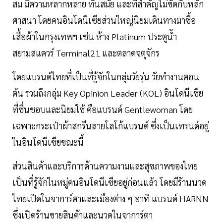
สม มีความหลากหลาย ทันสมัย และที่สำคัญไม่ขัดกับหลัก
ศาสนา โดยคนอินโดนีเซียส่วนใหญ่นิยมเดินทางมาซื้อ
เสื้อผ้าในกรุงเทพฯ เช่น ห้าง Platinum ประตูน้ำ
สยามสแควร์ Terminal21 และตลาดจตุจักร
โดยแบรนด์ไทยที่เป็นที่รู้จักในกลุ่มวัยรุ่น วัยทำงานตอน
ต้น รวมถึงกลุ่ม Key Opinion Leader (KOL) อินโดนีเซีย
ที่ชื่นชอบและนิยมใช้ คือแบรนด์ Gentlewoman โดย
เฉพาะกระเป๋าผ้าสกรีนลายโลโก้แบรนด์ ซึ่งเป็นเทรนด์อยู่
ในอินโดนีเซียขณะนี้
ส่วนสินค้าและบริการด้านความงามและสุขภาพของไทย
เป็นที่รู้จักในหมู่คนอินโดนีเซียอยู่ก่อนแล้ว โดยมีร้านนวด
ไทยเปิดในจาการ์ตาและเมืองต่าง ๆ อาทิ แบรนด์ HARNN
ซึ่งเปิดร้านขายสินค้าและนวดในจาการ์ตา