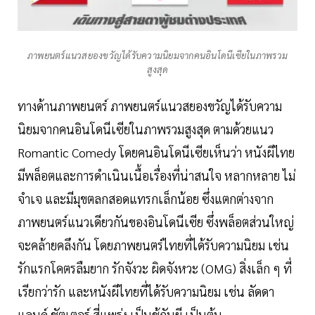
ภาพยนตร์แนวสยองขวัญได้รับความนิยมจากคนอินโดนีเซียในภาพรวม
สูงสุด
ทางด้านภาพยนตร์ ภาพยนตร์แนวสยองขวัญได้รับความ
นิยมจากคนอินโดนีเซียในภาพรวมสูงสุด ตามด้วยแนว
Romantic Comedy โดยคนอินโดนีเซียเห็นว่า หนังผีไทย
มีพล็อตและการดำเนินเนื้อเรื่องที่น่าสนใจ หลากหลาย ไม่
จำเจ และมีมุขตลกสอดแทรกเล็กน้อย ซึ่งแตกต่างจาก
ภาพยนตร์แนวเดียวกันของอินโดนีเซีย ซึ่งพล็อตส่วนใหญ่
จะคล้ายคลึงกัน โดยภาพยนตร์ไทยที่ได้รับความนิยม เช่น
รักแรกโคตรลืมยาก รักจังวะ ผิดจังหวะ (OMG) สิ่งเล็ก ๆ ที่
เรียกว่ารัก และหนังผีไทยที่ได้รับความนิยม เช่น ลัดดา
แลนด์ ชัตเตอร์ สี่แพร่ง เป็นชู้กับผี เป็นต้น