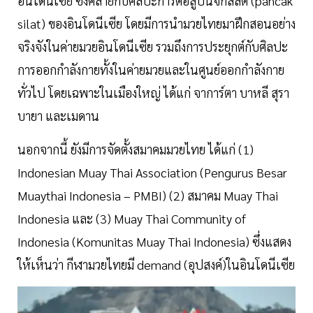
อินโดนีเซีย ซึ่งคล้ายกับศิลปะการต่อสู้ปันจักสีลัต (pancak
silat) ของอินโดนีเซีย โดยมีการนำมวยไทยมาฝึกสอนอย่าง
จริงจังในค่ายมวยอินโดนีเซีย รวมถึงการประยุกต์กับศิลปะ
การออกกำลังกายทั้งในค่ายมวยและในศูนย์ออกกำลังกาย
ทั่วไป โดยเฉพาะในเมืองใหญ่ ได้แก่ จาการ์ตา บาหลี สุรา
บายา และเมดาน
นอกจากนี้ ยังมีการจัดตั้งสมาคมมวยไทย ได้แก่ (1)
Indonesian Muay Thai Association (Pengurus Besar
Muaythai Indonesia – PMBI) (2) สมาคม Muay Thai
Indonesia และ (3) Muay Thai Community of
Indonesia (Komunitas Muay Thai Indonesia) ซึ่งแสดง
ให้เห็นว่า กีฬามวยไทยมี demand (อุปสงค์)ในอินโดนีเซีย