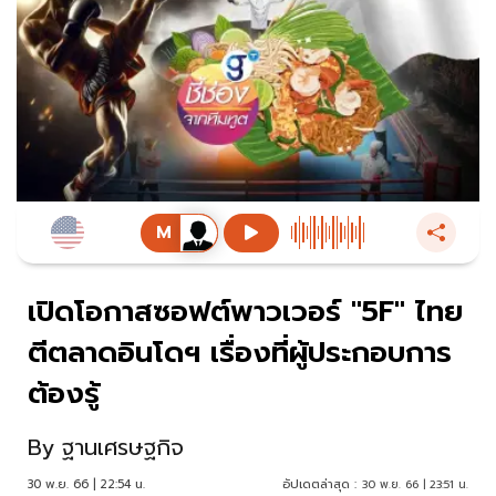
เปิดโอกาสซอฟต์พาวเวอร์ "5F" ไทย
ตีตลาดอินโดฯ เรื่องที่ผู้ประกอบการ
ต้องรู้
By
ฐานเศรษฐกิจ
30 พ.ย. 66 | 22:54 น.
อัปเดตล่าสุด :
30 พ.ย. 66 | 23:51 น.