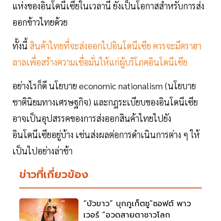
แห่งของอินโดนีเซียในเวลานี้ ยังเป็นโอกาสสำหรับการส่ง
ออกข้าวไทยด้วย
ทั้งนี้
สินค้าไทยที่จะส่งออกไปอินโดนีเซีย ควรจะมีตราฮา
ลาลเพื่อสร้างความเชื่อมั่นให้แก่ผู้บริโภคอินโดนีเซีย
อย่างไรก็ดี นโยบาย economic nationalism (นโยบาย
ชาตินิยมทางเศรษฐกิจ) และกฎระเบียบของอินโดนีเซีย
อาจเป็นอุปสรรคของการส่งออกสินค้าไทยไปยัง
อินโดนีเซียอยู่บ้าง เช่นส่งผลต่อการดำเนินการต่าง ๆ ให้
เป็นไปอย่างล่าช้า
ข่าวที่เกี่ยวข้อง
“บัวขาว” บุกภูเก็ตชู”ซอฟต์ พาว
เวอร์ ”อวดสายตาชาวโลก