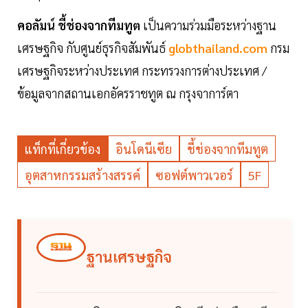
คอลัมน์ ชี้ช่องจากทีมทูต
เป็นความร่วมมือระหว่างฐาน
เศรษฐกิจ กับศูนย์ธุรกิจสัมพันธ์
globthailand.com
กรม
เศรษฐกิจระหว่างประเทศ กระทรวงการต่างประเทศ /
ข้อมูลจากสถานเอกอัครราชทูต ณ กรุงจาการ์ตา
แท็กที่เกี่ยวข้อง
อินโดนีเซีย
ชี้ช่องจากทีมทูต
อุตสาหกรรมสร้างสรรค์
ซอฟต์พาวเวอร์
5F
ฐานเศรษฐกิจ