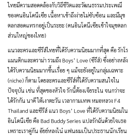
ไทยมีความสอดคล้องกับวิถีชีวิตและวัฒนธรรมประเพณี
ของคนอินโดนีเซีย เนื้อหาเข้าถึงง่ายไม่ซับซ้อน และมีมุข
ตลกสอดแทรกอยู่เป็นระยะ (คนอินโดนีเซียเข้าใจมุขตลก
ส่วนใหญ่ของไทย)
แนวละครและซีรีส์ไทยที่ได้รับความนิยมมากที่สุด คือ รักโร
แมนติกและดราม่า รวมถึง Boys’ Love (ซีรีส์) ซึ่งอย่างหลัง
ได้รับความนิยมมากขึ้นเรื่อย ๆ แม้จะยังอยู่ในกลุ่มเฉพาะ
(niche) ก็ตาม โดยละครและซีรีส์ที่ได้รับความสนใจใน
ปัจจุบัน เช่น ที่สุดของหัวใจ รักนี้ต้องเจียระไน จนกว่าจะ
ได้รักกัน นาคี ใต้เงาตะวัน เวลากามเทพ หมอหลวง F4
Thailand และซีรีส์ แนว Boys’ Love ที่ได้รับความนิยมใน
อินโดนีเซีย คือ Bad Buddy Series แปลรักฉันด้วยใจเธอ
เพราะเราคู่กัน อัยย์หลงไน๋ แฟนผมเป็นประธานนักเรียน