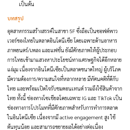
เป็นต้น
บทสรุป
อุตสาหกรรมสร้างสรรค์ในสาขา 5F ซึ่งถือเป็นซอฟต์พาว
เวอร์ของไทยในตลาดอินโดนีเซีย โดยเฉพาะด้านอาหาร
ภาพยนตร์/เพลง และแฟชั่น ยังมีศักยภาพให้ผู้ประกอบ
การไทยเข้ามาแสวงหาประโยชน์ทางเศรษฐกิจได้อีกหลาย
แง่มุม เนื่องจากอินโดนีเซียเป็นตลาดขนาดใหญ่ ผู้บริโภค
มีความต้องการ/ความสนใจที่หลากหลาย มีทัศนคติที่ดีกับ
ไทย และพร้อมเปิดใจรับชมคอนเทนต์ รวมถึงใช้สินค้าจาก
ไทย ทั้งนี้ ช่องทางโซเชียลโดยเฉพาะ IG และ TikTok เป็น
ช่องทางการโปรโมทที่มีศักยภาพสำหรับการทำการตลาด
ในอินโดนีเซีย เนื่องจากมี active engagement สูง ใช้
ต้นทุนน้อย และสามารถขยายผลได้อย่างต่อเนื่อง