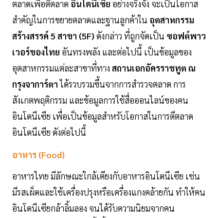
ตลาดเพื่อตีตลาด
อินโดนีเซีย
อย่างจริงจัง จะเป็นโอกาส
สำคัญในการขยายตลาดและฐานลูกค้าใน
อุตสาหกรรม
สร้างสรรค์ 5 สาขา (5F)
ดังกล่าว ที่ถูกจัดเป็น
ซอฟต์พาว
เวอร์ของไทย
อันทรงพลัง และต่อไปนี้ เป็นข้อมูลของ
อุตสาหกรรมแต่ละสาขาที่ทาง
สถานเอกอัครราชทูต ณ
กรุงจาการ์ตา
ได้รวบรวมขึ้นจากการสำรวจตลาด การ
สังเกตพฤติกรรม และข้อมูลการใช้สื่อออนไลน์ของคน
อินโดนีเซีย เพื่อเป็นข้อมูลสำหรับโอกาสในการตีตลาด
อินโดนีเซีย ดังต่อไปนี้
อาหาร (Food)
อาหารไทย มีลักษณะใกล้เคียงกับอาหารอินโดนีเซีย เช่น
มีรสเผ็ดและใช้เครื่องปรุงหรือเครื่องแกงคล้ายกัน ทำให้คน
อินโดนีเซียกล้าลิ้มลอง จนได้รับความนิยมจากคน