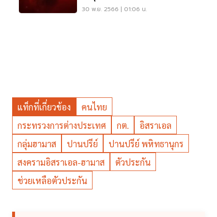
30 พ.ย. 2566 | 01:06 น.
แท็กที่เกี่ยวข้อง
คนไทย
กระทรวงการต่างประเทศ
กต.
อิสราเอล
กลุ่มฮามาส
ปานปรีย์
ปานปรีย์ พหิทธานุกร
สงครามอิสราเอล-ฮามาส
ตัวประกัน
ช่วยเหลือตัวประกัน