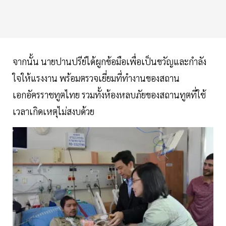
จากนั้น นายปานปรีย์ได้ผูกข้อมือเพื่อเป็นขวัญและกำลัง
ใจให้แรงงาน พร้อมตรวจเยี่ยมที่ทำงานของสถาน
เอกอัครราชทูตไทย รวมทั้งห้องหลบภัยของสถานทูตที่ใช้
เวลาเกิดเหตุไม่สงบด้วย