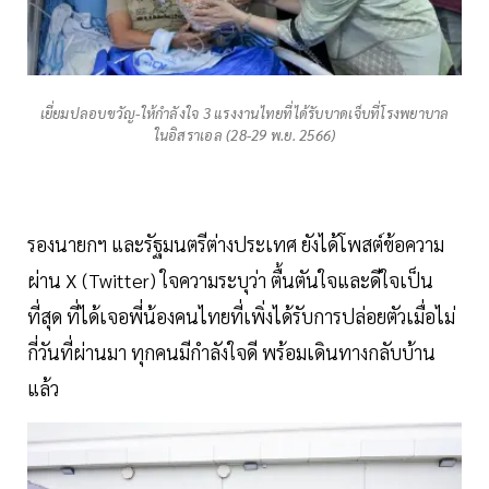
เยี่ยมปลอบขวัญ-ให้กำลังใจ 3 แรงงานไทยที่ได้รับบาดเจ็บที่โรงพยาบาล
ในอิสราเอล (28-29 พ.ย. 2566)
รองนายกฯ และรัฐมนตรีต่างประเทศ ยังได้โพสต์ข้อความ
ผ่าน X (Twitter) ใจความระบุว่า ตื้นตันใจและดีใจเป็น
ที่สุด ที่ได้เจอพี่น้องคนไทยที่เพิ่งได้รับการปล่อยตัวเมื่อไม่
กี่วันที่ผ่านมา ทุกคนมีกำลังใจดี พร้อมเดินทางกลับบ้าน
แล้ว