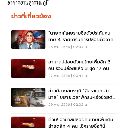
อากาศยานสุวรรณภูมิ
ข่าวที่เกี่ยวข้อง
"นายกฯ"เผยรายชื่อตัวประกันคน
ไทย 4 รายได้รับการปล่อยตัวจาก
ฮามาสล่าสุด
26 พ.ย. 2566 | 02:04 น.
ฮามาสปล่อยตัวคนไทยเพิ่มอีก 3
คน รวมปล่อยแล้ว 3 ชุด 17 คน
27 พ.ย. 2566 | 00:44 น.
ข่าวดีจากสมรภูมิ “อิสราเอล-ฮา
มาส” ขยายเวลาพักรบ-เร่งช่วยตัว
ประกันเพิ่ม
29 พ.ย. 2566 | 02:02 น.
ด่วน! ฮามาสปล่อยคนไทยเพิ่มเติม
ล่าสุดอีก 4 คน เช็ครายชื่อที่นี่