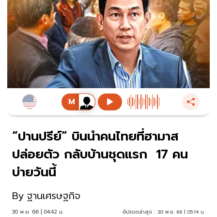
“ปานปรีย์” บินนำคนไทยที่ฮามาส
ปล่อยตัว กลับบ้านชุดแรก 17 คน
บ่ายวันนี้
By
ฐานเศรษฐกิจ
30 พ.ย. 66 | 04:42 น.
อัปเดตล่าสุด :
30 พ.ย. 66 | 05:14 น.