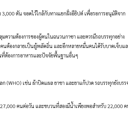
000 ตัน จอดไว้ใกล้กับทางแยกฝั่งอียิปต์ เพื่อรอการอนุมัติจาก
รอบคลุมความต้องการของผู้คนในฉนวนกาซา และควรมีรถบรรทุกอย่าง
นคนต้องกลายเป็นผู้พลัดถิ่น และอีกหลายหมื่นคนได้รับบาดเจ็บแ
ที่ต้องการอาหารและปัจจัยพื้นฐานอื่นๆ
ลก (WHO) เช่น ผ้าปิดแผล ยาชา และยาแก้ปวด รถบรรทุกยังบรรจ
บ 27,000 คนต่อวัน และขบวนที่สองมีน้ำเพียงพอสำหรับ 22,000 