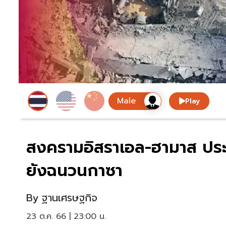
Play
สงครามอิสราเอล-ฮามาส ประเ
ยังฉนวนกาซา
By
ฐานเศรษฐกิจ
23 ต.ค. 66 | 23:00 น.