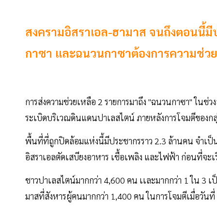
สงครามอิสราเอล-ฮามาส จนถึงตอนนี้มีป
กาซา และฉนวนกาซาต้องการความช่วยเห
การส่งความช่วยเหลือ 2 รายการมาถึง "ฉนวนกาซา" ในช่วงสุด
ระเบิดบริเวณดินแดนปาเลสไตน์ ภายหลังการโจมตีของกลุ่มฮ
พื้นที่ที่ถูกปิดล้อมแห่งนี้มีประชากรราว 2.3 ล้านคน จำเป
อิสราเอลตัดเสบียงอาหาร เชื้อเพลิง และไฟฟ้า ก่อนที่จะเ
ชาวปาเลสไตน์มากกว่า 4,600 คน เเละมากกว่า 1 ใน 3 เป็นเด
มาสที่สังหารผู้คนมากกว่า 1,400 คน ในการโจมตีเมื่อวันท