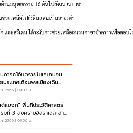
ือด้านมนุษยธรรม 16 ตันไปยังฉนวนกาซา
มช่วยเหลือไปยังดินแดนเป็นสามเท่า
ก และสวีเดน ได้ระงับการช่วยเหลือฉนวนกาซาชั่วคราวเพื่อตอบโต
นการณ์อันตรายในเลบานอน
ยประเทศเตือนพลเมืองเดิน
ออกด่วน!
ค. 2566 | 04:37 น.
ต์แบงก์" พื้นที่ประวัติศาสตร์
รบที่ 3 สงครามอิสราเอล-ฮา
ส
ค. 2566 | 09:50 น.