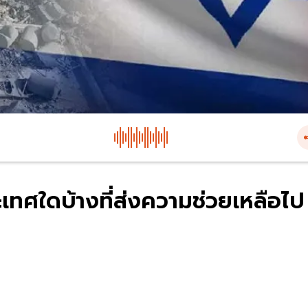
ทศใดบ้างที่ส่งความช่วยเหลือไป