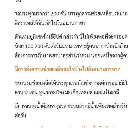
รถบรรทุกมากกว่า 200 คัน บรรทุกความช่วยเหลือประมาณ 3,
อิสราเอลให้ขับเข้าไปในฉนวนกาซา
ตัวแทนยูนิเซฟในอียิปต์ กล่าวว่า นี่ไม่เพียงพอที่จะค
น้อย 100,200 คันต่อวันแทน เพราะผู้คนมากกว่าหนึ่งล้า
ต้องการการรักษาพยาบาลอย่างเร่งด่วน นอกเหนือจากผู้คน
มีการส่งความช่วยเหลืออะไรบ้างไปยังฉนวนกาซา?
ขบวนรถช่วยเหลือได้บรรทุกเวชภัณฑ์จากองค์การอนามัยโ
อาหาร เช่น ทูน่ากระป๋อง มะเขือเทศบด และแป้งสาลี
มีการขนส่งน้ำดื่มบรรจุขวด ขบวนแรกมีน้ำเพียงพอสำหรั
ต่อวัน