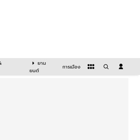
&
ยาน
การเมือง
ยนต์