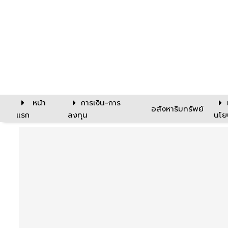
หน้า
การเงิน-การ
อสังหาริมทรัพย์
แรก
ลงทุน
นโย