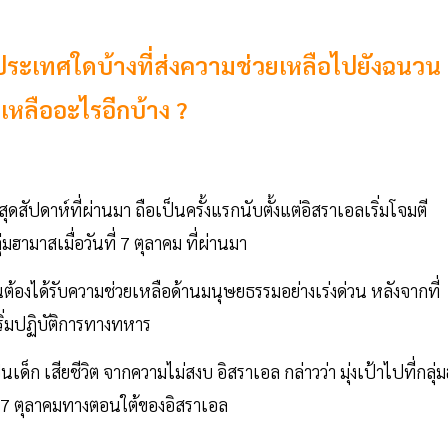
ระเทศใดบ้างที่ส่งความช่วยเหลือไปยังฉนวน
ลืออะไรอีกบ้าง ?
สัปดาห์ที่ผ่านมา ถือเป็นครั้งแรกนับตั้งแต่อิสราเอลเริ่มโจมตี
ามาสเมื่อวันที่ 7 ตุลาคม ที่ผ่านมา
็นต้องได้รับความช่วยเหลือด้านมนุษยธรรมอย่างเร่งด่วน หลังจากที่
ริ่มปฏิบัติการทางทหาร
็ก เสียชีวิต จากความไม่สงบ อิสราเอล กล่าวว่า มุ่งเป้าไปที่กลุ่
ี่ 7 ตุลาคมทางตอนใต้ของอิสราเอล