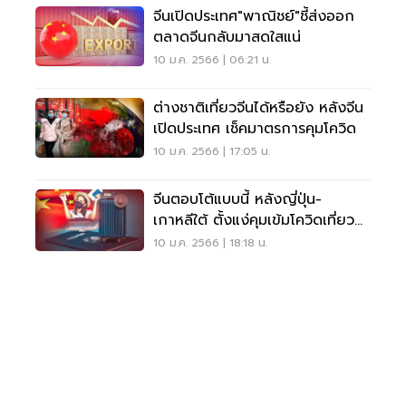
จีนเปิดประเทศ"พาณิชย์"ชี้ส่งออก
ตลาดจีนกลับมาสดใสแน่
10 ม.ค. 2566 | 06:21 น.
ต่างชาติเที่ยวจีนได้หรือยัง หลังจีน
เปิดประเทศ เช็คมาตรการคุมโควิด
10 ม.ค. 2566 | 17:05 น.
จีนตอบโต้แบบนี้ หลังญี่ปุ่น-
เกาหลีใต้ ตั้งแง่คุมเข้มโควิดเที่ยว
บินจากจีน
10 ม.ค. 2566 | 18:18 น.