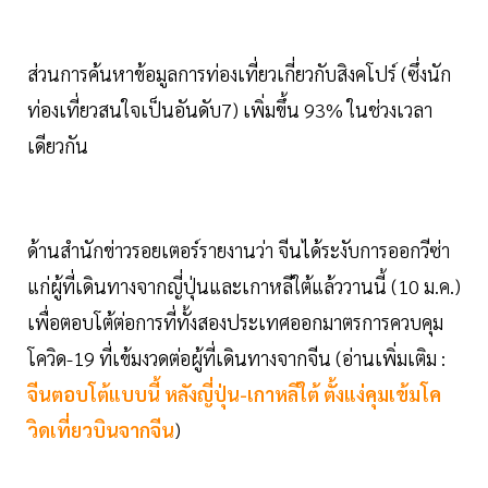
ส่วนการค้นหาข้อมูลการท่องเที่ยวเกี่ยวกับสิงคโปร์ (ซึ่งนัก
ท่องเที่ยวสนใจเป็นอันดับ7) เพิ่มขึ้น 93% ในช่วงเวลา
เดียวกัน
ด้านสำนักข่าวรอยเตอร์รายงานว่า จีนได้ระงับการออกวีซ่า
แก่ผู้ที่เดินทางจากญี่ปุ่นและเกาหลีใต้แล้ววานนี้ (10 ม.ค.)
เพื่อตอบโต้ต่อการที่ทั้งสองประเทศออกมาตรการควบคุม
โควิด-19 ที่เข้มงวดต่อผู้ที่เดินทางจากจีน (อ่านเพิ่มเติม :
จีนตอบโต้แบบนี้ หลังญี่ปุ่น-เกาหลีใต้ ตั้งแง่คุมเข้มโค
วิดเที่ยวบินจากจีน
)