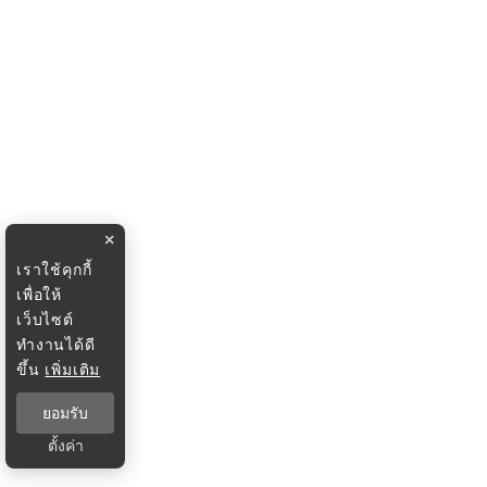
×
เราใช้คุกกี้
เพื่อให้
เว็บไซต์
ทำงานได้ดี
ขึ้น
เพิ่มเติม
ยอมรับ
ตั้งค่า