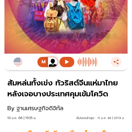
ส้มหล่นทั้งเข่ง ทัวริสต์จีนแห่มาไทย
หลังเจอบางประเทศคุมเข้มโควิด
By
ฐานเศรษฐกิจดิจิทัล
10 ม.ค. 66 | 19:35 น.
อัปเดตล่าสุด :
11 ม.ค. 66 | 07:13 น.