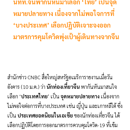
นทท.จีนพากันหันมาเลือก ‘ไทย’ เป็นจุด
หมายปลายทาง เนื่องจากไม่พอใจการที่
‘บางประเทศ’ เลือกปฏิบัติเจาะจงออก
มาตรการคุมโควิดพุ่งเป้าผู้เดินทางจากจีน
สำนักข่าว CNBC สื่อใหญ่สหรัฐอเมริการายงานเมื่อวัน
อังคาร (10 ม.ค.) ว่า
นักท่องเที่ยวจีน
พากันหันมาสนใจ
เลือก ‘
ประเทศไทย
’ เป็น
จุดหมายปลายทาง
เนื่องจาก
ไม่พอใจต่อการที่บางประเทศ เช่น ญี่ปุ่น และเกาหลีใต้ ซึ่ง
เป็น
ประเทศยอดนิยมในเอเชีย
ของนักท่องเที่ยวจีน ได้
เลือกปฏิบัติโดยการออกมาตรการควบคุมโควิด-19 ที่เข้ม