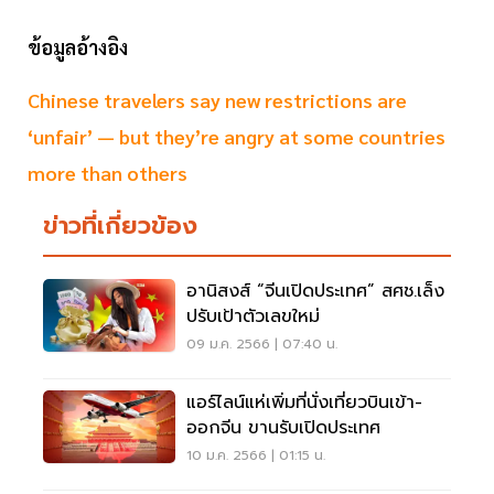
ข้อมูลอ้างอิง
Chinese travelers say new restrictions are
‘unfair’ — but they’re angry at some countries
more than others
ข่าวที่เกี่ยวข้อง
อานิสงส์ “จีนเปิดประเทศ” สศช.เล็ง
ปรับเป้าตัวเลขใหม่
09 ม.ค. 2566 | 07:40 น.
แอร์ไลน์แห่เพิ่มที่นั่งเที่ยวบินเข้า-
ออกจีน ขานรับเปิดประเทศ
10 ม.ค. 2566 | 01:15 น.