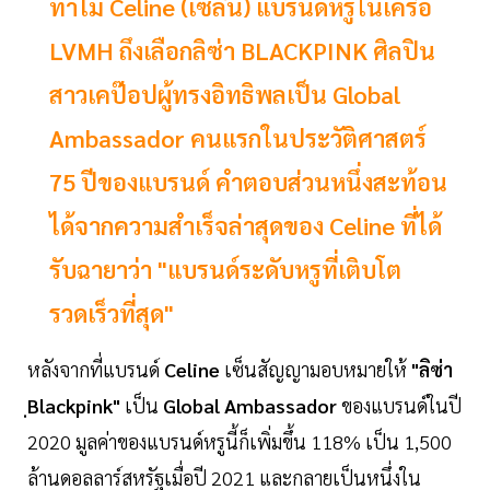
ทำไม Celine (เซลีน) แบรนด์หรูในเครือ
LVMH ถึงเลือกลิซ่า BLACKPINK ศิลปิน
สาวเคป๊อปผู้ทรงอิทธิพลเป็น Global
Ambassador คนแรกในประวัติศาสตร์
75 ปีของแบรนด์ คำตอบส่วนหนึ่งสะท้อน
ได้จากความสำเร็จล่าสุดของ Celine ที่ได้
รับฉายาว่า "แบรนด์ระดับหรูที่เติบโต
รวดเร็วที่สุด"
หลังจากที่แบรนด์
Celine
เซ็นสัญญามอบหมายให้
"ลิซ่า
ฺBlackpink"
เป็น
Global Ambassador
ของแบรนด์ในปี
2020 มูลค่าของแบรนด์หรูนี้ก็เพิ่มขึ้น 118% เป็น 1,500
ล้านดอลลาร์สหรัฐเมื่อปี 2021 และกลายเป็นหนึ่งใน