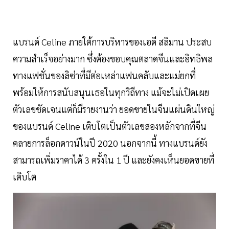
แบรนด์ Celine ภายใต้การบริหารของเอดี สลิมาน ประสบ
ความสำเร็จอย่างมาก ซึ่งต้องขอบคุณตลาดจีนและอิทธิพล
ทางแฟชั่นของลิซ่าที่มีต่อเหล่าแฟนคลับและแม่ยกที่
พร้อมให้การสนับสนุนเธอในทุกวิถีทาง แม้จะไม่เปิดเผย
ตัวเลขชัดเจนแต่ก็มีรายงานว่า ยอดขายในจีนแผ่นดินใหญ่
ของแบรนด์ Celine เติบโตเป็นตัวเลขสองหลักจากที่จีน
คลายการล็อกดาวน์ในปี 2020 นอกจากนี้ ทางแบรนด์ยัง
สามารถเพิ่มราคาได้ 3 ครั้งใน 1 ปี และยังคงเห็นยอดขายที่
เติบโต