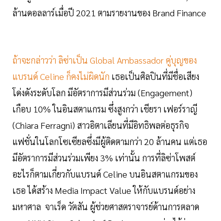
ล้านดอลลาร์เมื่อปี 2021 ตามรายงานของ Brand Finance
ถ้าจะกล่าวว่า ลิซ่าเป็น Global Ambassador คู่บุญของ
แบรนด์ Celine ก็คงไม่ผิดนัก
เธอเป็นศิลปินที่มีชื่อเสียง
โด่งดังระดับโลก มีอัตราการมีส่วนร่วม (Engagement)
เกือบ 10% ในอินสตาแกรม ซึ่งสูงกว่า เชียรา เฟอร์ราญี
(Chiara Ferragni) สาวอิตาเลียนที่มีอิทธิพลต่อธุรกิจ
แฟชั่นในโลกโซเซียลซึ่งมีผู้ติดตามกว่า 20 ล้านคน แต่เธอ
มีอัตราการมีส่วนร่วมเพียง 3% เท่านั้น การที่ลิซ่าโพสต์
อะไรก็ตามเกี่ยวกับแบรนด์ Celine บนอินสตาแกรมของ
เธอ ได้สร้าง Media Impact Value ให้กับแบรนด์อย่าง
มหาศาล จาเร็ด วัตสัน ผู้ช่วยศาสตราจารย์ด้านการตลาด