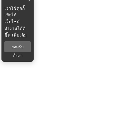
×
เราใช้คุกกี้
เพื่อให้
เว็บไซต์
ทำงานได้ดี
ขึ้น
เพิ่มเติม
ยอมรับ
ตั้งค่า