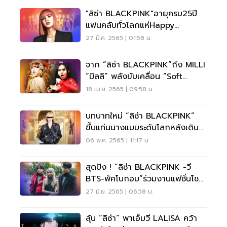
"ลิซ่า BLACKPINK"อายุครบ25ปี
แฟนคลับทั่วโลกแห่Happy
Birthday
27 มี.ค. 2565 | 01:58 น.
จาก “ลิซ่า BLACKPINK”ถึง MILLI
“มิลลิ” พลังขับเคลื่อน “Soft
Power” ไทยสู่โลก
18 เม.ย. 2565 | 09:58 น.
บทบาทใหม่ “ลิซ่า BLACKPINK”
ขึ้นแท่นนางแบบระดับโลกหลังเดิน
แบบให้ Celine
06 พ.ค. 2565 | 11:17 น.
สุดปัง ! “ลิซ่า BLACKPINK -วี
BTS-พัคโบกอม”ร่วมงานแฟชั่นโชว์
Celine 2023
27 มิ.ย. 2565 | 06:58 น.
ลุ้น “ลิซ่า” พาเอ็มวี LALISA คว้า