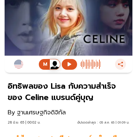
อิทธิพลของ Lisa กับความสำเร็จ
ของ Celine แบรนด์คู่บุญ
By
ฐานเศรษฐกิจดิจิทัล
28 มิ.ย. 65 | 00:02 น.
อัปเดตล่าสุด :
05 ส.ค. 65 | 01:09 น.