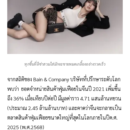
ทุกชิ้นที่ลิซ่าสวมใส่มักจะขายหมดเกลี้ยงอย่างรวดเร็ว
จากสถิติของ Bain & Company บริษัทที่ปรึกษาระดับโลก
พบว่า ยอดจำหน่ายสินค้าฟุ่มเฟือยในจีนปี 2021 เพิ่มขึ้น
ถึง 36% เมื่อเทียบปีต่อปี มีมูลค่าราว 4.71 แสนล้านหยวน
(ประมาณ 2.45 ล้านล้านบาท) และคาดว่าจีนจะกลายเป็น
ตลาดสินค้าฟุ่มเฟือยขนาดใหญ่ที่สุดในโลกภายในปีค.ศ.
2025 (พ.ศ.2568)