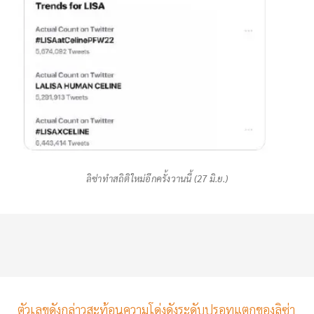
ลิซ่าทำสถิติใหม่อีกครั้งวานนี้ (27 มิ.ย.)
ตัวเลขดังกล่าวสะท้อนความโด่งดังระดับปรอทแตกของลิซ่า