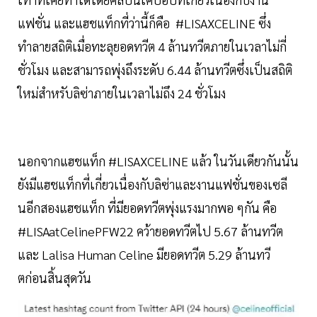
แฟชั่น และแฮชแท็กที่ว่านี้ก็คือ #LISAXCELINE ซึ่ง
ทำลายสถิติเมื่อทะลุยอดทวีต 4 ล้านทวีตภายในเวลาไม่กี่
ชั่วโมง และสามารถพุ่งถึงระดับ 6.44 ล้านทวีตซึ่งเป็นสถิติ
ใหม่สำหรับลิซ่าภายในเวลาไม่ถึง 24 ชั่วโมง
นอกจากแฮชแท็ก #LISAXCELINE แล้ว ในวันเดียวกันนั้น
ยังมีแฮชแท็กที่เกี่ยวเนื่องกับลิซ่าและงานแฟชั่นของเซลี
นอีกสองแฮชแท็ก ที่มียอดทวีตพุ่งแรงมากพอ ๆกัน คือ
#LISAatCelinePFW22 คว้ายอดทวีตไป 5.67 ล้านทวีต
และ Lalisa Human Celine มียอดทวีต 5.29 ล้านทวี
ตก่อนสิ้นสุดวัน