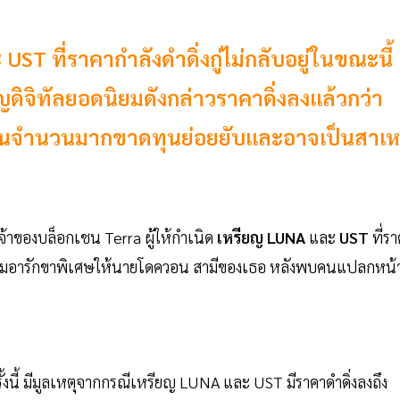
ST ที่ราคากำลังดำดิ่งกู่ไม่กลับอยู่ในขณะนี้
ดิจิทัลยอดนิยมดังกล่าวราคาดิ่งลงแล้วกว่า
ทุนจำนวนมากขาดทุนย่อยยับและอาจเป็นสาเห
จ้าของบล็อกเชน Terra ผู้ให้กำเนิด
เหรียญ LUNA
และ
UST
ที่ร
 ขอความอารักขาพิเศษให้นายโดควอน สามีของเธอ หลังพบคนแปลกหน้
้งนี้ มีมูลเหตุจากกรณีเหรียญ LUNA และ UST มีราคาดำดิ่งลงถึง