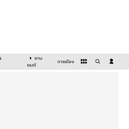
&
ยาน
การเมือง
ยนต์