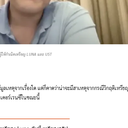
ู้ให้กำเนิดเหรียญ LUNA และ UST
มีมูลเหตุจากเรื่องใด แต่ก็คาดว่าน่าจะมีสาเหตุจากกรณีวิกฤติเหรีย
เคอร์เรนซีในขณะนี้