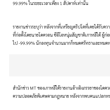
99.99% ในระยะเวลาเพียง 1 สัปดาห์เท่านั้น
รายงานข่าวระบุว่า หลังจากที่เหรียญคริปโตที่เคยได้รั
ที่ก่อตั้งโดยนายโดควอน ซีอีโอหนุ่มสัญชาติเกาหลีใต้ ผู้ก่
ไป -99.99% นักลงทุนจำนวนมากก็หมดศรัทธาและหมดหวังที่
สำนักข่าว MT ของเกาหลีใต้รายงานอ้างอิงภรรยาของโดควอน
ความปลอดภัยพิเศษตามกฎหมาย หลังจากพบคนแปลกหน้าบุก