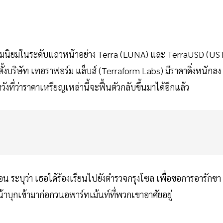
บความนิยมในระดับแถวหน้าอย่าง Terra (LUNA) และ TerraUSD (US
อตั้งบริษัท เทอราฟอร์ม แล็บส์ (Terraform Labs) มีราคาดิ่งหนักลง
ว่าราคาเหรียญเหล่านี้จะฟื้นตัวกลับขึ้นมาได้อีกแล้ว
 ระบุว่า เธอได้ร้องเรียนไปยังตำรวจกรุงโซล เพื่อขอการอารักขา
เข้ามาก่อกวนอพาร์ทเม้นท์ที่พวกเขาอาศัยอยู่