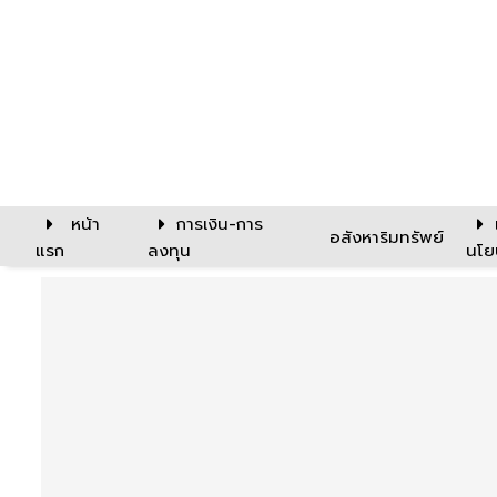
หน้า
การเงิน-การ
อสังหาริมทรัพย์
แรก
ลงทุน
นโย