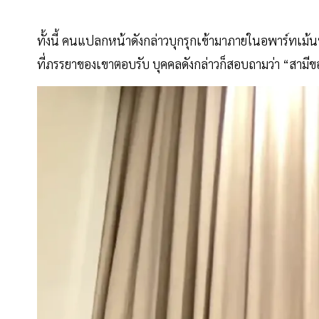
ทั้งนี้ คนแปลกหน้าดังกล่าวบุกรุกเข้ามาภายในอพาร์ทเม้
ที่ภรรยาของเขาตอบรับ บุคคลดังกล่าวก็สอบถามว่า “สามี