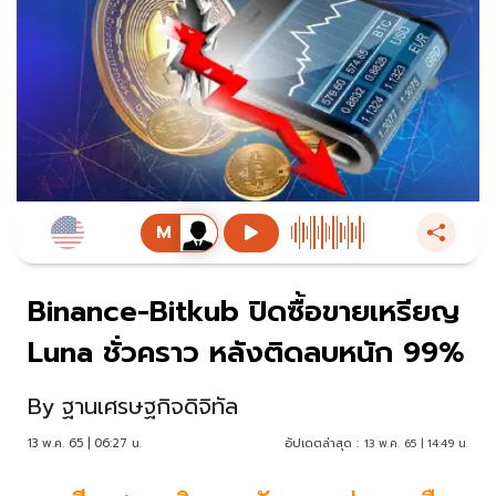
Binance-Bitkub ปิดซื้อขายเหรียญ
Luna ชั่วคราว หลังติดลบหนัก 99%
By
ฐานเศรษฐกิจดิจิทัล
13 พ.ค. 65 | 06:27 น.
อัปเดตล่าสุด :
13 พ.ค. 65 | 14:49 น.