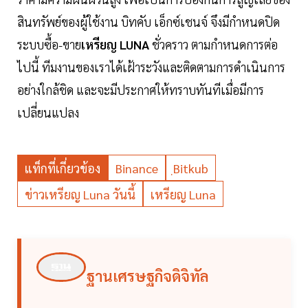
สินทรัพย์ของผู้ใช้งาน บิทคับ เอ็กซ์เชนจ์ จึงมีกำหนดปิด
ระบบซื้อ-ขาย
เหรียญ LUNA
ชั่วคราว ตามกำหนดการต่อ
ไปนี้ ทีมงานของเราได้เฝ้าระวังและติดตามการดำเนินการ
อย่างใกล้ชิด และจะมีประกาศให้ทราบทันทีเมื่อมีการ
เปลี่ยนแปลง
แท็กที่เกี่ยวข้อง
Binance
ฺBitkub
ข่าวเหรียญ Luna วันนี้
เหรียญ Luna
ฐานเศรษฐกิจดิจิทัล