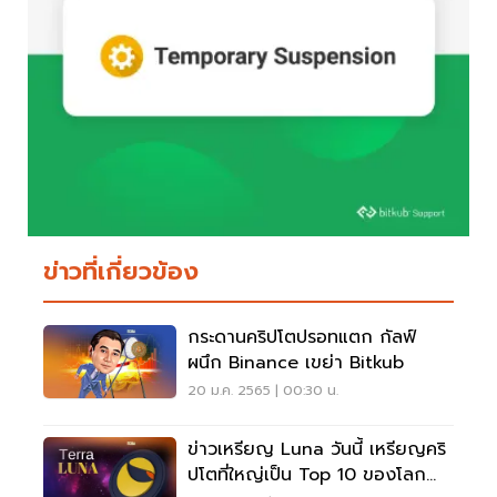
ข่าวที่เกี่ยวข้อง
กระดานคริปโตปรอทแตก กัลฟ์
ผนึก Binance เขย่า Bitkub
20 ม.ค. 2565 | 00:30 น.
ข่าวเหรียญ Luna วันนี้ เหรียญคริ
ปโตที่ใหญ่เป็น Top 10 ของโลก