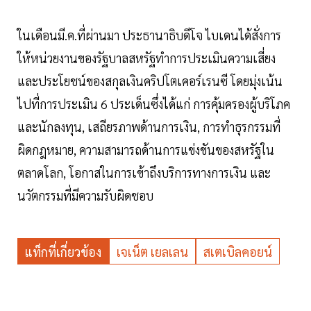
ในเดือนมี.ค.ที่ผ่านมา ประธานาธิบดีโจ ไบเดนได้สั่งการ
ให้หน่วยงานของรัฐบาลสหรัฐทำการประเมินความเสี่ยง
และประโยชน์ของสกุลเงินคริปโตเคอร์เรนซี โดยมุ่งเน้น
ไปที่การประเมิน 6 ประเด็นซึ่งได้แก่ การคุ้มครองผู้บริโภค
และนักลงทุน, เสถียรภาพด้านการเงิน, การทำธุรกรรมที่
ผิดกฎหมาย, ความสามารถด้านการแข่งขันของสหรัฐใน
ตลาดโลก, โอกาสในการเข้าถึงบริการทางการเงิน และ
นวัตกรรมที่มีความรับผิดชอบ
แท็กที่เกี่ยวข้อง
เจเน็ต เยลเลน
สเตเบิลคอยน์