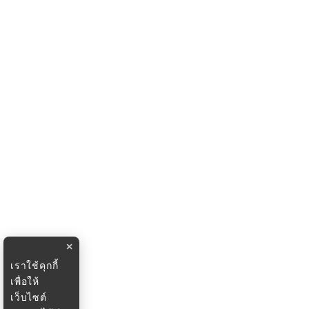
×
เราใช้คุกกี้
เพื่อให้
เว็บไซต์