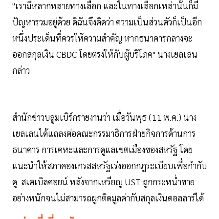
"เรามีหลากหลายทางเลือก และในทางเลือกเหล่านั้นก็มี
ปัญหารวมอยู่ด้วย ดิฉันจึงคิดว่า ความเป็นส่วนตัวก็เป็นอีก
หนึ่งประเด็นที่ควรให้ความสำคัญ หากธนาคารกลางจะ
ออกสกุลเงิน CBDC โดยตรงให้กับผู้บริโภค" นางเยลเลน
กล่าว
สำนักข่าวบลูมเบิร์กรายงานว่า เมื่อวันพุธ (11 พ.ค.) นาง
เยลเลนได้แถลงต่อคณะกรรมาธิการฝ่ายกิจการด้านการ
ธนาคาร การเคหะและการดูแลเขตเมืองของสหรัฐ โดย
แนะนำให้สภาคองเกรสสหรัฐเร่งออกกฎระเบียบเพื่อกำกับ
ดู สเตเบิลคอยน์ หลังจากเหรียญ UST ถูกกระหน่ำขาย
อย่างหนักจนไม่สามารถผูกติดมูลค่ากับสกุลเงินดอลลาร์ได้