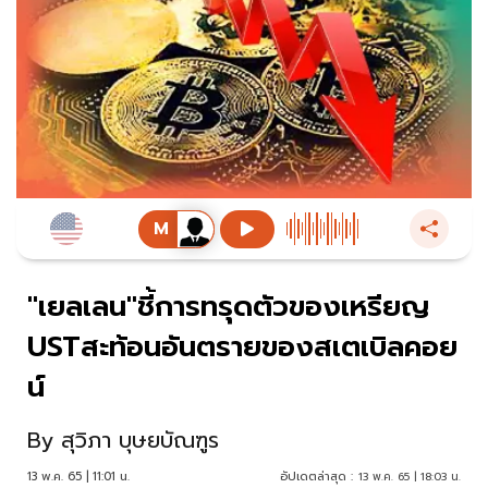
"เยลเลน"ชี้การทรุดตัวของเหรียญ
USTสะท้อนอันตรายของสเตเบิลคอย
น์
By
สุวิภา บุษยบัณฑูร
13 พ.ค. 65 | 11:01 น.
อัปเดตล่าสุด :
13 พ.ค. 65 | 18:03 น.