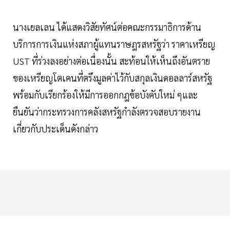
นางเยลเลน ได้แสดงวิสัยทัศน์ต่อคณะกรรมาธิการด้าน
บริการการเงินแห่งสภาผู้แทนราษฎรสหรัฐว่า ราคาเหรียญ
UST ที่ร่วงลงอย่างต่อเนื่องนั้น สะท้อนให้เห็นถึงอันตราย
ของเหรียญโตเคนที่ตรึงมูลค่าไว้กับสกุลเงินดอลลาร์สหรัฐ
พร้อมกับเรียกร้องให้มีการออกกฎข้อบังคับใหม่ ๆและ
ยืนยันว่ากระทรวงการคลังสหรัฐกำลังตรวจสอบรายงาน
เกี่ยวกับประเด็นดังกล่าว