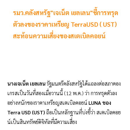
รมว.คลังสหรัฐ"เจเน็ต เยลเลน"ชี้การทรุด
ตัวลงของราคาเหรียญ TerraUSD ( UST)
สะท้อนความเสี่ยงของสเตเบิลคอยน์
นางเจเน็ต เยลเลน
รัฐมนตรีคลังสหรัฐได้แถลงต่อสภาคอง
เกรสเป็นวันที่สองเมื่อวานนี้ (12 พ.ค.) ว่า การทรุดตัวลง
อย่างหนักของราคาเหรียญสเตเบิลคอยน์
LUNA ของ
Terra USD (UST)
ถือเป็นหลักฐานที่บ่งชี้ว่า สเตเบิลคอย
น์เป็นสินทรัพย์ดิจิทัลที่มีความเสี่ยง